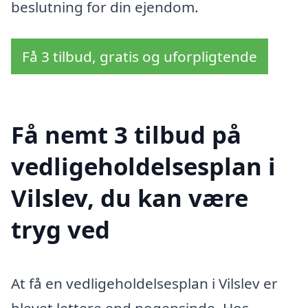
beslutning for din ejendom.
Få 3 tilbud, gratis og uforpligtende
Få nemt 3 tilbud på
vedligeholdelsesplan i
Vilslev, du kan være
tryg ved
At få en vedligeholdelsesplan i Vilslev er
blevet lettere end nogensinde. Hos