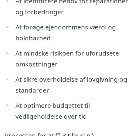
At identificere behov for reparationer
og forbedringer
At forøge ejendommens værdi og
holdbarhed
At mindske risikoen for uforudsete
omkostninger
At sikre overholdelse af lovgivning og
standarder
At optimere budgettet til
vedligeholdelse over tid
Processen for at få 3 tilbud på