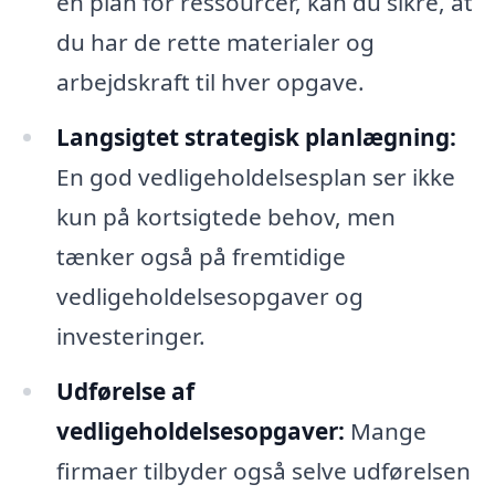
en plan for ressourcer, kan du sikre, at
du har de rette materialer og
arbejdskraft til hver opgave.
Langsigtet strategisk planlægning:
En god vedligeholdelsesplan ser ikke
kun på kortsigtede behov, men
tænker også på fremtidige
vedligeholdelsesopgaver og
investeringer.
Udførelse af
vedligeholdelsesopgaver:
Mange
firmaer tilbyder også selve udførelsen