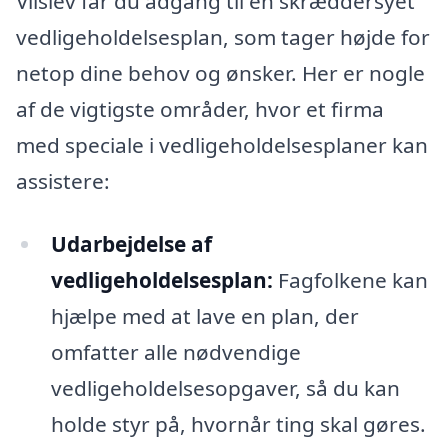
Vilslev får du adgang til en skræddersyet
vedligeholdelsesplan, som tager højde for
netop dine behov og ønsker. Her er nogle
af de vigtigste områder, hvor et firma
med speciale i vedligeholdelsesplaner kan
assistere:
Udarbejdelse af
vedligeholdelsesplan:
Fagfolkene kan
hjælpe med at lave en plan, der
omfatter alle nødvendige
vedligeholdelsesopgaver, så du kan
holde styr på, hvornår ting skal gøres.