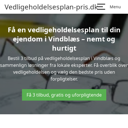
Vedligeholdelsesplan-pris.dk
Menu
Få en vedligeholdelsesplan til din
ejendom i Vindblæs – nemt og
hurtigt
Bestil 3 tilbud på vedligeholdelsesplan i Vindblæs og
sammenlign løsninger fra lokale eksperter. Få overblik over
vedligeholdelsen og vælg den bedste pris uden
forpligtelser.
Få 3 tilbud, gratis og uforpligtende