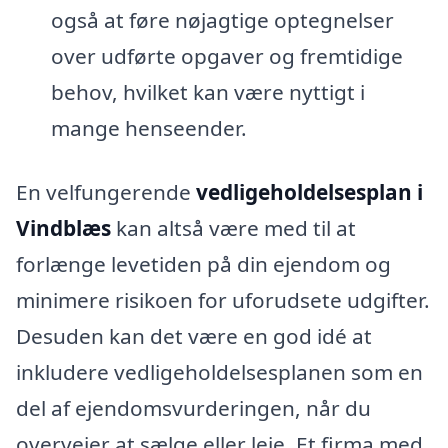
også at føre nøjagtige optegnelser
over udførte opgaver og fremtidige
behov, hvilket kan være nyttigt i
mange henseender.
En velfungerende
vedligeholdelsesplan i
Vindblæs
kan altså være med til at
forlænge levetiden på din ejendom og
minimere risikoen for uforudsete udgifter.
Desuden kan det være en god idé at
inkludere vedligeholdelsesplanen som en
del af ejendomsvurderingen, når du
overvejer at sælge eller leje. Et firma med