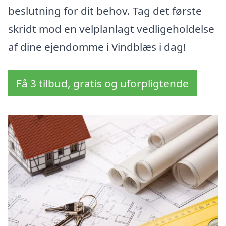
beslutning for dit behov. Tag det første
skridt mod en velplanlagt vedligeholdelse
af dine ejendomme i Vindblæs i dag!
Få 3 tilbud, gratis og uforpligtende