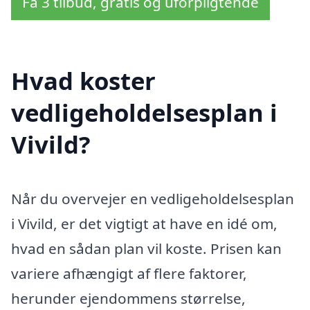
Få 3 tilbud, gratis og uforpligtende
Hvad koster
vedligeholdelsesplan i
Vivild?
Når du overvejer en vedligeholdelsesplan
i Vivild, er det vigtigt at have en idé om,
hvad en sådan plan vil koste. Prisen kan
variere afhængigt af flere faktorer,
herunder ejendommens størrelse,