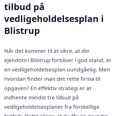
tilbud på
vedligeholdelsesplan i
Blistrup
Når det kommer til at sikre, at din
ejendom i Blistrup forbliver i god stand, er
en vedligeholdelsesplan uundgåelig. Men
hvordan finder man det rette firma til
opgaven? En effektiv strategi er at
indhente mindst tre tilbud på
vedligeholdelsesplaner fra forskellige
fagfolk. Dette sikrer, at du får en grundig