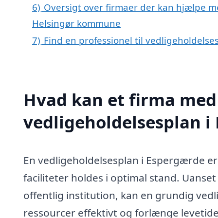
6)
Oversigt over firmaer der kan hjælpe m
Helsingør kommune
7)
Find en professionel til vedligeholdels
Hvad kan et firma med 
vedligeholdelsesplan 
En vedligeholdelsesplan i Espergærde er 
faciliteter holdes i optimal stand. Uanse
offentlig institution, kan en grundig vedl
ressourcer effektivt og forlænge levetide