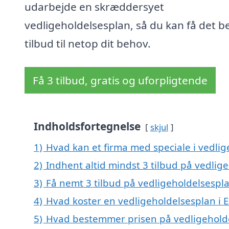
udarbejde en skræddersyet
vedligeholdelsesplan, så du kan få det b
tilbud til netop dit behov.
Få 3 tilbud, gratis og uforpligtende
Indholdsfortegnelse
skjul
1)
Hvad kan et firma med speciale i vedli
2)
Indhent altid mindst 3 tilbud på vedli
3)
Få nemt 3 tilbud på vedligeholdelsespl
4)
Hvad koster en vedligeholdelsesplan i
5)
Hvad bestemmer prisen på vedligehold