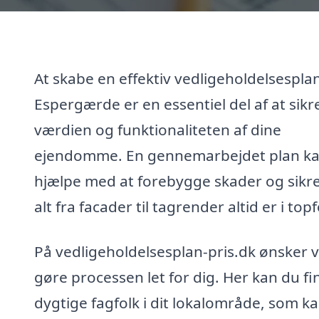
At skabe en effektiv vedligeholdelsesplan
Espergærde er en essentiel del af at sikr
værdien og funktionaliteten af dine
ejendomme. En gennemarbejdet plan k
hjælpe med at forebygge skader og sikre
alt fra facader til tagrender altid er i top
På vedligeholdelsesplan-pris.dk ønsker v
gøre processen let for dig. Her kan du fi
dygtige fagfolk i dit lokalområde, som k