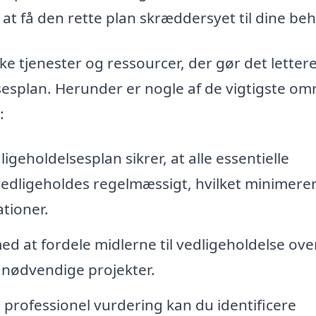
at få den rette plan skræddersyet til dine beh
ke tjenester og ressourcer, der gør det lettere
esplan. Herunder er nogle af de vigtigste om
:
igeholdelsesplan sikrer, at alle essentielle
edligeholdes regelmæssigt, hvilket minimere
ationer.
ed at fordele midlerne til vedligeholdelse over
l nødvendige projekter.
 professionel vurdering kan du identificere