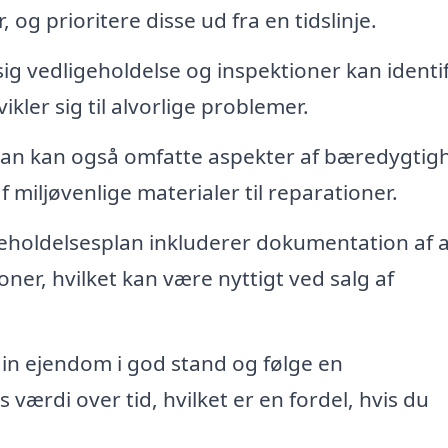
 og prioritere disse ud fra en tidslinje.
 vedligeholdelse og inspektioner kan identif
ikler sig til alvorlige problemer.
lan kan også omfatte aspekter af bæredygtig
 miljøvenlige materialer til reparationer.
eholdelsesplan inkluderer dokumentation af a
ner, hvilket kan være nyttigt ved salg af
in ejendom i god stand og følge en
værdi over tid, hvilket er en fordel, hvis du