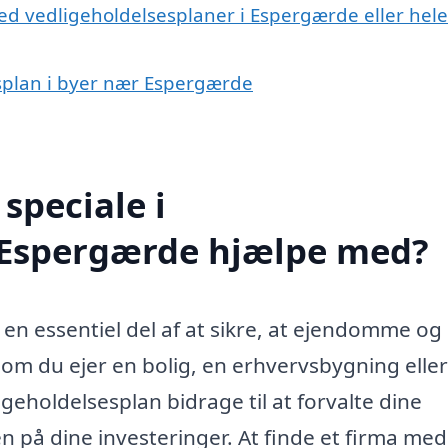
ed vedligeholdelsesplaner i Espergærde eller hele
esplan i byer nær Espergærde
speciale i
i Espergærde hjælpe med?
en essentiel del af at sikre, at ejendomme og
t om du ejer en bolig, en erhvervsbygning elle
igeholdelsesplan bidrage til at forvalte dine
n på dine investeringer. At finde et firma med