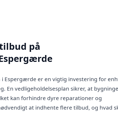
tilbud på
 Espergærde
 i Espergærde er en vigtig investering for en
æg. En vedligeholdelsesplan sikrer, at bygning
ilket kan forhindre dyre reparationer og
nødvendigt at indhente flere tilbud, og hvad s