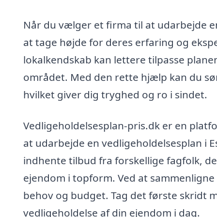
Når du vælger et firma til at udarbejde e
at tage højde for deres erfaring og eksp
lokalkendskab kan lettere tilpasse planen
området. Med den rette hjælp kan du sørg
hvilket giver dig tryghed og ro i sindet.
Vedligeholdelsesplan-pris.dk er en platfo
at udarbejde en vedligeholdelsesplan i
indhente tilbud fra forskellige fagfolk, d
ejendom i topform. Ved at sammenligne t
behov og budget. Tag det første skridt 
vedligeholdelse af din ejendom i dag.