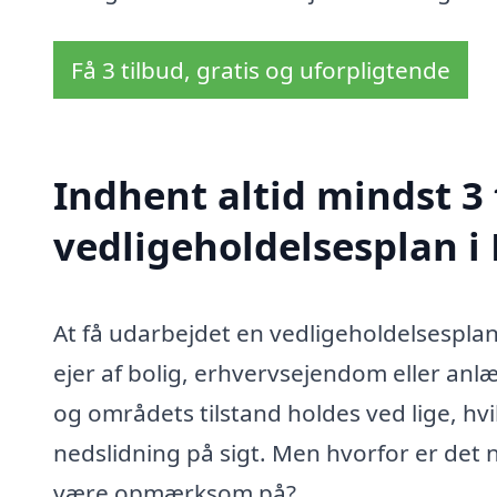
Få 3 tilbud, gratis og uforpligtende
Indhent altid mindst 3 
vedligeholdelsesplan i
At få udarbejdet en vedligeholdelsesplan
ejer af bolig, erhvervsejendom eller anl
og områdets tilstand holdes ved lige, hv
nedslidning på sigt. Men hvorfor er det 
være opmærksom på?