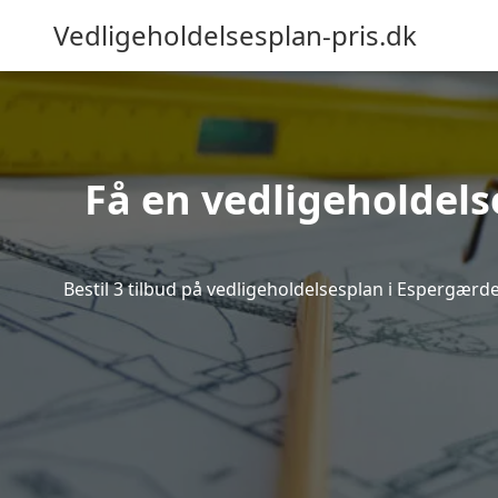
Vedligeholdelsesplan-pris.dk
Få en vedligeholdels
Bestil 3 tilbud på vedligeholdelsesplan i Espergærd