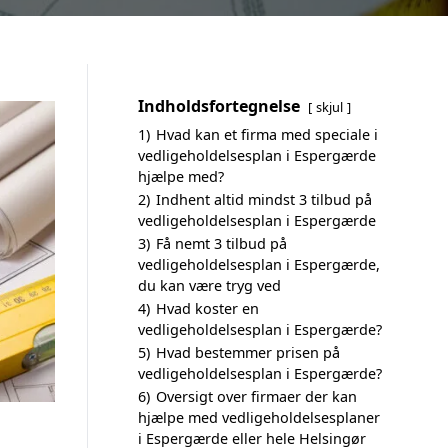
Indholdsfortegnelse
skjul
1)
Hvad kan et firma med speciale i
vedligeholdelsesplan i Espergærde
hjælpe med?
2)
Indhent altid mindst 3 tilbud på
vedligeholdelsesplan i Espergærde
3)
Få nemt 3 tilbud på
vedligeholdelsesplan i Espergærde,
du kan være tryg ved
4)
Hvad koster en
vedligeholdelsesplan i Espergærde?
5)
Hvad bestemmer prisen på
vedligeholdelsesplan i Espergærde?
6)
Oversigt over firmaer der kan
hjælpe med vedligeholdelsesplaner
i Espergærde eller hele Helsingør