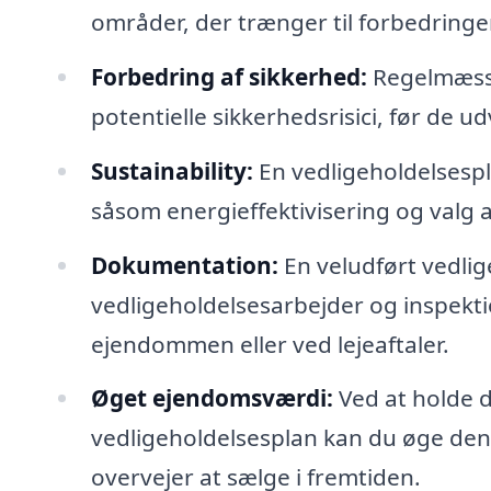
områder, der trænger til forbedringer,
Forbedring af sikkerhed:
Regelmæssig
potentielle sikkerhedsrisici, før de udv
Sustainability:
En vedligeholdelsesp
såsom energieffektivisering og valg af
Dokumentation:
En veludført vedlig
vedligeholdelsesarbejder og inspektio
ejendommen eller ved lejeaftaler.
Øget ejendomsværdi:
Ved at holde d
vedligeholdelsesplan kan du øge dens 
overvejer at sælge i fremtiden.