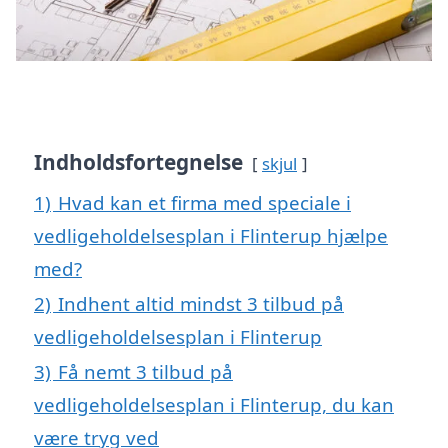
Indholdsfortegnelse
skjul
1)
Hvad kan et firma med speciale i
vedligeholdelsesplan i Flinterup hjælpe
med?
2)
Indhent altid mindst 3 tilbud på
vedligeholdelsesplan i Flinterup
3)
Få nemt 3 tilbud på
vedligeholdelsesplan i Flinterup, du kan
være tryg ved