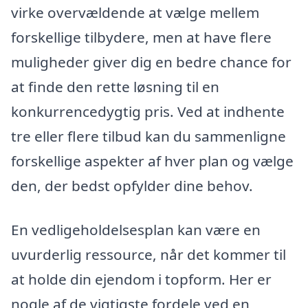
virke overvældende at vælge mellem
forskellige tilbydere, men at have flere
muligheder giver dig en bedre chance for
at finde den rette løsning til en
konkurrencedygtig pris. Ved at indhente
tre eller flere tilbud kan du sammenligne
forskellige aspekter af hver plan og vælge
den, der bedst opfylder dine behov.
En vedligeholdelsesplan kan være en
uvurderlig ressource, når det kommer til
at holde din ejendom i topform. Her er
nogle af de vigtigste fordele ved en