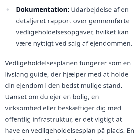
Dokumentation:
Udarbejdelse af en
detaljeret rapport over gennemførte
vedligeholdelsesopgaver, hvilket kan
være nyttigt ved salg af ejendommen.
Vedligeholdelsesplanen fungerer som en
livslang guide, der hjælper med at holde
din ejendom i den bedst mulige stand.
Uanset om du ejer en bolig, en
virksomhed eller beskæftiger dig med
offentlig infrastruktur, er det vigtigt at
have en vedligeholdelsesplan på plads. En