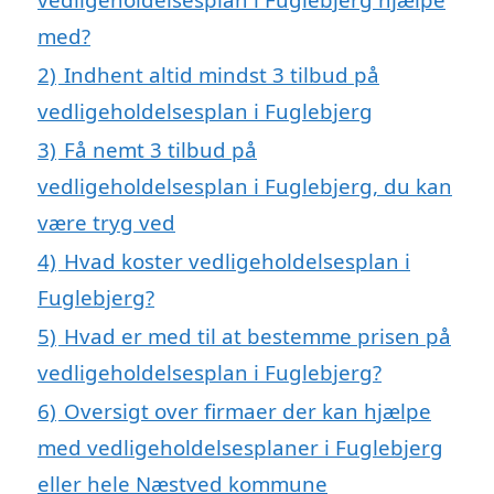
med?
2)
Indhent altid mindst 3 tilbud på
vedligeholdelsesplan i Fuglebjerg
3)
Få nemt 3 tilbud på
vedligeholdelsesplan i Fuglebjerg, du kan
være tryg ved
4)
Hvad koster vedligeholdelsesplan i
Fuglebjerg?
5)
Hvad er med til at bestemme prisen på
vedligeholdelsesplan i Fuglebjerg?
6)
Oversigt over firmaer der kan hjælpe
med vedligeholdelsesplaner i Fuglebjerg
eller hele Næstved kommune