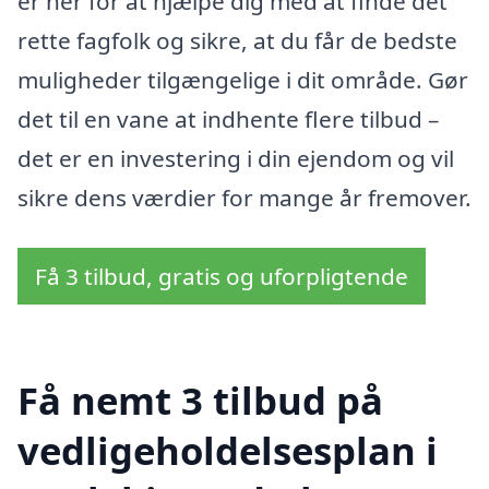
er her for at hjælpe dig med at finde det
rette fagfolk og sikre, at du får de bedste
muligheder tilgængelige i dit område. Gør
det til en vane at indhente flere tilbud –
det er en investering i din ejendom og vil
sikre dens værdier for mange år fremover.
Få 3 tilbud, gratis og uforpligtende
Få nemt 3 tilbud på
vedligeholdelsesplan i