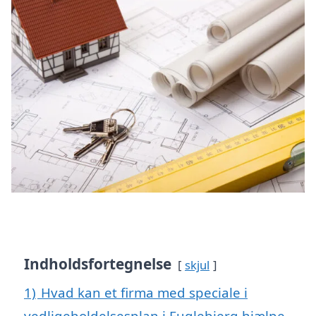
Indholdsfortegnelse
skjul
1)
Hvad kan et firma med speciale i
vedligeholdelsesplan i Fuglebjerg hjælpe