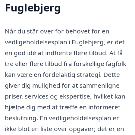
Fuglebjerg
Når du står over for behovet for en
vedligeholdelsesplan i Fuglebjerg, er det
en god idé at indhente flere tilbud. At få
tre eller flere tilbud fra forskellige fagfolk
kan være en fordelaktig strategi. Dette
giver dig mulighed for at sammenligne
priser, services og ekspertise, hvilket kan
hjælpe dig med at træffe en informeret
beslutning. En vedligeholdelsesplan er
ikke blot en liste over opgaver; det er en