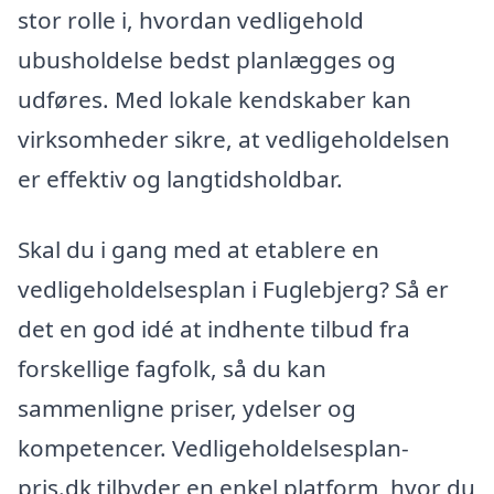
stor rolle i, hvordan vedligehold
ubusholdelse bedst planlægges og
udføres. Med lokale kendskaber kan
virksomheder sikre, at vedligeholdelsen
er effektiv og langtidsholdbar.
Skal du i gang med at etablere en
vedligeholdelsesplan i Fuglebjerg? Så er
det en god idé at indhente tilbud fra
forskellige fagfolk, så du kan
sammenligne priser, ydelser og
kompetencer. Vedligeholdelsesplan-
pris.dk tilbyder en enkel platform, hvor du