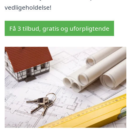
vedligeholdelse!
Få 3 tilbud, gratis og uforpligtende