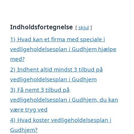
Indholdsfortegnelse
skjul
1)
Hvad kan et firma med speciale i
vedligeholdelsesplan i Gudhjem hjælpe
med?
2)
Indhent altid mindst 3 tilbud på
vedligeholdelsesplan i Gudhjem
3)
Få nemt 3 tilbud på
vedligeholdelsesplan i Gudhjem, du kan
være tryg ved
4)
Hvad koster vedligeholdelsesplan i
Gudhjem?