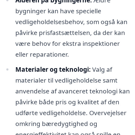
Alderen på bygningerne:
Ældre
bygninger kan have specielle
vedligeholdelsesbehov, som også kan
påvirke prisfastsættelsen, da der kan
være behov for ekstra inspektioner
eller reparationer.
Materialer og teknologi:
Valg af
materialer til vedligeholdelse samt
anvendelse af avanceret teknologi kan
påvirke både pris og kvalitet af den
udførte vedligeholdelse. Overvejelser
omkring bæredygtighed og
energieffektivitet kan også spille en