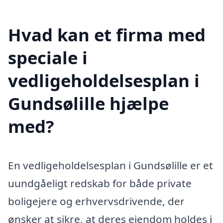
Hvad kan et firma med
speciale i
vedligeholdelsesplan i
Gundsølille hjælpe
med?
En vedligeholdelsesplan i Gundsølille er et
uundgåeligt redskab for både private
boligejere og erhvervsdrivende, der
ønsker at sikre, at deres ejendom holdes i