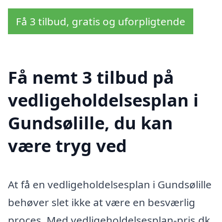
Få 3 tilbud, gratis og uforpligtende
Få nemt 3 tilbud på
vedligeholdelsesplan i
Gundsølille, du kan
være tryg ved
At få en vedligeholdelsesplan i Gundsølille
behøver slet ikke at være en besværlig
proces. Med vedligeholdelsesplan-pris.dk