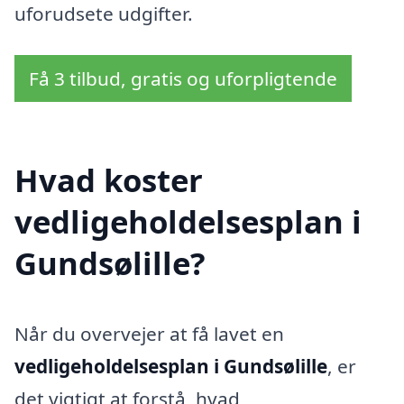
uforudsete udgifter.
Få 3 tilbud, gratis og uforpligtende
Hvad koster
vedligeholdelsesplan i
Gundsølille?
Når du overvejer at få lavet en
vedligeholdelsesplan i Gundsølille
, er
det vigtigt at forstå, hvad