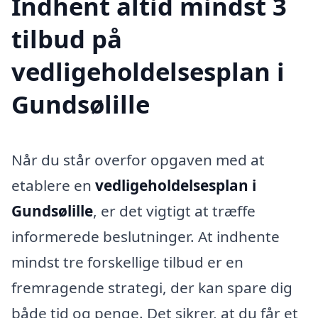
Indhent altid mindst 3
tilbud på
vedligeholdelsesplan i
Gundsølille
Når du står overfor opgaven med at
etablere en
vedligeholdelsesplan i
Gundsølille
, er det vigtigt at træffe
informerede beslutninger. At indhente
mindst tre forskellige tilbud er en
fremragende strategi, der kan spare dig
både tid og penge. Det sikrer, at du får et