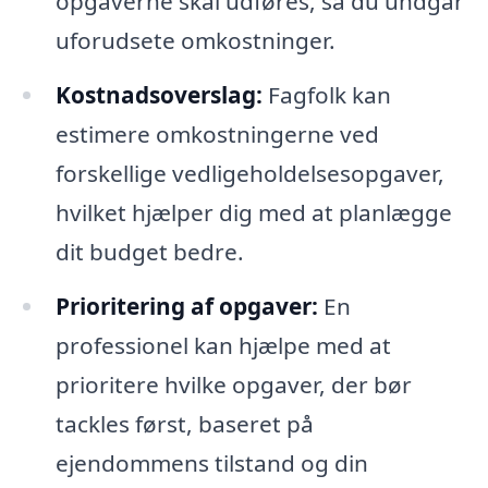
opgaverne skal udføres, så du undgår
uforudsete omkostninger.
Kostnadsoverslag:
Fagfolk kan
estimere omkostningerne ved
forskellige vedligeholdelsesopgaver,
hvilket hjælper dig med at planlægge
dit budget bedre.
Prioritering af opgaver:
En
professionel kan hjælpe med at
prioritere hvilke opgaver, der bør
tackles først, baseret på
ejendommens tilstand og din