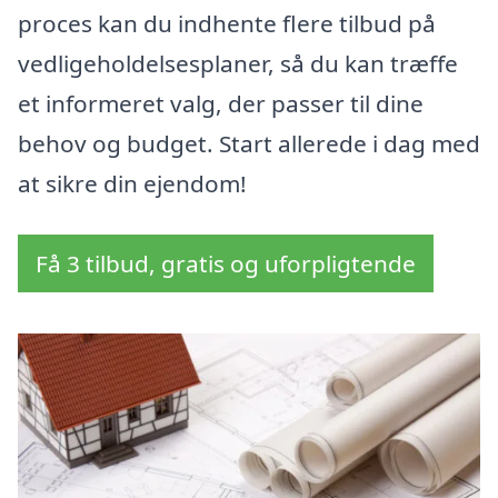
proces kan du indhente flere tilbud på
vedligeholdelsesplaner, så du kan træffe
et informeret valg, der passer til dine
behov og budget. Start allerede i dag med
at sikre din ejendom!
Få 3 tilbud, gratis og uforpligtende