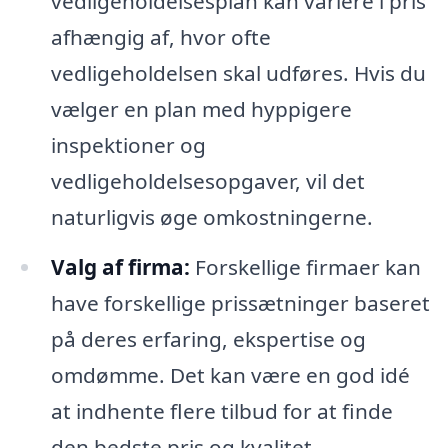
vedligeholdelsesplan kan variere i pris
afhængig af, hvor ofte
vedligeholdelsen skal udføres. Hvis du
vælger en plan med hyppigere
inspektioner og
vedligeholdelsesopgaver, vil det
naturligvis øge omkostningerne.
Valg af firma:
Forskellige firmaer kan
have forskellige prissætninger baseret
på deres erfaring, ekspertise og
omdømme. Det kan være en god idé
at indhente flere tilbud for at finde
den bedste pris og kvalitet.