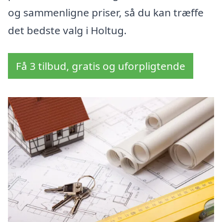
og sammenligne priser, så du kan træffe
det bedste valg i Holtug.
Få 3 tilbud, gratis og uforpligtende