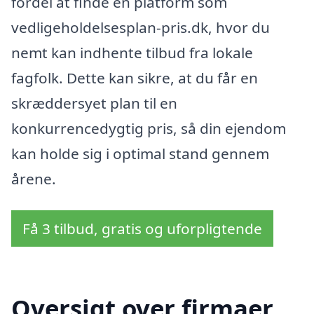
fordel at finde en platform som
vedligeholdelsesplan-pris.dk, hvor du
nemt kan indhente tilbud fra lokale
fagfolk. Dette kan sikre, at du får en
skræddersyet plan til en
konkurrencedygtig pris, så din ejendom
kan holde sig i optimal stand gennem
årene.
Få 3 tilbud, gratis og uforpligtende
Oversigt over firmaer