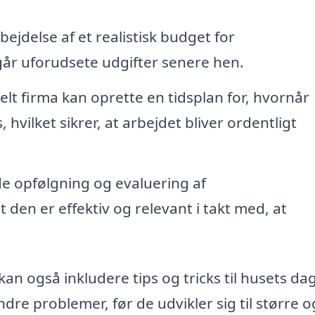
ejdelse af et realistisk budget for
går uforudsete udgifter senere hen.
elt firma kan oprette en tidsplan for, hvornår
vilket sikrer, at arbejdet bliver ordentligt
 opfølgning og evaluering af
t den er effektiv og relevant i takt med, at
kan også inkludere tips og tricks til husets dag
dre problemer, før de udvikler sig til større o