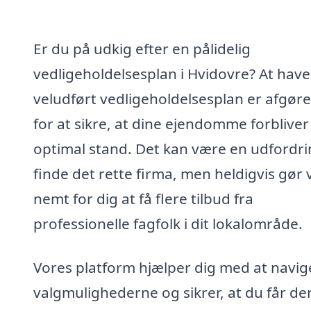
Er du på udkig efter en pålidelig
vedligeholdelsesplan i Hvidovre? At have
veludført vedligeholdelsesplan er afgør
for at sikre, at dine ejendomme forbliver 
optimal stand. Det kan være en udfordri
finde det rette firma, men heldigvis gør v
nemt for dig at få flere tilbud fra
professionelle fagfolk i dit lokalområde.
Vores platform hjælper dig med at navige
valgmulighederne og sikrer, at du får de