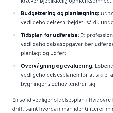
kræver øjeblikkelig opmærksomhed.
Budgettering og planlægning:
Udarb
vedligeholdelsesarbejdet, så du und
Tidsplan for udførelse:
Et profession
vedligeholdelsesopgaver bør udføres, h
planlagt og udført.
Overvågning og evaluering:
Løbende
vedligeholdelsesplanen for at sikre, a
bygningens behov ændrer sig.
En solid vedligeholdelsesplan i Hvidovre 
drift, samt hvordan man identificerer min