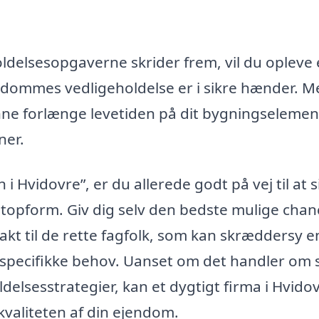
ldelsesopgaverne skrider frem, vil du opleve
endommes vedligeholdelse er i sikre hænder. M
unne forlænge levetiden på dit bygningselemen
ner.
i Hvidovre”, er du allerede godt på vej til at s
 topform. Giv dig selv den bedste mulige chan
akt til de rette fagfolk, som kan skræddersy e
ne specifikke behov. Uanset om det handler om
delsesstrategier, kan et dygtigt firma i Hvido
kvaliteten af din ejendom.