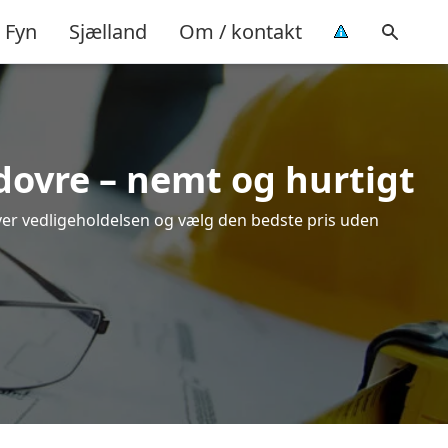
Fyn
Sjælland
Om / kontakt
idovre – nemt og hurtigt
over vedligeholdelsen og vælg den bedste pris uden