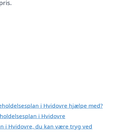
pris.
geholdelsesplan i Hvidovre hjælpe med?
eholdelsesplan i Hvidovre
n i Hvidovre, du kan være tryg ved