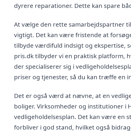
dyrere reparationer. Dette kan spare bå
At vælge den rette samarbejdspartner til
vigtigt. Det kan være fristende at forsø
tilbyde værdifuld indsigt og ekspertise,
pris.dk tilbyder vi en praktisk platform, 
der specialiserer sig i vedligeholdelses
priser og tjenester, så du kan træffe en 
Det er også værd at nævne, at en vedlige
boliger. Virksomheder og institutioner i
vedligeholdelsesplan. Det kan være en stor
forbliver i god stand, hvilket også bidra