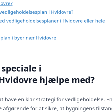
dovre?
vedligeholdelsesplan i Hvidovre?
d vedligeholdelsesplaner i Hvidovre eller hele
esplan i byer nær Hvidovre
speciale i
 Hvidovre hjælpe med?
t have en klar strategi for vedligeholdelse. E
 afgørende for at sikre, at bygningens tilsta