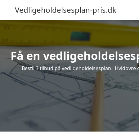
Vedligeholdelsesplan-pris.dk
Få en vedligeholdelsesp
Bestil 3 tilbud på vedligeholdelsesplan i Hvidovr