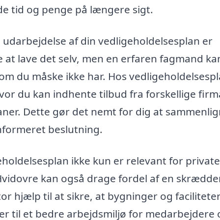
de tid og penge på længere sigt.
 udarbejdelse af din vedligeholdelsesplan er
ge at lave det selv, men en erfaren fagmand ka
 som du måske ikke har. Hos vedligeholdelsespl
hvor du kan indhente tilbud fra forskellige firm
planer. Dette gør det nemt for dig at sammenli
informeret beslutning.
holdelsesplan ikke kun er relevant for private
 Hvidovre kan også drage fordel af en skrædde
 hjælp til at sikre, at bygninger og facilitete
ger til et bedre arbejdsmiljø for medarbejdere