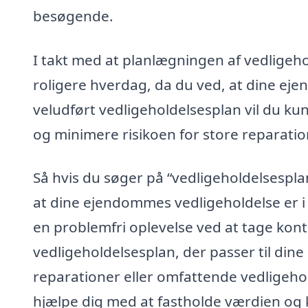
besøgende.
I takt med at planlægningen af vedligeho
roligere hverdag, da du ved, at dine ej
veludført vedligeholdelsesplan vil du k
og minimere risikoen for store reparatio
Så hvis du søger på “vedligeholdelsesplan 
at dine ejendommes vedligeholdelse er i
en problemfri oplevelse ved at tage kont
vedligeholdelsesplan, der passer til di
reparationer eller omfattende vedligehol
hjælpe dig med at fastholde værdien og 