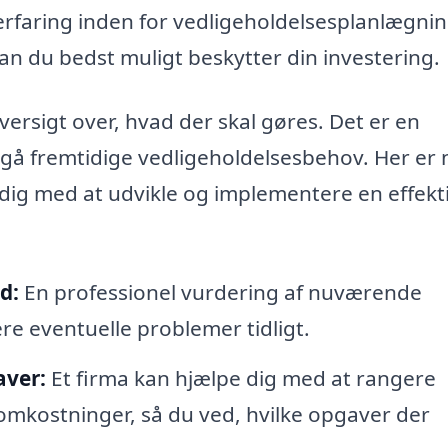
 erfaring inden for vedligeholdelsesplanlægni
dan du bedst muligt beskytter din investering.
versigt over, hvad der skal gøres. Det er en
degå fremtidige vedligeholdelsesbehov. Her er 
 dig med at udvikle og implementere en effekt
d:
En professionel vurdering af nuværende
ere eventuelle problemer tidligt.
aver:
Et firma kan hjælpe dig med at rangere
 omkostninger, så du ved, hvilke opgaver der