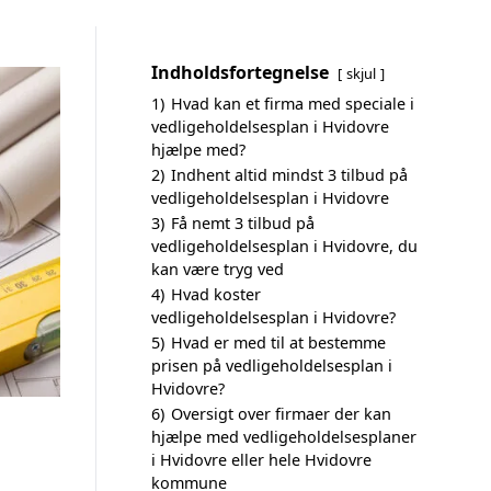
Indholdsfortegnelse
skjul
1)
Hvad kan et firma med speciale i
vedligeholdelsesplan i Hvidovre
hjælpe med?
2)
Indhent altid mindst 3 tilbud på
vedligeholdelsesplan i Hvidovre
3)
Få nemt 3 tilbud på
vedligeholdelsesplan i Hvidovre, du
kan være tryg ved
4)
Hvad koster
vedligeholdelsesplan i Hvidovre?
5)
Hvad er med til at bestemme
prisen på vedligeholdelsesplan i
Hvidovre?
6)
Oversigt over firmaer der kan
hjælpe med vedligeholdelsesplaner
i Hvidovre eller hele Hvidovre
kommune