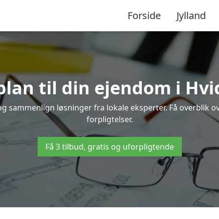
Forside
Jylland
lan til din ejendom i Hv
e og sammenlign løsninger fra lokale eksperter. Få overblik 
forpligtelser.
Få 3 tilbud, gratis og uforpligtende