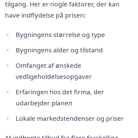
tilgang. Her er nogle faktorer, der kan
have indflydelse på prisen:
Bygningens størrelse og type
Bygningens alder og tilstand
Omfanget af ønskede
vedligeholdelsesopgaver
Erfaringen hos det firma, der
udarbejder planen
Lokale markedstendenser og priser
At indhente tilbud fra flere forskellige