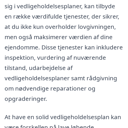
sig i vedligeholdelsesplaner, kan tilbyde
en række værdifulde tjenester, der sikrer,
at du ikke kun overholder lovgivningen,
men også maksimerer værdien af dine
ejendomme. Disse tjenester kan inkludere
inspektion, vurdering af nuværende
tilstand, udarbejdelse af
vedligeholdelsesplaner samt rådgivning
om nødvendige reparationer og
opgraderinger.
At have en solid vedligeholdelsesplan kan
være forskellen på lave løbende