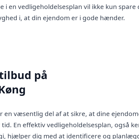
e i en vedligeholdelsesplan vil ikke kun spare 
yghed i, at din ejendom er i gode hænder.
tilbud på
 Køng
 en væsentlig del af at sikre, at dine ejendom
 tid. En effektiv vedligeholdelsesplan, også k
gi, hjælper dig med at identificere og planlæg