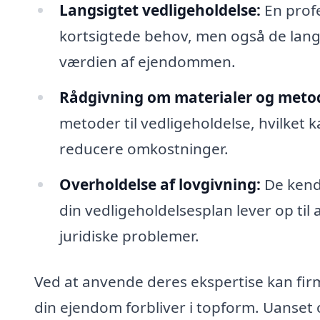
Langsigtet vedligeholdelse:
En profe
kortsigtede behov, men også de langsi
værdien af ejendommen.
Rådgivning om materialer og meto
metoder til vedligeholdelse, hvilket
reducere omkostninger.
Overholdelse af lovgivning:
De kende
din vedligeholdelsesplan lever op til 
juridiske problemer.
Ved at anvende deres ekspertise kan firm
din ejendom forbliver i topform. Uanset 