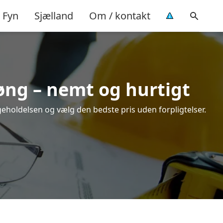
Fyn
Sjælland
Om / kontakt
Køng – nemt og hurtigt
igeholdelsen og vælg den bedste pris uden forpligtelser.