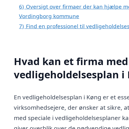
6)
Oversigt over firmaer der kan hjælpe m
Vordingborg kommune
7)
Find en professionel til vedligeholdels
Hvad kan et firma med 
vedligeholdelsesplan 
En vedligeholdelsesplan i Køng er et ess
virksomhedsejere, der ønsker at sikre, at
med speciale i vedligeholdelsesplaner k
giver overblik over de nødvendige vedlige