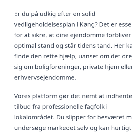
Er du på udkig efter en solid
vedligeholdelsesplan i Køng? Det er esse
for at sikre, at dine ejendomme forbliver 
optimal stand og står tidens tand. Her k
finde den rette hjælp, uanset om det dre
sig om boligforeninger, private hjem elle
erhvervsejendomme.
Vores platform gør det nemt at indhent
tilbud fra professionelle fagfolk i
lokalområdet. Du slipper for besværet m
undersøge markedet selv og kan hurtigt