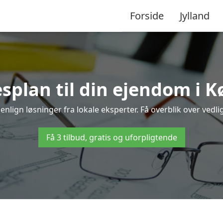
Forside
Jylland
splan til din ejendom i 
nlign løsninger fra lokale eksperter. Få overblik over vedl
Få 3 tilbud, gratis og uforpligtende