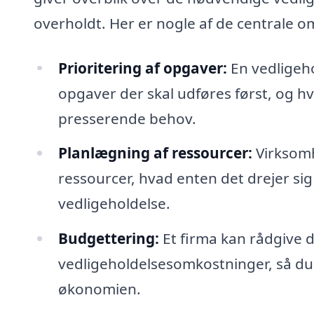
overholdt. Her er nogle af de centrale om
Prioritering af opgaver:
En vedligeho
opgaver der skal udføres først, og h
presserende behov.
Planlægning af ressourcer:
Virksomh
ressourcer, hvad enten det drejer sig 
vedligeholdelse.
Budgettering:
Et firma kan rådgive 
vedligeholdelsesomkostninger, så du
økonomien.