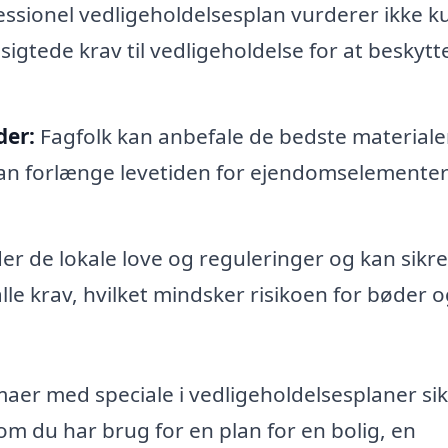
ssionel vedligeholdelsesplan vurderer ikke k
gtede krav til vedligeholdelse for at beskytt
der:
Fagfolk kan anbefale de bedste materiale
 kan forlænge levetiden for ejendomselemente
r de lokale love og reguleringer og kan sikre
alle krav, hvilket mindsker risikoen for bøder 
aer med speciale i vedligeholdelsesplaner sik
om du har brug for en plan for en bolig, en