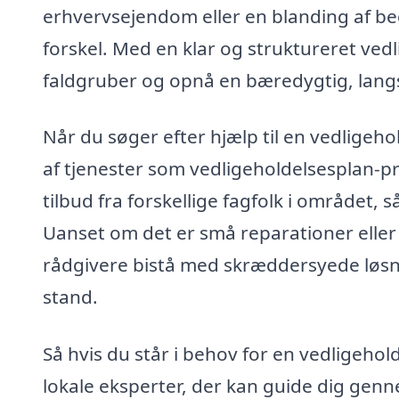
erhvervsejendom eller en blanding af b
forskel. Med en klar og struktureret ved
faldgruber og opnå en bæredygtig, langs
Når du søger efter hjælp til en vedligeh
af tjenester som vedligeholdelsesplan-pr
tilbud fra forskellige fagfolk i området, 
Uanset om det er små reparationer eller 
rådgivere bistå med skræddersyede løsning
stand.
Så hvis du står i behov for en vedligehol
lokale eksperter, der kan guide dig genn