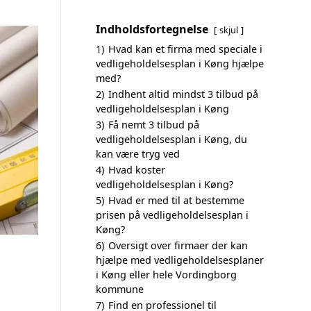
Indholdsfortegnelse
skjul
1)
Hvad kan et firma med speciale i
vedligeholdelsesplan i Køng hjælpe
med?
2)
Indhent altid mindst 3 tilbud på
vedligeholdelsesplan i Køng
3)
Få nemt 3 tilbud på
vedligeholdelsesplan i Køng, du
kan være tryg ved
4)
Hvad koster
vedligeholdelsesplan i Køng?
5)
Hvad er med til at bestemme
prisen på vedligeholdelsesplan i
Køng?
6)
Oversigt over firmaer der kan
hjælpe med vedligeholdelsesplaner
i Køng eller hele Vordingborg
kommune
7)
Find en professionel til