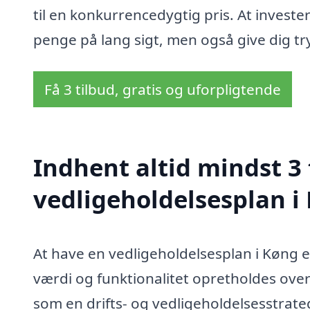
til en konkurrencedygtig pris. At invester
penge på lang sigt, men også give dig tr
Få 3 tilbud, gratis og uforpligtende
Indhent altid mindst 3 
vedligeholdelsesplan i
At have en vedligeholdelsesplan i Køng er
værdi og funktionalitet opretholdes over
som en drifts- og vedligeholdelsesstrate