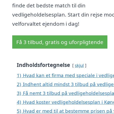
finde det bedste match til din
vedligeholdelsesplan. Start din rejse mo
velforvaltet ejendom i dag!
Få 3 tilbud, gratis og uforpligtende
Indholdsfortegnelse
skjul
1)
Hvad kan et firma med speciale i vedli
2)
Indhent altid mindst 3 tilbud på vedlig
3)
Få nemt 3 tilbud på vedligeholdelsespl
4)
Hvad koster vedligeholdelsesplan i Køn
5)
Hvad er med til at bestemme prisen på 