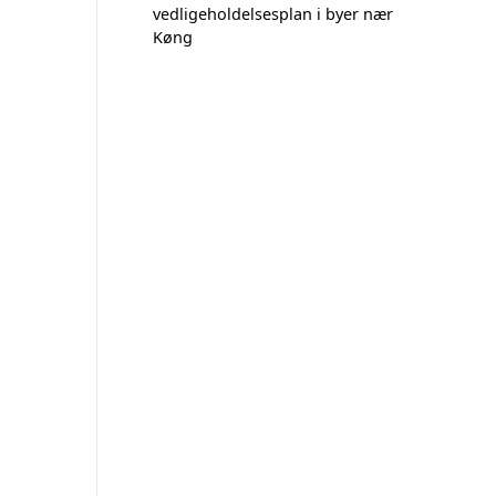
vedligeholdelsesplan i byer nær
Køng