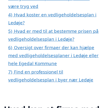
være tryg ved
4)
Hvad koster en vedligeholdelsesplan i
Ledøje?
5)
Hvad er med til at bestemme prisen på
vedligeholdelsesplan i Ledøje?
6)
Oversigt over firmaer der kan hjælpe
med vedligeholdelsesplaner i Ledøje eller
hele Egedal Kommune
7)
Find en professionel til
vedligeholdelsesplan i byer nær Ledøje