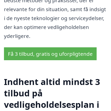
bedste metoder og praksisser, der er
relevante for din situation, samt få indsigt
i de nyeste teknologier og serviceydelser,
der kan optimere vedligeholdelsen
yderligere.
Få 3 tilbud, gratis og uforpligtende
Indhent altid mindst 3
tilbud på
vedligeholdelsesplan i