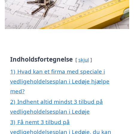
Indholdsfortegnelse
skjul
1)
Hvad kan et firma med speciale i
vedligeholdelsesplan i Ledøje hjælpe
med?
2)
Indhent altid mindst 3 tilbud på
vedligeholdelsesplan i Ledøje
3)
Få nemt 3 tilbud på
vedligeholdelsesplan i Ledøje, du kan