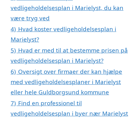
vedligeholdelsesplan i Marielyst, du kan
være tryg ved
4)
Hvad koster vedligeholdelsesplan i
Marielyst?
5)
Hvad er med til at bestemme prisen på
vedligeholdelsesplan i Marielyst?
6)
Oversigt over firmaer der kan hjælpe
med vedligeholdelsesplaner i Marielyst
eller hele Guldborgsund kommune
7)
Find en professionel til
vedligeholdelsesplan i byer nær Marielyst