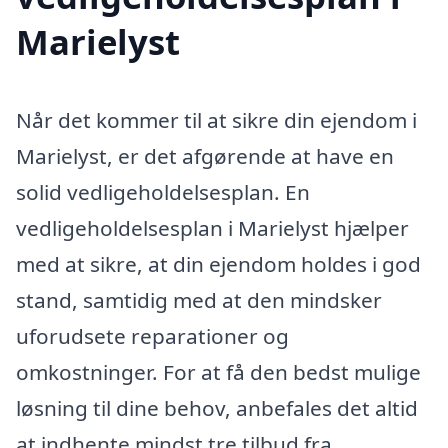
Marielyst
Når det kommer til at sikre din ejendom i
Marielyst, er det afgørende at have en
solid vedligeholdelsesplan. En
vedligeholdelsesplan i Marielyst hjælper
med at sikre, at din ejendom holdes i god
stand, samtidig med at den mindsker
uforudsete reparationer og
omkostninger. For at få den bedst mulige
løsning til dine behov, anbefales det altid
at indhente mindst tre tilbud fra