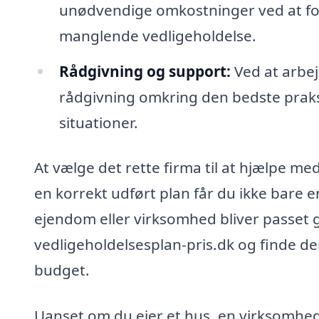
unødvendige omkostninger ved at fo
manglende vedligeholdelse.
Rådgivning og support:
Ved at arbe
rådgivning omkring den bedste praksi
situationer.
At vælge det rette firma til at hjælpe me
en korrekt udført plan får du ikke bare 
ejendom eller virksomhed bliver passet g
vedligeholdelsesplan-pris.dk og finde de
budget.
Uanset om du ejer et hus, en virksomhed 