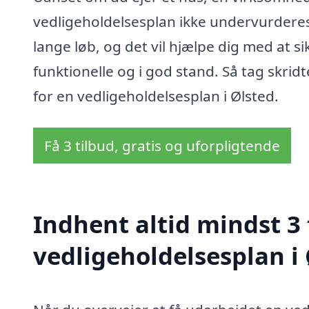
vedligeholdelsesplan ikke undervurderes. D
lange løb, og det vil hjælpe dig med at s
funktionelle og i god stand. Så tag skri
for en vedligeholdelsesplan i Ølsted.
Få 3 tilbud, gratis og uforpligtende
Indhent altid mindst 3 
vedligeholdelsesplan i