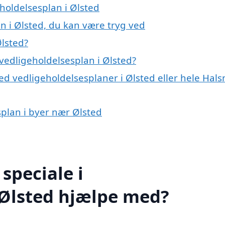
eholdelsesplan i Ølsted
n i Ølsted, du kan være tryg ved
Ølsted?
vedligeholdelsesplan i Ølsted?
ed vedligeholdelsesplaner i Ølsted eller hele Hal
splan i byer nær Ølsted
speciale i
 Ølsted hjælpe med?