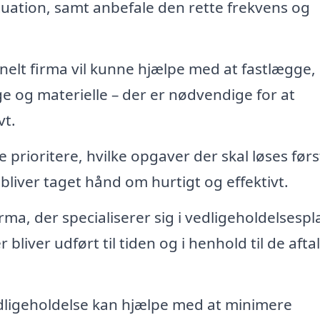
tuation, samt anbefale den rette frekvens og
nelt firma vil kunne hjælpe med at fastlægge,
e og materielle – der er nødvendige for at
vt.
 prioritere, hvilke opgaver der skal løses førs
bliver taget hånd om hurtigt og effektivt.
irma, der specialiserer sig i vedligeholdelsespl
bliver udført til tiden og i henhold til de afta
dligeholdelse kan hjælpe med at minimere