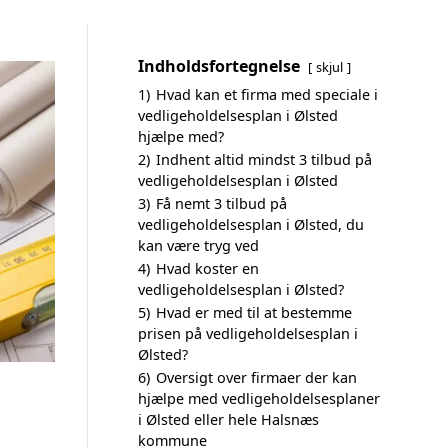
Indholdsfortegnelse
skjul
1)
Hvad kan et firma med speciale i
vedligeholdelsesplan i Ølsted
hjælpe med?
2)
Indhent altid mindst 3 tilbud på
vedligeholdelsesplan i Ølsted
3)
Få nemt 3 tilbud på
vedligeholdelsesplan i Ølsted, du
kan være tryg ved
4)
Hvad koster en
vedligeholdelsesplan i Ølsted?
5)
Hvad er med til at bestemme
prisen på vedligeholdelsesplan i
Ølsted?
6)
Oversigt over firmaer der kan
hjælpe med vedligeholdelsesplaner
i Ølsted eller hele Halsnæs
kommune