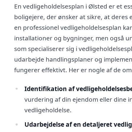
En vedligeholdelsesplan i Ølsted er et e
boligejere, der ønsker at sikre, at deres
en professionel vedligeholdelsesplan kan
installationer og bygninger, men også u
som specialiserer sig i vedligeholdelsesp
udarbejde handlingsplaner og implementer
fungerer effektivt. Her er nogle af de om
Identifikation af vedligeholdelsesb
vurdering af din ejendom eller dine i
vedligeholdelse.
Udarbejdelse af en detaljeret vedli