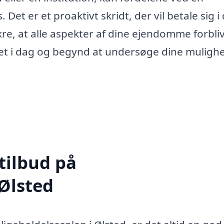
et er et proaktivt skridt, der vil betale sig i
ikre, at alle aspekter af dine ejendomme forbli
dtet i dag og begynd at undersøge dine muligh
tilbud på
 Ølsted