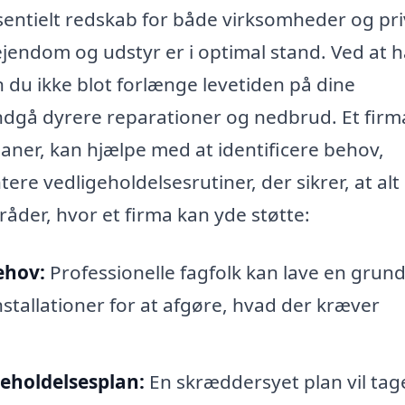
ssentielt redskab for både virksomheder og pr
 ejendom og udstyr er i optimal stand. Ved at 
 du ikke blot forlænge levetiden på dine
ndgå dyrere reparationer og nedbrud. Et firm
laner, kan hjælpe med at identificere behov,
e vedligeholdelsesrutiner, der sikrer, at alt
råder, hvor et firma kan yde støtte:
ehov:
Professionelle fagfolk kan lave en grund
nstallationer for at afgøre, hvad der kræver
geholdelsesplan:
En skræddersyet plan vil tag