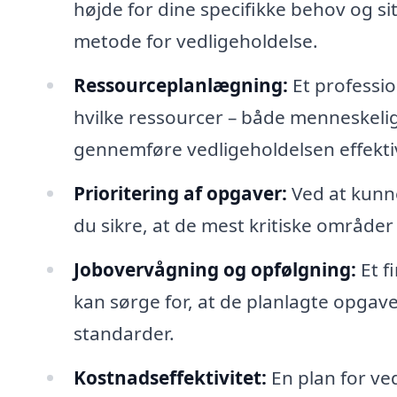
højde for dine specifikke behov og si
metode for vedligeholdelse.
Ressourceplanlægning:
Et professio
hvilke ressourcer – både menneskelig
gennemføre vedligeholdelsen effekti
Prioritering af opgaver:
Ved at kunne
du sikre, at de mest kritiske områder 
Jobovervågning og opfølgning:
Et f
kan sørge for, at de planlagte opgaver 
standarder.
Kostnadseffektivitet:
En plan for ve