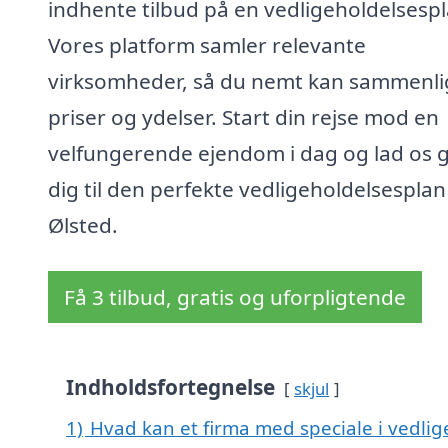
indhente tilbud på en vedligeholdelsespl
Vores platform samler relevante
virksomheder, så du nemt kan sammenl
priser og ydelser. Start din rejse mod en
velfungerende ejendom i dag og lad os 
dig til den perfekte vedligeholdelsesplan 
Ølsted.
Få 3 tilbud, gratis og uforpligtende
Indholdsfortegnelse
skjul
1)
Hvad kan et firma med speciale i vedli