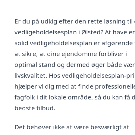
Er du på udkig efter den rette løsning til
vedligeholdelsesplan i Ølsted? At have e
solid vedligeholdelsesplan er afgørende 
at sikre, at dine ejendomme forbliver i
optimal stand og dermed øger både vær
livskvalitet. Hos vedligeholdelsesplan-pri
hjælper vi dig med at finde professionell
fagfolk i dit lokale område, så du kan få 
bedste tilbud.
Det behøver ikke at være besværligt at