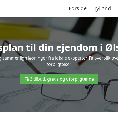
Forside
Jylland
splan til din ejendom i Øl
 og sammenlign løsninger fra lokale eksperter. Få overblik o
forpligtelser.
Få 3 tilbud, gratis og uforpligtende