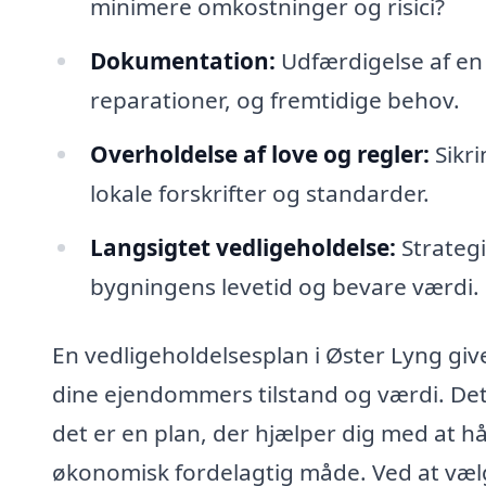
minimere omkostninger og risici?
Dokumentation:
Udfærdigelse af en d
reparationer, og fremtidige behov.
Overholdelse af love og regler:
Sikri
lokale forskrifter og standarder.
Langsigtet vedligeholdelse:
Strategi
bygningens levetid og bevare værdi.
En vedligeholdelsesplan i Øster Lyng giv
dine ejendommers tilstand og værdi. Det
det er en plan, der hjælper dig med at h
økonomisk fordelagtig måde. Ved at vælge