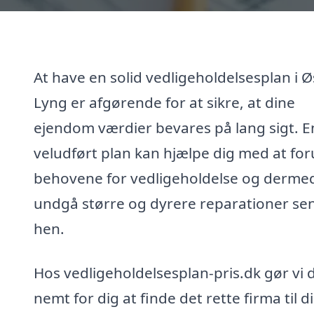
At have en solid vedligeholdelsesplan i Ø
Lyng er afgørende for at sikre, at dine
ejendom værdier bevares på lang sigt. E
veludført plan kan hjælpe dig med at fo
behovene for vedligeholdelse og derme
undgå større og dyrere reparationer se
hen.
Hos vedligeholdelsesplan-pris.dk gør vi 
nemt for dig at finde det rette firma til d