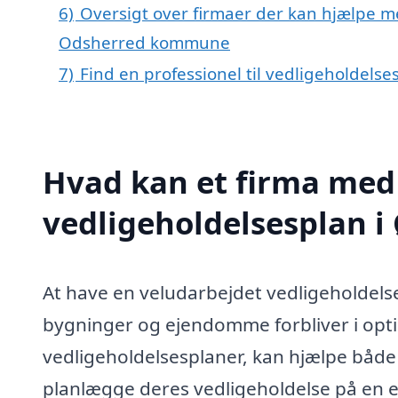
6)
Oversigt over firmaer der kan hjælpe me
Odsherred kommune
7)
Find en professionel til vedligeholdels
Hvad kan et firma med 
vedligeholdelsesplan i
At have en veludarbejdet vedligeholdelses
bygninger og ejendomme forbliver i optima
vedligeholdelsesplaner, kan hjælpe både
planlægge deres vedligeholdelse på en ef