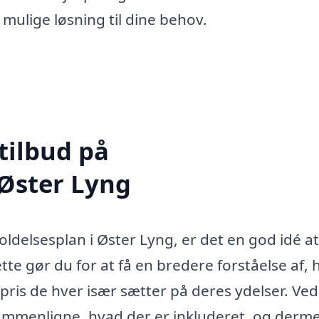
 mulige løsning til dine behov.
tilbud på
 Øster Lyng
ldelsesplan i Øster Lyng, er det en god idé at
ette gør du for at få en bredere forståelse af,
n pris de hver især sætter på deres ydelser. Ved
ammenligne, hvad der er inkluderet, og derm