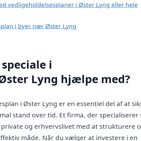
d vedligeholdelsesplaner i Øster Lyng eller hele
esplan i byer nær Øster Lyng
speciale i
 Øster Lyng hjælpe med?
plan i Øster Lyng er en essentiel del af at sik
l stand over tid. Et firma, der specialiserer s
 private og erhvervslivet med at strukturere 
fektiv måde. Når du vælger at investere i en