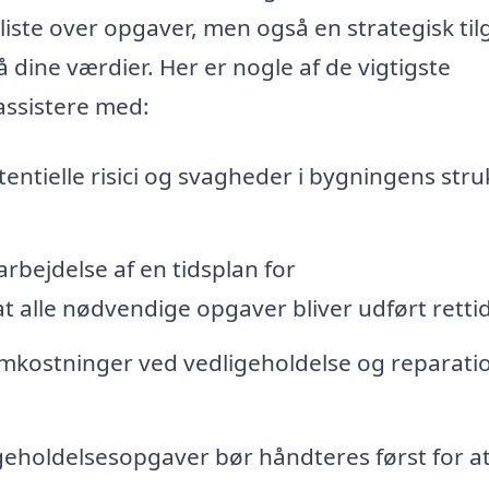
 liste over opgaver, men også en strategisk ti
å dine værdier. Her er nogle af de vigtigste
assistere med:
tentielle risici og svagheder i bygningens stru
rbejdelse af en tidsplan for
at alle nødvendige opgaver bliver udført rettid
mkostninger ved vedligeholdelse og reparatio
geholdelsesopgaver bør håndteres først for a