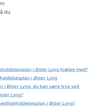
en
så du
geholdelsesplan i Øster Lyng hjælpe med?
eholdelsesplan i Øster Lyng
n i Øster Lyng, du kan være tryg ved
Øster Lyng?
vedligeholdelsesplan i Øster Lyng?