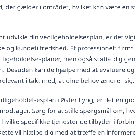
d, der gælder i området, hvilket kan være en s
 at udvikle din vedligeholdelsesplan, er det vigt
e og kundetilfredshed. Et professionelt firma 
edligeholdelsesplaner, men også støtte dig g
n. Desuden kan de hjælpe med at evaluere og
relevant i takt med, at dine behov ændrer sig.
vedligeholdelsesplan i Øster Lyng, er det en go
 modtager. Sørg for at stille spørgsmål om, h
 hvilke specifikke tjenester de tilbyder i forbi
Dette vil hjælpe dig med at træffe en informer