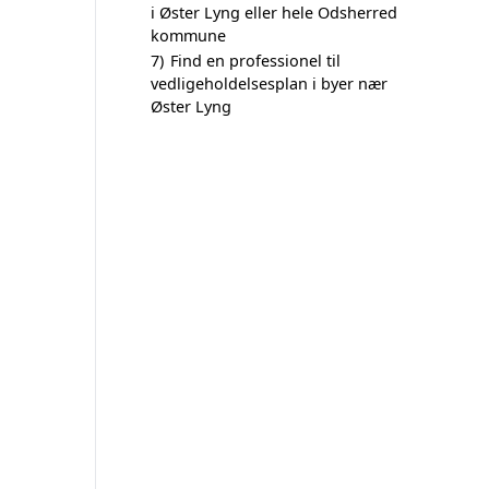
i Øster Lyng eller hele Odsherred
kommune
7)
Find en professionel til
vedligeholdelsesplan i byer nær
Øster Lyng