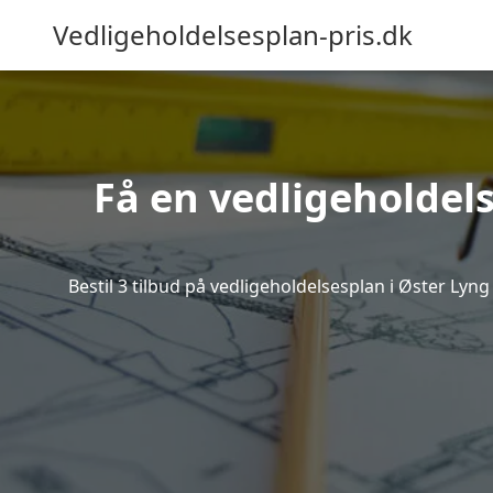
Vedligeholdelsesplan-pris.dk
Få en vedligeholdels
Bestil 3 tilbud på vedligeholdelsesplan i Øster Ly