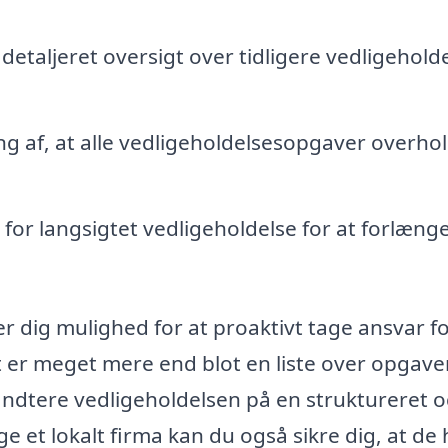
etaljeret oversigt over tidligere vedligeholde
ng af, at alle vedligeholdelsesopgaver overho
 for langsigtet vedligeholdelse for at forlæng
er dig mulighed for at proaktivt tage ansvar f
 er meget mere end blot en liste over opgave
åndtere vedligeholdelsen på en struktureret 
 et lokalt firma kan du også sikre dig, at de 