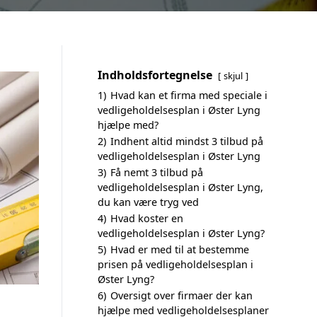
Indholdsfortegnelse
skjul
1)
Hvad kan et firma med speciale i
vedligeholdelsesplan i Øster Lyng
hjælpe med?
2)
Indhent altid mindst 3 tilbud på
vedligeholdelsesplan i Øster Lyng
3)
Få nemt 3 tilbud på
vedligeholdelsesplan i Øster Lyng,
du kan være tryg ved
4)
Hvad koster en
vedligeholdelsesplan i Øster Lyng?
5)
Hvad er med til at bestemme
prisen på vedligeholdelsesplan i
Øster Lyng?
6)
Oversigt over firmaer der kan
hjælpe med vedligeholdelsesplaner