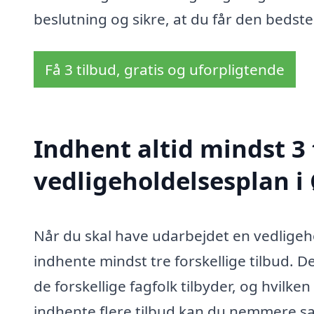
beslutning og sikre, at du får den bedste
Få 3 tilbud, gratis og uforpligtende
Indhent altid mindst 3 
vedligeholdelsesplan i
Når du skal have udarbejdet en vedligeho
indhente mindst tre forskellige tilbud. D
de forskellige fagfolk tilbyder, og hvilke
indhente flere tilbud kan du nemmere s