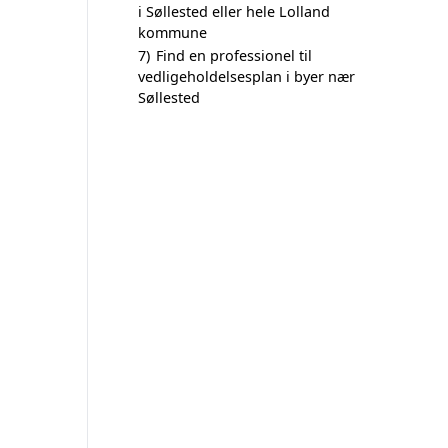
i Søllested eller hele Lolland
kommune
7)
Find en professionel til
vedligeholdelsesplan i byer nær
Søllested