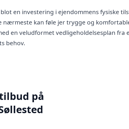
 blot en investering i ejendommens fysiske til
ne nærmeste kan føle jer trygge og komfortable
t med en veludformet vedligeholdelsesplan fra 
ts behov.
tilbud på
Søllested