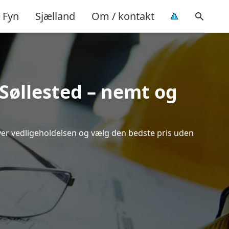
Fyn
Sjælland
Om / kontakt
 Søllested – nemt og
 over vedligeholdelsen og vælg den bedste pris uden