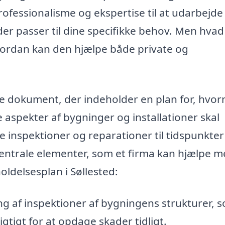
rofessionalisme og ekspertise til at udarbejde
er passer til dine specifikke behov. Men hvad
vordan kan den hjælpe både private og
e dokument, der indeholder en plan for, hvor
 aspekter af bygninger og installationer skal
e inspektioner og reparationer til tidspunkter
centrale elementer, som et firma kan hjælpe m
oldelsesplan i Søllested:
g af inspektioner af bygningens strukturer, 
tigt for at opdage skader tidligt.