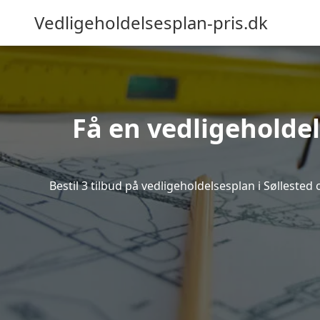
Vedligeholdelsesplan-pris.dk
Få en vedligeholdel
Bestil 3 tilbud på vedligeholdelsesplan i Sølleste