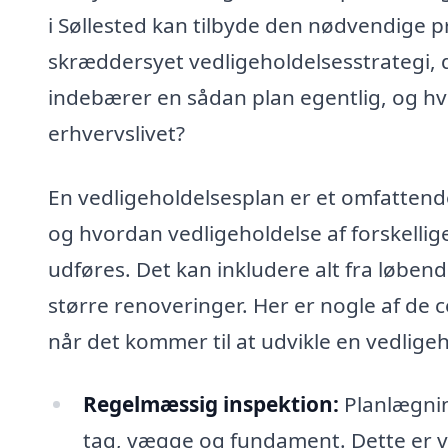
i Søllested kan tilbyde den nødvendige p
skræddersyet vedligeholdelsesstrategi, d
indebærer en sådan plan egentlig, og h
erhvervslivet?
En vedligeholdelsesplan er et omfattend
og hvordan vedligeholdelse af forskellige
udføres. Det kan inkludere alt fra løbend
større renoveringer. Her er nogle af de 
når det kommer til at udvikle en vedligeh
Regelmæssig inspektion:
Planlægnin
tag, vægge og fundament. Dette er vig