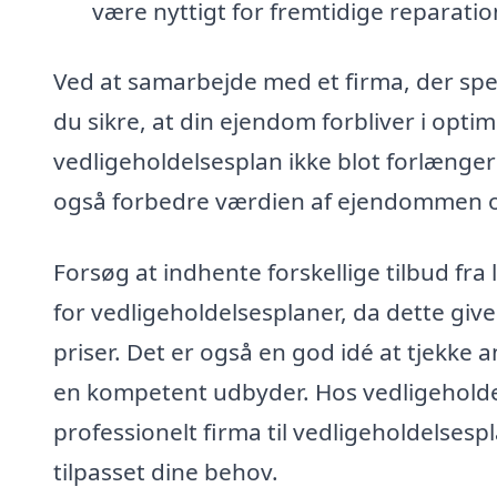
være nyttigt for fremtidige reparati
Ved at samarbejde med et firma, der speci
du sikre, at din ejendom forbliver i opt
vedligeholdelsesplan ikke blot forlænger
også forbedre værdien af ejendommen og 
Forsøg at indhente forskellige tilbud fra
for vedligeholdelsesplaner, da dette giv
priser. Det er også en god idé at tjekke 
en kompetent udbyder. Hos vedligeholdels
professionelt firma til vedligeholdelsespl
tilpasset dine behov.