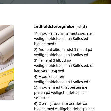
Indholdsfortegnelse
skjul
1)
Hvad kan et firma med speciale i
vedligeholdelsesplan i Søllested
hjælpe med?
2)
Indhent altid mindst 3 tilbud på
vedligeholdelsesplan i Søllested
3)
Få nemt 3 tilbud på
vedligeholdelsesplan i Søllested, du
kan være tryg ved
4)
Hvad koster en
vedligeholdelsesplan i Søllested?
5)
Hvad er med til at bestemme
prisen på vedligeholdelsesplan i
Søllested?
6)
Oversigt over firmaer der kan
hjælpe med vedligeholdelsesplaner