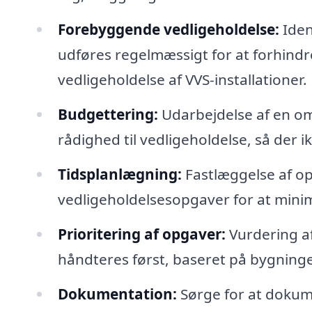
Forebyggende vedligeholdelse:
Iden
udføres regelmæssigt for at forhind
vedligeholdelse af VVS-installationer.
Budgettering:
Udarbejdelse af en omko
rådighed til vedligeholdelse, så der 
Tidsplanlægning:
Fastlæggelse af opt
vedligeholdelsesopgaver for at minim
Prioritering af opgaver:
Vurdering af
håndteres først, baseret på bygning
Dokumentation:
Sørge for at dokume