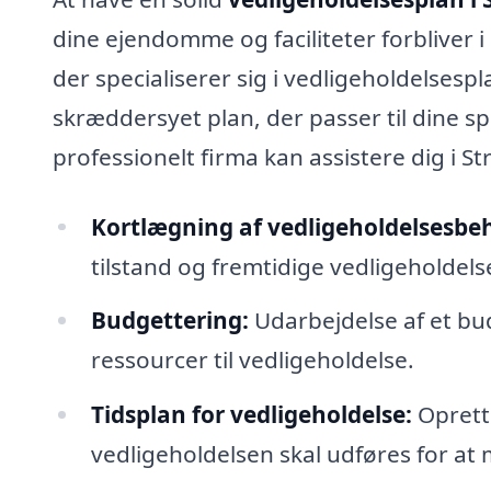
dine ejendomme og faciliteter forbliver i
der specialiserer sig i vedligeholdelses
skræddersyet plan, der passer til dine s
professionelt firma kan assistere dig i 
Kortlægning af vedligeholdelsesbe
tilstand og fremtidige vedligeholdel
Budgettering:
Udarbejdelse af et bud
ressourcer til vedligeholdelse.
Tidsplan for vedligeholdelse:
Oprette
vedligeholdelsen skal udføres for at 