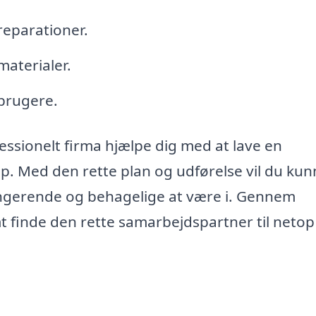
reparationer.
materialer.
brugere.
ofessionelt firma hjælpe dig med at lave en
p. Med den rette plan og udførelse vil du kun
ungerende og behagelige at være i. Gennem
 finde den rette samarbejdspartner til netop 