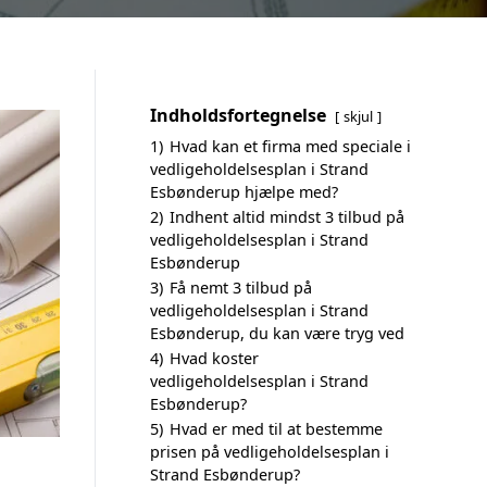
Indholdsfortegnelse
skjul
1)
Hvad kan et firma med speciale i
vedligeholdelsesplan i Strand
Esbønderup hjælpe med?
2)
Indhent altid mindst 3 tilbud på
vedligeholdelsesplan i Strand
Esbønderup
3)
Få nemt 3 tilbud på
vedligeholdelsesplan i Strand
Esbønderup, du kan være tryg ved
4)
Hvad koster
vedligeholdelsesplan i Strand
Esbønderup?
5)
Hvad er med til at bestemme
prisen på vedligeholdelsesplan i
Strand Esbønderup?