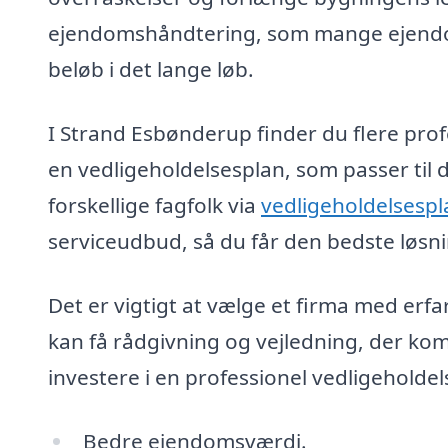
ejendomshåndtering, som mange ejendo
beløb i det lange løb.
I Strand Esbønderup finder du flere profes
en vedligeholdelsesplan, som passer til d
forskellige fagfolk via
vedligeholdelsespl
serviceudbud, så du får den bedste løsnin
Det er vigtigt at vælge et firma med erfa
kan få rådgivning og vejledning, der kom
investere i en professionel vedligeholde
Bedre ejendomsværdi.