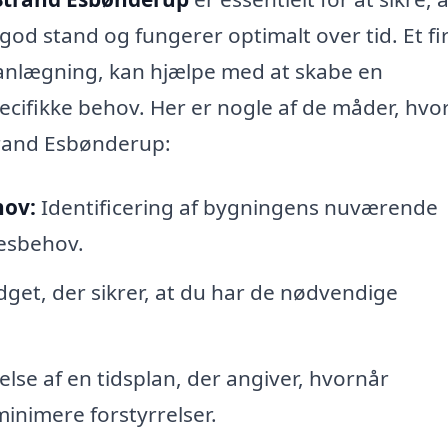
 god stand og fungerer optimalt over tid. Et f
planlægning, kan hjælpe med at skabe en
pecifikke behov. Her er nogle af de måder, hvo
Strand Esbønderup:
hov:
Identificering af bygningens nuværende
sesbehov.
get, der sikrer, at du har de nødvendige
lse af en tidsplan, der angiver, hvornår
minimere forstyrrelser.