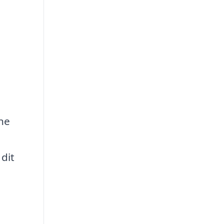
ne
dit