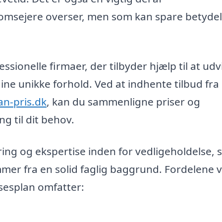
msejere overser, men som kan spare betydel
sionelle firmaer, der tilbyder hjælp til at udv
ine unikke forhold. Ved at indhente tilbud fra
an-pris.dk
, kan du sammenligne priser og
g til dit behov.
ring og ekspertise inden for vedligeholdelse, 
mer fra en solid faglig baggrund. Fordelene 
lsesplan omfatter: