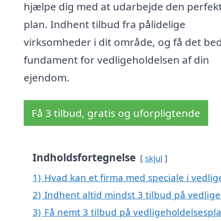
hjælpe dig med at udarbejde den perfek
plan. Indhent tilbud fra pålidelige
virksomheder i dit område, og få det be
fundament for vedligeholdelsen af din
ejendom.
Få 3 tilbud, gratis og uforpligtende
Indholdsfortegnelse
skjul
1)
Hvad kan et firma med speciale i vedli
2)
Indhent altid mindst 3 tilbud på vedli
3)
Få nemt 3 tilbud på vedligeholdelsespl