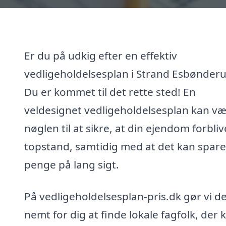
Er du på udkig efter en effektiv
vedligeholdelsesplan i Strand Esbønder
Du er kommet til det rette sted! En
veldesignet vedligeholdelsesplan kan v
nøglen til at sikre, at din ejendom forblive
topstand, samtidig med at det kan spare
penge på lang sigt.
På vedligeholdelsesplan-pris.dk gør vi d
nemt for dig at finde lokale fagfolk, der 