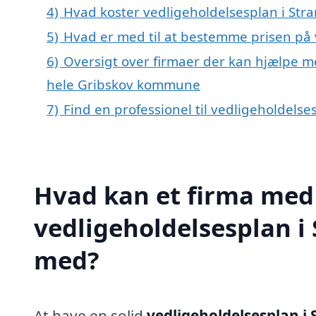
4)
Hvad koster vedligeholdelsesplan i St
5)
Hvad er med til at bestemme prisen på 
6)
Oversigt over firmaer der kan hjælpe m
hele Gribskov kommune
7)
Find en professionel til vedligeholdels
Hvad kan et firma med 
vedligeholdelsesplan i
med?
At have en solid
vedligeholdelsesplan i