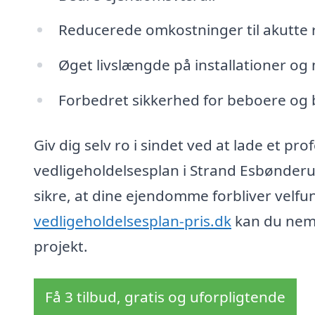
Reducerede omkostninger til akutte 
Øget livslængde på installationer og 
Forbedret sikkerhed for beboere og 
Giv dig selv ro i sindet ved at lade et pr
vedligeholdelsesplan i Strand Esbønderu
sikre, at dine ejendomme forbliver velf
vedligeholdelsesplan-pris.dk
kan du nemt
projekt.
Få 3 tilbud, gratis og uforpligtende