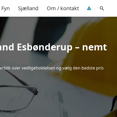
Fyn
Sjælland
Om / kontakt
trand Esbønderup – nemt
verblik over vedligeholdelsen og vælg den bedste pris