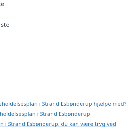
te
dste
geholdelsesplan i Strand Esbønderup hjælpe med?
geholdelsesplan i Strand Esbønderup
an i Strand Esbønderup, du kan være tryg ved