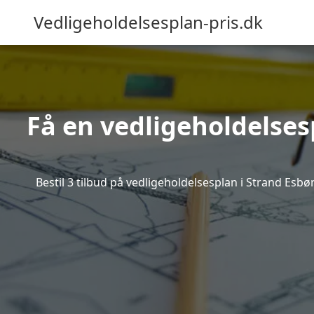
Vedligeholdelsesplan-pris.dk
Få en vedligeholdelses
Bestil 3 tilbud på vedligeholdelsesplan i Strand Esb