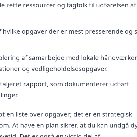
e rette ressourcer og fagfolk til udførelsen af
 hvilke opgaver der er mest presserende og s
blering af samarbejde med lokale håndværker
tioner og vedligeholdelsesopgaver.
etaljeret rapport, som dokumenterer udført
linger.
t en liste over opgaver; det er en strategisk
dom. At have en plan sikrer, at du kan undgå d
etid. Det er også en vigtig del af