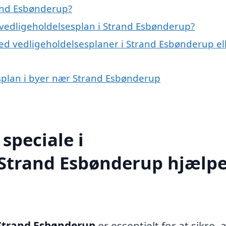
rand Esbønderup?
vedligeholdelsesplan i Strand Esbønderup?
ed vedligeholdelsesplaner i Strand Esbønderup el
esplan i byer nær Strand Esbønderup
speciale i
 Strand Esbønderup hjælp
 Strand Esbønderup
er essentielt for at sikre, 