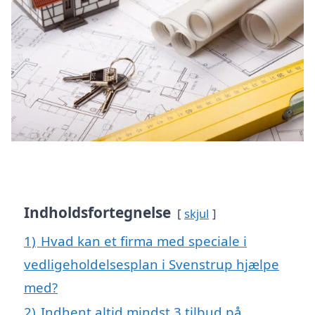
Indholdsfortegnelse
skjul
1)
Hvad kan et firma med speciale i
vedligeholdelsesplan i Svenstrup hjælpe
med?
2)
Indhent altid mindst 3 tilbud på