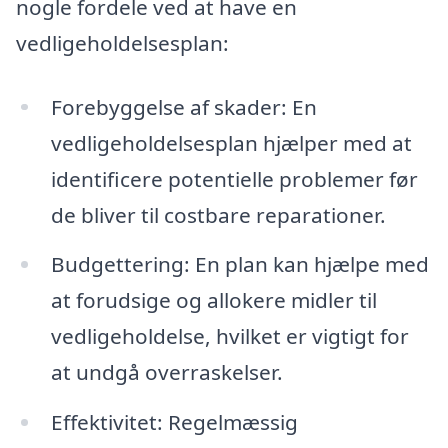
nogle fordele ved at have en
vedligeholdelsesplan:
Forebyggelse af skader: En
vedligeholdelsesplan hjælper med at
identificere potentielle problemer før
de bliver til costbare reparationer.
Budgettering: En plan kan hjælpe med
at forudsige og allokere midler til
vedligeholdelse, hvilket er vigtigt for
at undgå overraskelser.
Effektivitet: Regelmæssig