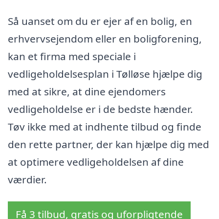
Så uanset om du er ejer af en bolig, en
erhvervsejendom eller en boligforening,
kan et firma med speciale i
vedligeholdelsesplan i Tølløse hjælpe dig
med at sikre, at dine ejendomers
vedligeholdelse er i de bedste hænder.
Tøv ikke med at indhente tilbud og finde
den rette partner, der kan hjælpe dig med
at optimere vedligeholdelsen af dine
værdier.
Få 3 tilbud, gratis og uforpligtende