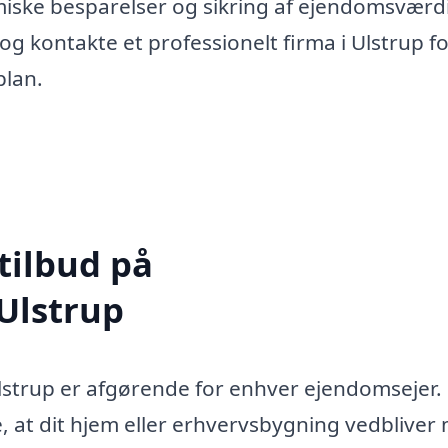
omiske besparelser og sikring af ejendomsværdi
og kontakte et professionelt firma i Ulstrup fo
plan.
tilbud på
 Ulstrup
Ulstrup er afgørende for enhver ejendomsejer.
, at dit hjem eller erhvervsbygning vedbliver