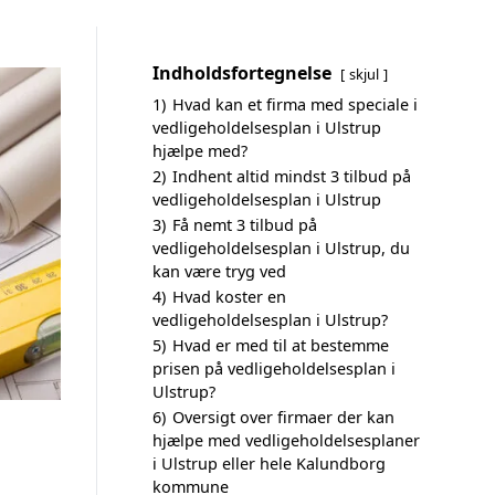
Indholdsfortegnelse
skjul
1)
Hvad kan et firma med speciale i
vedligeholdelsesplan i Ulstrup
hjælpe med?
2)
Indhent altid mindst 3 tilbud på
vedligeholdelsesplan i Ulstrup
3)
Få nemt 3 tilbud på
vedligeholdelsesplan i Ulstrup, du
kan være tryg ved
4)
Hvad koster en
vedligeholdelsesplan i Ulstrup?
5)
Hvad er med til at bestemme
prisen på vedligeholdelsesplan i
Ulstrup?
6)
Oversigt over firmaer der kan
hjælpe med vedligeholdelsesplaner
i Ulstrup eller hele Kalundborg
kommune