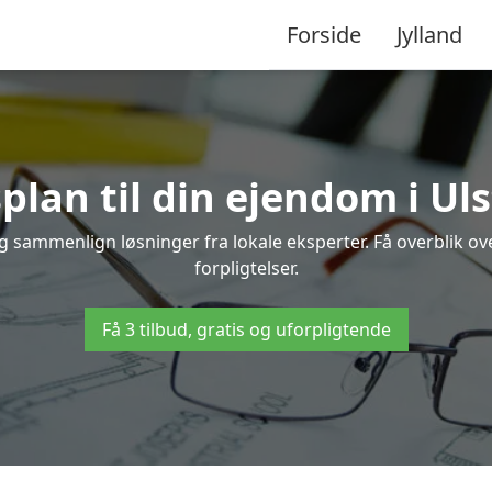
Forside
Jylland
plan til din ejendom i Ul
 og sammenlign løsninger fra lokale eksperter. Få overblik 
forpligtelser.
Få 3 tilbud, gratis og uforpligtende