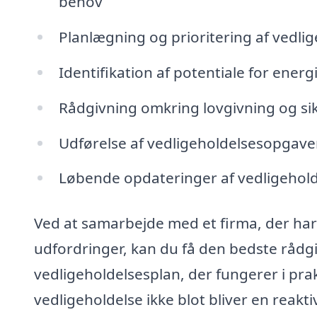
behov
Planlægning og prioritering af vedl
Identifikation af potentiale for energ
Rådgivning omkring lovgivning og s
Udførelse af vedligeholdelsesopgav
Løbende opdateringer af vedligehold
Ved at samarbejde med et firma, der har
udfordringer, kan du få den bedste rådgiv
vedligeholdelsesplan, der fungerer i prak
vedligeholdelse ikke blot bliver en reakti