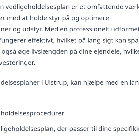
n vedligeholdelsesplan er et omfattende værk
er med at holde styr på og optimere
ioner og udstyr. Med en professionelt udforme
fungerer effektivt, hvilket på lang sigt kan sp
også øge livslængden på dine ejendele, hvilke
vesteringer.
holdelsesplaner i Ulstrup, kan hjælpe med en la
eholdelsesprocedurer
geholdelsesplan, der passer til dine specifik