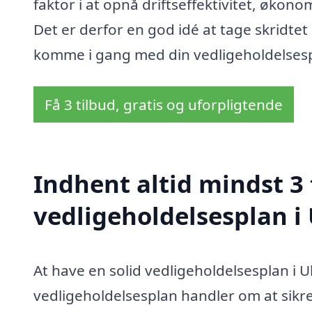
faktor i at opnå driftseffektivitet, økon
Det er derfor en god idé at tage skridtet 
komme i gang med din vedligeholdelses
Få 3 tilbud, gratis og uforpligtende
Indhent altid mindst 3 
vedligeholdelsesplan i
At have en solid vedligeholdelsesplan i 
vedligeholdelsesplan handler om at sikre