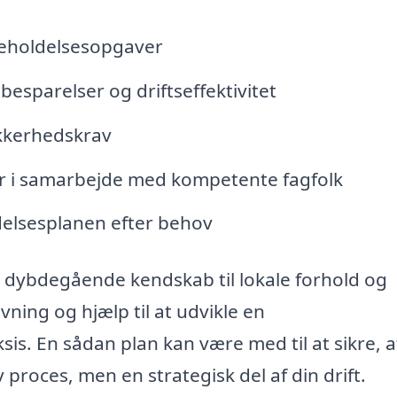
igeholdelsesopgaver
ibesparelser og driftseffektivitet
ikkerhedskrav
er i samarbejde med kompetente fagfolk
elsesplanen efter behov
 dybdegående kendskab til lokale forhold og
ning og hjælp til at udvikle en
sis. En sådan plan kan være med til at sikre, a
v proces, men en strategisk del af din drift.