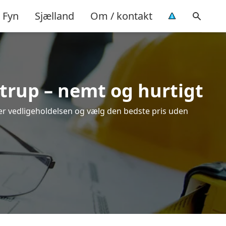
Fyn
Sjælland
Om / kontakt
strup – nemt og hurtigt
over vedligeholdelsen og vælg den bedste pris uden