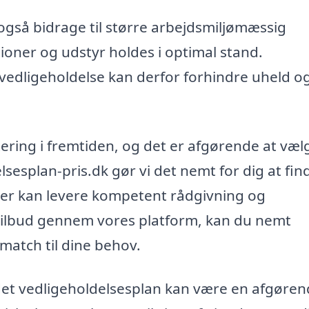
gså bidrage til større arbejdsmiljømæssig
ationer og udstyr holdes i optimal stand.
vedligeholdelse kan derfor forhindre uheld o
ering i fremtiden, og det er afgørende at væl
lsesplan-pris.dk gør vi det nemt for dig at fin
, der kan levere kompetent rådgivning og
tilbud gennem vores platform, kan du nemt
match til dine behov.
det vedligeholdelsesplan kan være en afgøre