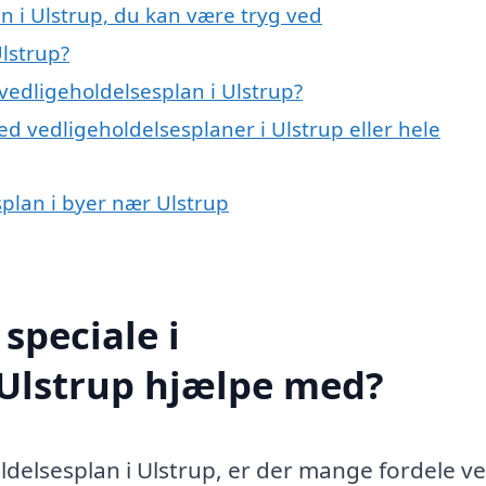
n i Ulstrup, du kan være tryg ved
lstrup?
vedligeholdelsesplan i Ulstrup?
d vedligeholdelsesplaner i Ulstrup eller hele
splan i byer nær Ulstrup
speciale i
 Ulstrup hjælpe med?
ldelsesplan i Ulstrup, er der mange fordele ve