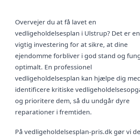
Overvejer du at få lavet en
vedligeholdelsesplan i Ulstrup? Det er en
vigtig investering for at sikre, at dine
ejendomme forbliver i god stand og fun
optimalt. En professionel
vedligeholdelsesplan kan hjælpe dig med
identificere kritiske vedligeholdelsesop
og prioritere dem, så du undgår dyre
reparationer i fremtiden.
På vedligeholdelsesplan-pris.dk gør vi d