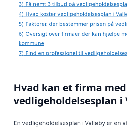
3)
Få nemt 3 tilbud på vedligeholdelsespla
4)
Hvad koster vedligeholdelsesplan i Vall
5)
Faktorer, der bestemmer prisen på vedl
6)
Oversigt over firmaer der kan hjælpe me
kommune
7)
Find en professionel til vedligeholdelse
Hvad kan et firma med 
vedligeholdelsesplan i
En vedligeholdelsesplan i Valløby er en 