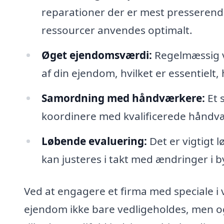
reparationer der er mest presserende
ressourcer anvendes optimalt.
Øget ejendomsværdi:
Regelmæssig v
af din ejendom, hvilket er essentielt,
Samordning med håndværkere:
Et 
koordinere med kvalificerede håndvær
Løbende evaluering:
Det er vigtigt 
kan justeres i takt med ændringer i 
Ved at engagere et firma med speciale i v
ejendom ikke bare vedligeholdes, men og