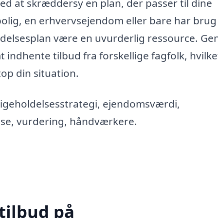
ed at skræddersy en plan, der passer til dine
olig, en erhvervsejendom eller bare har brug
holdelsesplan være en uvurderlig ressource. G
indhente tilbud fra forskellige fagfolk, hvilke
top din situation.
dligeholdelsesstrategi, ejendomsværdi,
lse, vurdering, håndværkere.
tilbud på