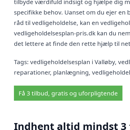
tilbyde værdifuld indsigt og hjælpe dig m
specifikke behov. Uanset om du ejer en b
råd til vedligeholdelse, kan en vedlige
vedligeholdelsesplan-pris.dk kan du nemt 
det lettere at finde den rette hjælp til ne
Tags: vedligeholdelsesplan i Valløby, ve
reparationer, planlægning, vedligeholde
Få 3 tilbud, gratis og uforpligtende
Indhent altid mindst 3 