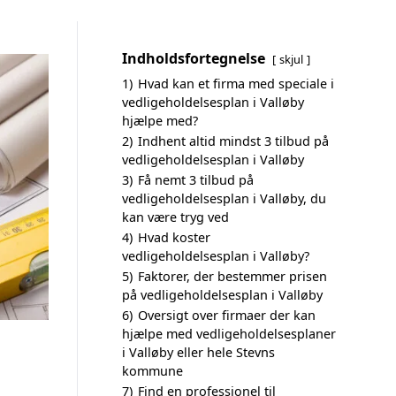
Indholdsfortegnelse
skjul
1)
Hvad kan et firma med speciale i
vedligeholdelsesplan i Valløby
hjælpe med?
2)
Indhent altid mindst 3 tilbud på
vedligeholdelsesplan i Valløby
3)
Få nemt 3 tilbud på
vedligeholdelsesplan i Valløby, du
kan være tryg ved
4)
Hvad koster
vedligeholdelsesplan i Valløby?
5)
Faktorer, der bestemmer prisen
på vedligeholdelsesplan i Valløby
6)
Oversigt over firmaer der kan
hjælpe med vedligeholdelsesplaner
i Valløby eller hele Stevns
kommune
7)
Find en professionel til