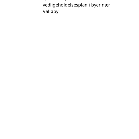
vedligeholdelsesplan i byer nær
Valløby