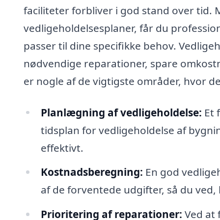
faciliteter forbliver i god stand over tid. 
vedligeholdelsesplaner, får du professi
passer til dine specifikke behov. Vedlig
nødvendige reparationer, spare omkost
er nogle af de vigtigste områder, hvor d
Planlægning af vedligeholdelse:
Et 
tidsplan for vedligeholdelse af bygni
effektivt.
Kostnadsberegning:
En god vedligeh
af de forventede udgifter, så du ved,
Prioritering af reparationer:
Ved at f