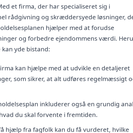
Med et firma, der har specialiseret sig i
onel rådgivning og skræddersyede løsninger, d
eholdelsesplanen hjælper med at forudse
ninger og forbedre ejendommens værdi. Her
e kan yde bistand:
firma kan hjælpe med at udvikle en detaljeret
nger, som sikrer, at alt udføres regelmæssigt 
oldelsesplan inkluderer også en grundig ana
 hvad du skal forvente i fremtiden.
å hjælp fra fagfolk kan du få vurderet, hvilke