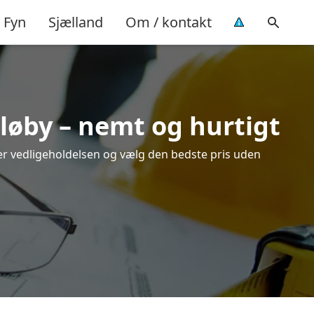
Fyn
Sjælland
Om / kontakt
lløby – nemt og hurtigt
over vedligeholdelsen og vælg den bedste pris uden