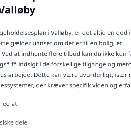
Valløby
geholdelsesplan i Valløby, er det altid en god 
tte gælder uanset om det er til en bolig, et
Ved at indhente flere tilbud kan du ikke kun 
å få indsigt i de forskellige tilgange og met
res arbejde. Dette kan være uvurderligt, især 
essystemer, der kræver specifik viden og erfa
med at:
siske dele