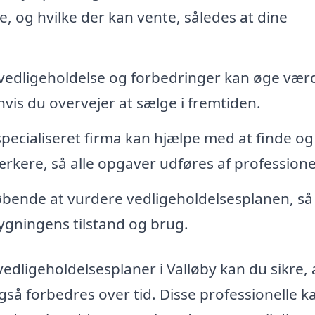
, og hvilke der kan vente, således at dine
edligeholdelse og forbedringer kan øge vær
 hvis du overvejer at sælge i fremtiden.
specialiseret firma kan hjælpe med at finde og
kere, så alle opgaver udføres af professionel
løbende at vurdere vedligeholdelsesplanen, så
bygningens tilstand og brug.
edligeholdelsesplaner i Valløby kan du sikre, 
så forbedres over tid. Disse professionelle k