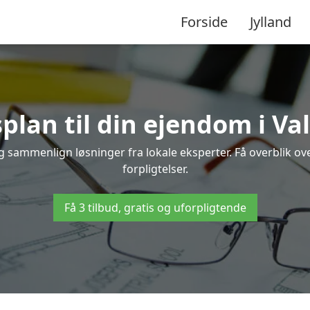
Forside
Jylland
plan til din ejendom i Va
 og sammenlign løsninger fra lokale eksperter. Få overblik 
forpligtelser.
Få 3 tilbud, gratis og uforpligtende