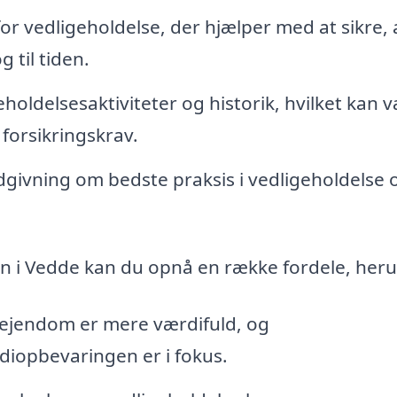
or vedligeholdelse, der hjælper med at sikre, a
 til tiden.
holdelsesaktiviteter og historik, hvilket kan 
 forsikringskrav.
givning om bedste praksis i vedligeholdelse 
n i Vedde kan du opnå en række fordele, her
 ejendom er mere værdifuld, og
diopbevaringen er i fokus.