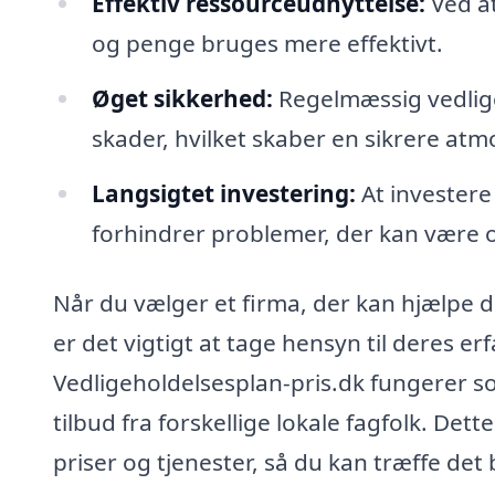
Effektiv ressourceudnyttelse:
Ved at
og penge bruges mere effektivt.
Øget sikkerhed:
Regelmæssig vedlige
skader, hvilket skaber en sikrere atmo
Langsigtet investering:
At investere 
forhindrer problemer, der kan være 
Når du vælger et firma, der kan hjælpe d
er det vigtigt at tage hensyn til deres e
Vedligeholdelsesplan-pris.dk fungerer s
tilbud fra forskellige lokale fagfolk. De
priser og tjenester, så du kan træffe det