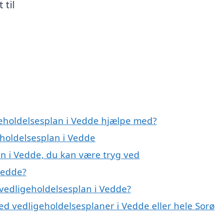
 til
geholdelsesplan i Vedde hjælpe med?
eholdelsesplan i Vedde
an i Vedde, du kan være tryg ved
Vedde?
vedligeholdelsesplan i Vedde?
ed vedligeholdelsesplaner i Vedde eller hele Sorø