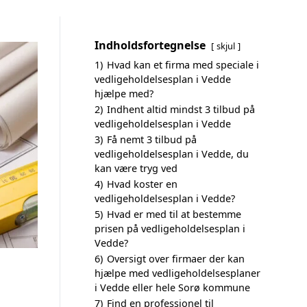
Indholdsfortegnelse
skjul
1)
Hvad kan et firma med speciale i
vedligeholdelsesplan i Vedde
hjælpe med?
2)
Indhent altid mindst 3 tilbud på
vedligeholdelsesplan i Vedde
3)
Få nemt 3 tilbud på
vedligeholdelsesplan i Vedde, du
kan være tryg ved
4)
Hvad koster en
vedligeholdelsesplan i Vedde?
5)
Hvad er med til at bestemme
prisen på vedligeholdelsesplan i
Vedde?
6)
Oversigt over firmaer der kan
hjælpe med vedligeholdelsesplaner
i Vedde eller hele Sorø kommune
7)
Find en professionel til