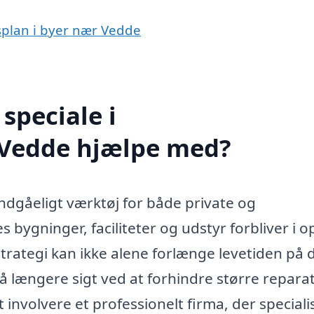
esplan i byer nær Vedde
speciale i
i Vedde hjælpe med?
ndgåeligt værktøj for både private og
s bygninger, faciliteter og udstyr forbliver i o
strategi kan ikke alene forlænge levetiden på 
å længere sigt ved at forhindre større repara
involvere et professionelt firma, der speciali