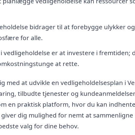
 planlægge vedligeholdelse kan ressourcer s
holdelse bidrager til at forebygge ulykker og
sfære for alle.
i vedligeholdelse er at investere i fremtiden; 
omkostningstunge at rette.
ig med at udvikle en vedligeholdelsesplan i V
rfaring, tilbudte tjenester og kundeanmeldelser
om en praktisk platform, hvor du kan indhent
tte giver dig mulighed for nemt at sammenligne
 bedste valg for dine behov.