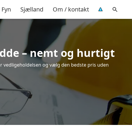
Fyn
Sjælland
Om / kontakt
edde – nemt og hurtigt
ver vedligeholdelsen og vælg den bedste pris uden