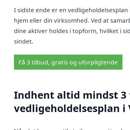
I sidste ende er en vedligeholdelsesplan 
hjem eller din virksomhed. Ved at samar
dine aktiver holdes i topform, hvilket i s
sindet.
Få 3 tilbud, gratis og uforpligtende
Indhent altid mindst 3 
vedligeholdelsesplan i