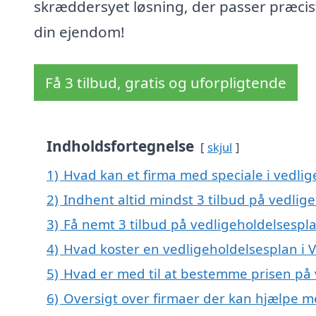
skræddersyet løsning, der passer præcist
din ejendom!
Få 3 tilbud, gratis og uforpligtende
Indholdsfortegnelse
skjul
1)
Hvad kan et firma med speciale i vedli
2)
Indhent altid mindst 3 tilbud på vedlig
3)
Få nemt 3 tilbud på vedligeholdelsespl
4)
Hvad koster en vedligeholdelsesplan i 
5)
Hvad er med til at bestemme prisen på 
6)
Oversigt over firmaer der kan hjælpe m