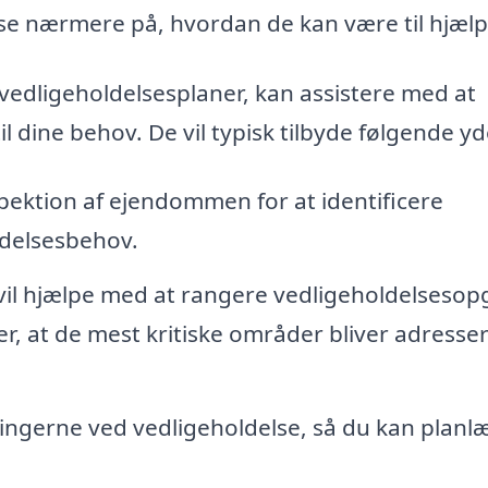
vi se nærmere på, hvordan de kan være til hjælp
r vedligeholdelsesplaner, kan assistere med at
l dine behov. De vil typisk tilbyde følgende yd
spektion af ejendommen for at identificere
ldelsesbehov.
vil hjælpe med at rangere vedligeholdelsesop
er, at de mest kritiske områder bliver adresse
ngerne ved vedligeholdelse, så du kan planl