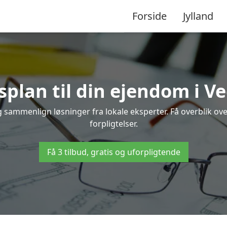
Forside
Jylland
splan til din ejendom i V
og sammenlign løsninger fra lokale eksperter. Få overblik o
forpligtelser.
Få 3 tilbud, gratis og uforpligtende