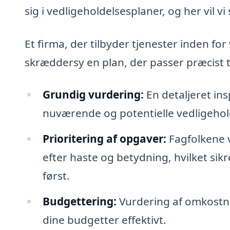
sig i vedligeholdelsesplaner, og her vil 
Et firma, der tilbyder tjenester inden fo
skræddersy en plan, der passer præcist ti
Grundig vurdering:
En detaljeret in
nuværende og potentielle vedligeho
Prioritering af opgaver:
Fagfolkene 
efter haste og betydning, hvilket sikr
først.
Budgettering:
Vurdering af omkostni
dine budgetter effektivt.