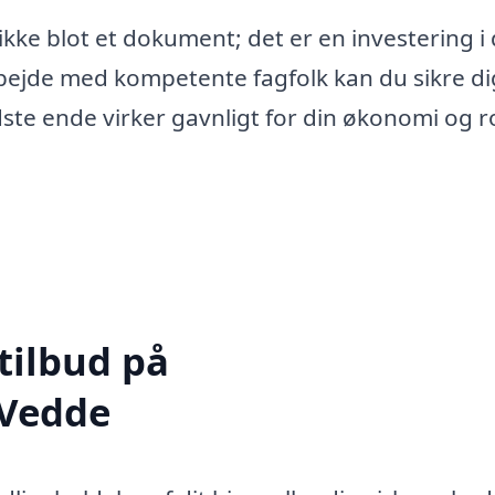
ikke blot et dokument; det er en investering i 
bejde med kompetente fagfolk kan du sikre dig
idste ende virker gavnligt for din økonomi og ro
tilbud på
 Vedde