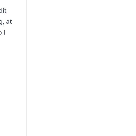
dit
, at
 i