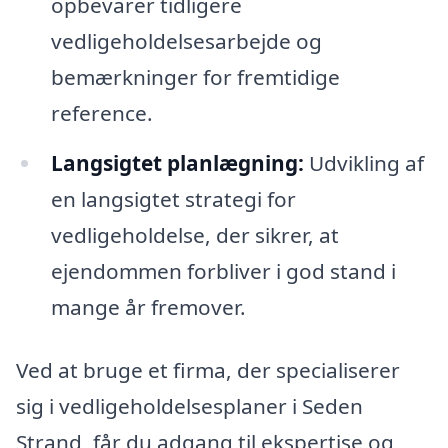
opbevarer tidligere
vedligeholdelsesarbejde og
bemærkninger for fremtidige
reference.
Langsigtet planlægning:
Udvikling af
en langsigtet strategi for
vedligeholdelse, der sikrer, at
ejendommen forbliver i god stand i
mange år fremover.
Ved at bruge et firma, der specialiserer
sig i vedligeholdelsesplaner i Seden
Strand, får du adgang til ekspertise og