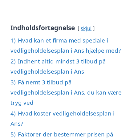
Indholdsfortegnelse
skjul
1)
Hvad kan et firma med speciale i
vedligeholdelsesplan i Ans hjælpe med?
2)
Indhent altid mindst 3 tilbud på
vedligeholdelsesplan i Ans
3)
Få nemt 3 tilbud på
vedligeholdelsesplan i Ans, du kan være
tryg ved
4)
Hvad koster vedligeholdelsesplan i
Ans?
5)
Faktorer der bestemmer prisen på