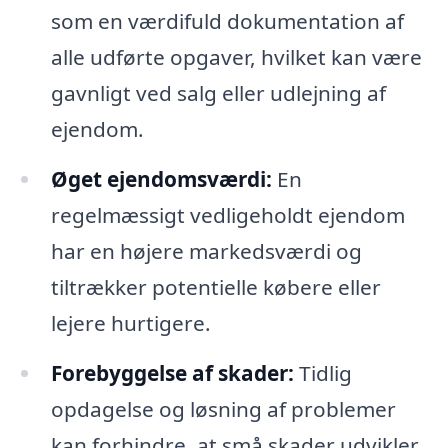
som en værdifuld dokumentation af
alle udførte opgaver, hvilket kan være
gavnligt ved salg eller udlejning af
ejendom.
Øget ejendomsværdi:
En
regelmæssigt vedligeholdt ejendom
har en højere markedsværdi og
tiltrækker potentielle købere eller
lejere hurtigere.
Forebyggelse af skader:
Tidlig
opdagelse og løsning af problemer
kan forhindre, at små skader udvikler