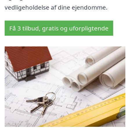
vedligeholdelse af dine ejendomme.
Få 3 tilbud, gratis og uforpligtende