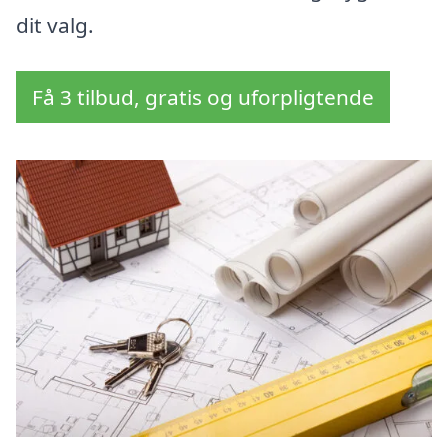
dit valg.
Få 3 tilbud, gratis og uforpligtende