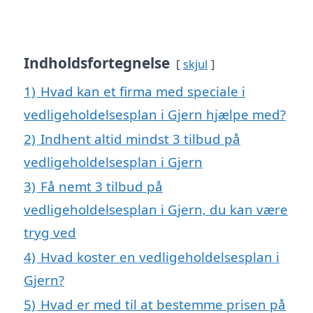
Indholdsfortegnelse
skjul
1)
Hvad kan et firma med speciale i
vedligeholdelsesplan i Gjern hjælpe med?
2)
Indhent altid mindst 3 tilbud på
vedligeholdelsesplan i Gjern
3)
Få nemt 3 tilbud på
vedligeholdelsesplan i Gjern, du kan være
tryg ved
4)
Hvad koster en vedligeholdelsesplan i
Gjern?
5)
Hvad er med til at bestemme prisen på