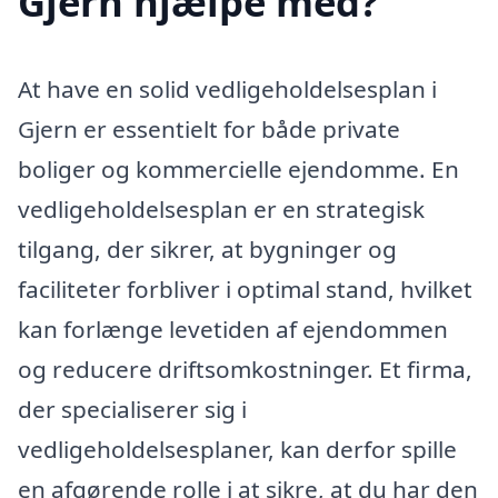
Gjern hjælpe med?
At have en solid vedligeholdelsesplan i
Gjern er essentielt for både private
boliger og kommercielle ejendomme. En
vedligeholdelsesplan er en strategisk
tilgang, der sikrer, at bygninger og
faciliteter forbliver i optimal stand, hvilket
kan forlænge levetiden af ejendommen
og reducere driftsomkostninger. Et firma,
der specialiserer sig i
vedligeholdelsesplaner, kan derfor spille
en afgørende rolle i at sikre, at du har den