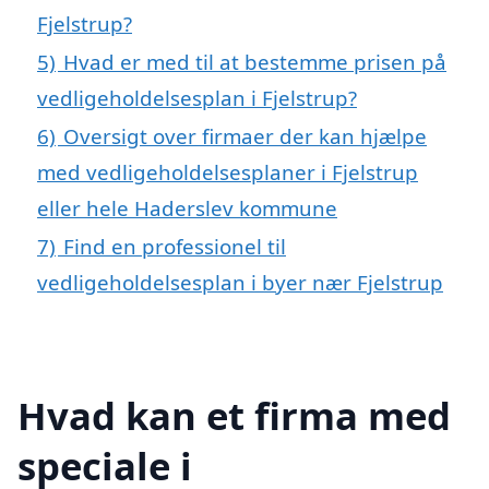
Fjelstrup?
5)
Hvad er med til at bestemme prisen på
vedligeholdelsesplan i Fjelstrup?
6)
Oversigt over firmaer der kan hjælpe
med vedligeholdelsesplaner i Fjelstrup
eller hele Haderslev kommune
7)
Find en professionel til
vedligeholdelsesplan i byer nær Fjelstrup
Hvad kan et firma med
speciale i