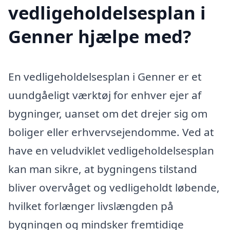
vedligeholdelsesplan i
Genner hjælpe med?
En vedligeholdelsesplan i Genner er et
uundgåeligt værktøj for enhver ejer af
bygninger, uanset om det drejer sig om
boliger eller erhvervsejendomme. Ved at
have en veludviklet vedligeholdelsesplan
kan man sikre, at bygningens tilstand
bliver overvåget og vedligeholdt løbende,
hvilket forlænger livslængden på
bygningen og mindsker fremtidige