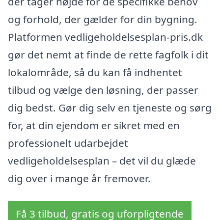
der tager højde for de specifikke behov
og forhold, der gælder for din bygning.
Platformen vedligeholdelsesplan-pris.dk
gør det nemt at finde de rette fagfolk i dit
lokalområde, så du kan få indhentet
tilbud og vælge den løsning, der passer
dig bedst. Gør dig selv en tjeneste og sørg
for, at din ejendom er sikret med en
professionelt udarbejdet
vedligeholdelsesplan – det vil du glæde
dig over i mange år fremover.
Få 3 tilbud, gratis og uforpligtende