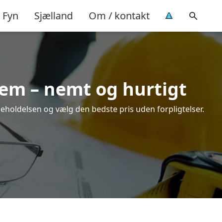
Fyn
Sjælland
Om / kontakt
Hem – nemt og hurtigt
geholdelsen og vælg den bedste pris uden forpligtelser.