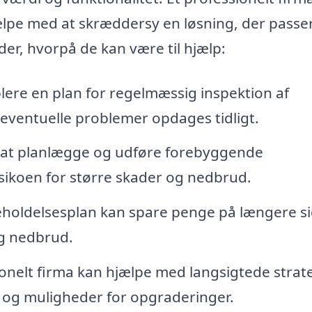
ælpe med at skræddersy en løsning, der passer 
er, hvorpå de kan være til hjælp:
lere en plan for regelmæssig inspektion af
t eventuelle problemer opdages tidligt.
at planlægge og udføre forebyggende
sikoen for større skader og nedbrud.
holdelsesplan kan spare penge på længere si
og nedbrud.
onelt firma kan hjælpe med langsigtede strate
v og muligheder for opgraderinger.