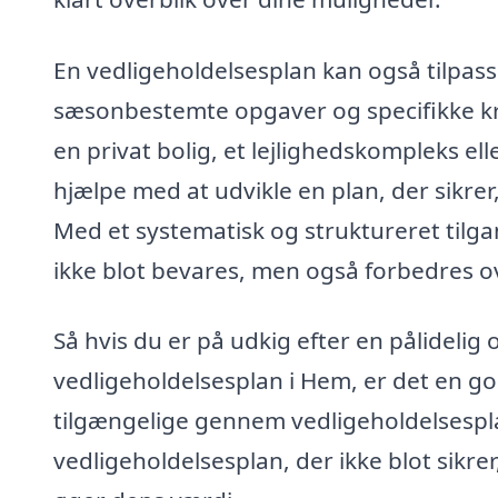
En vedligeholdelsesplan kan også tilpas
sæsonbestemte opgaver og specifikke kr
en privat bolig, et lejlighedskompleks el
hjælpe med at udvikle en plan, der sikrer
Med et systematisk og struktureret tilgan
ikke blot bevares, men også forbedres ov
Så hvis du er på udkig efter en pålidelig 
vedligeholdelsesplan i Hem, er det en god
tilgængelige gennem vedligeholdelsespla
vedligeholdelsesplan, der ikke blot sikre