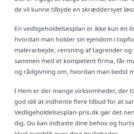
de vil kunne tilbyde en skræddersyet løs
En vedligeholdelsesplan er ikke kun en li
hvordan man holder sin ejendom i topfor
malerarbejde, rensning af tagrender og v
sammen med et kompetent firma, får man 
og rådgivning om, hvordan man bedst mu
I Hem er der mange virksomheder, der ti
god idé at indhente flere tilbud for at s
Vedligeholdelsesplan-pris.dk gør det nem
dig. Du kan indtaste dine behov og hurtig
klart overblik over dine muligheder.