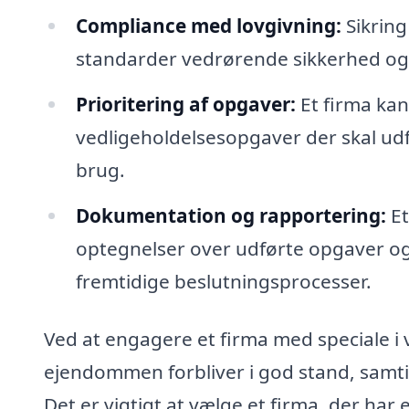
Compliance med lovgivning:
Sikring
standarder vedrørende sikkerhed o
Prioritering af opgaver:
Et firma kan
vedligeholdelsesopgaver der skal udf
brug.
Dokumentation og rapportering:
Et
optegnelser over udførte opgaver og t
fremtidige beslutningsprocesser.
Ved at engagere et firma med speciale i 
ejendommen forbliver i god stand, samti
Det er vigtigt at vælge et firma, der har