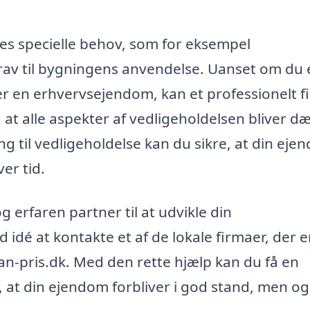
ses specielle behov, som for eksempel
av til bygningens anvendelse. Uanset om du 
ler en erhvervsejendom, kan et professionelt 
, at alle aspekter af vedligeholdelsen bliver d
g til vedligeholdelse kan du sikre, at din ej
er tid.
og erfaren partner til at udvikle din
 idé at kontakte et af de lokale firmaer, der e
n-pris.dk. Med den rette hjælp kan du få en
r, at din ejendom forbliver i god stand, men o