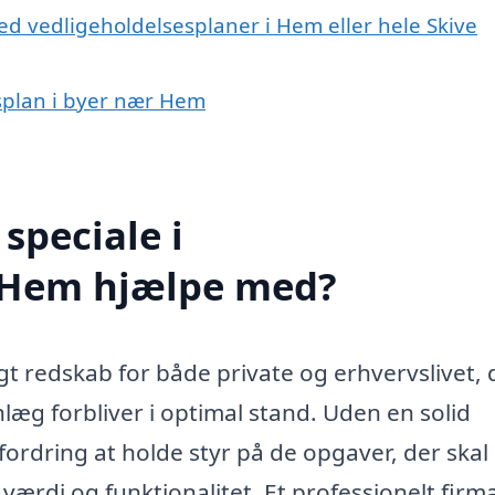
ed vedligeholdelsesplaner i Hem eller hele Skive
esplan i byer nær Hem
speciale i
i Hem hjælpe med?
gt redskab for både private og erhvervslivet, 
læg forbliver i optimal stand. Uden en solid
fordring at holde styr på de opgaver, der skal
ærdi og funktionalitet. Et professionelt fir