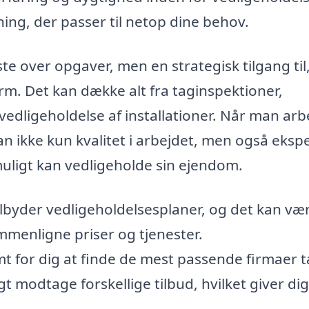
ning, der passer til netop dine behov.
ste over opgaver, men en strategisk tilgang til
m. Det kan dække alt fra taginspektioner,
edligeholdelse af installationer. Når man arb
ikke kun kvalitet i arbejdet, men også ekspe
ligt kan vedligeholde sin ejendom.
lbyder vedligeholdelsesplaner, og det kan væ
ammenligne priser og tjenester.
t for dig at finde de mest passende firmaer 
t modtage forskellige tilbud, hvilket giver dig