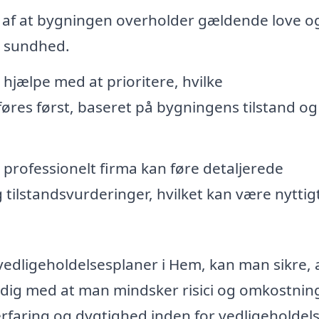
 af at bygningen overholder gældende love o
g sundhed.
 hjælpe med at prioritere, hvilke
øres først, baseret på bygningens tilstand og
 professionelt firma kan føre detaljerede
ilstandsvurderinger, hvilket kan være nyttigt
vedligeholdelsesplaner i Hem, kan man sikre, 
dig med at man mindsker risici og omkostning
 erfaring og dygtighed inden for vedligeholdel