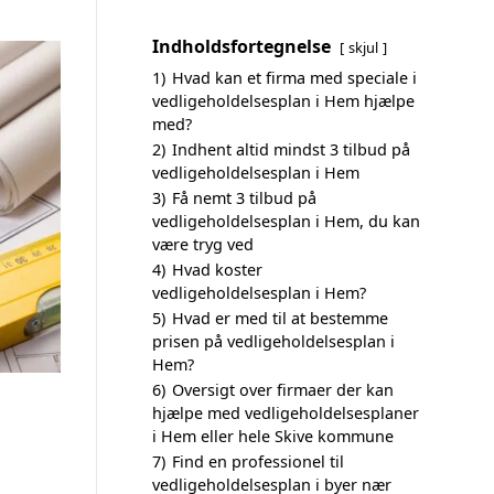
Indholdsfortegnelse
skjul
1)
Hvad kan et firma med speciale i
vedligeholdelsesplan i Hem hjælpe
med?
2)
Indhent altid mindst 3 tilbud på
vedligeholdelsesplan i Hem
3)
Få nemt 3 tilbud på
vedligeholdelsesplan i Hem, du kan
være tryg ved
4)
Hvad koster
vedligeholdelsesplan i Hem?
5)
Hvad er med til at bestemme
prisen på vedligeholdelsesplan i
Hem?
6)
Oversigt over firmaer der kan
hjælpe med vedligeholdelsesplaner
i Hem eller hele Skive kommune
7)
Find en professionel til
vedligeholdelsesplan i byer nær