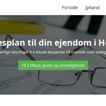
Forside
Jylland
esplan til din ejendom i 
nlign løsninger fra lokale eksperter. Få overblik over vedli
Få 3 tilbud, gratis og uforpligtende