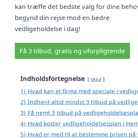
kan træffe det bedste valg for dine beho
begynd din rejse mod en bedre
vedligeholdelse i dag!
Få 3 tilbud, gratis og uforpligtende
Indholdsfortegnelse
skjul
1)
Hvad kan et firma med speciale i vedli
2)
Indhent altid mindst 3 tilbud på vedlig
3)
Få nemt 3 tilbud på vedligeholdelsespl
4)
Hvad koster vedligeholdelsesplan i He
5)
Hvad er med til at bestemme prisen på 