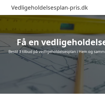
Vedligeholdelsesplan-pris.dk
Få en vedligeholdels
Bestil 3 tilbud på vedligeholdelsesplan i Hem og samme