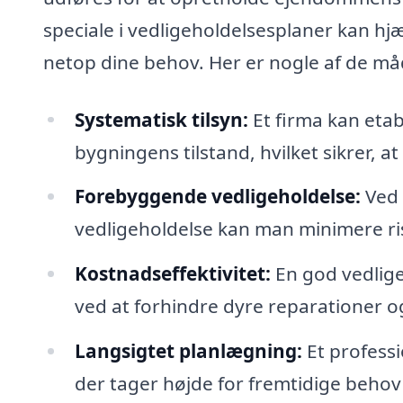
speciale i vedligeholdelsesplaner kan hj
netop dine behov. Her er nogle af de måd
Systematisk tilsyn:
Et firma kan etab
bygningens tilstand, hvilket sikrer, a
Forebyggende vedligeholdelse:
Ved 
vedligeholdelse kan man minimere ri
Kostnadseffektivitet:
En god vedlige
ved at forhindre dyre reparationer 
Langsigtet planlægning:
Et professi
der tager højde for fremtidige beho