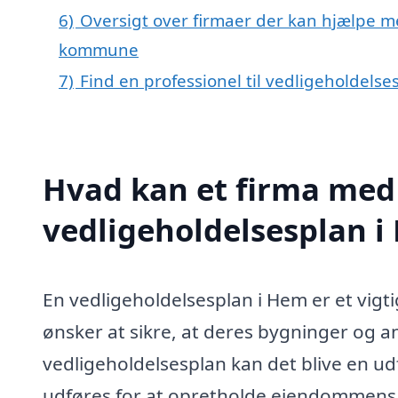
6)
Oversigt over firmaer der kan hjælpe m
kommune
7)
Find en professionel til vedligeholdels
Hvad kan et firma med 
vedligeholdelsesplan 
En vedligeholdelsesplan i Hem er et vigti
ønsker at sikre, at deres bygninger og an
vedligeholdelsesplan kan det blive en ud
udføres for at opretholde ejendommens v