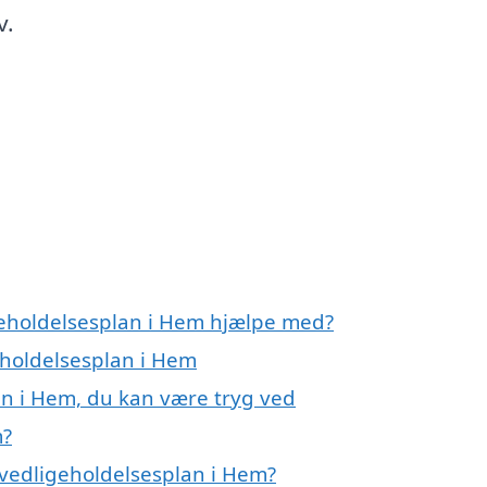
v.
geholdelsesplan i Hem hjælpe med?
eholdelsesplan i Hem
an i Hem, du kan være tryg ved
m?
vedligeholdelsesplan i Hem?