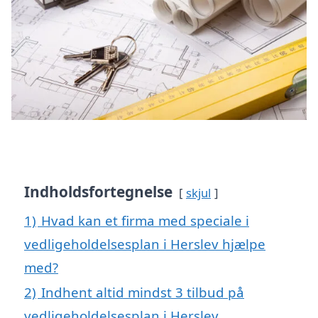
Indholdsfortegnelse
skjul
1)
Hvad kan et firma med speciale i
vedligeholdelsesplan i Herslev hjælpe
med?
2)
Indhent altid mindst 3 tilbud på
vedligeholdelsesplan i Herslev