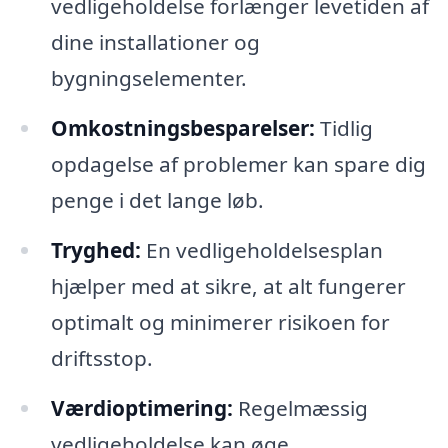
vedligeholdelse forlænger levetiden af
dine installationer og
bygningselementer.
Omkostningsbesparelser:
Tidlig
opdagelse af problemer kan spare dig
penge i det lange løb.
Tryghed:
En vedligeholdelsesplan
hjælper med at sikre, at alt fungerer
optimalt og minimerer risikoen for
driftsstop.
Værdioptimering:
Regelmæssig
vedligeholdelse kan øge