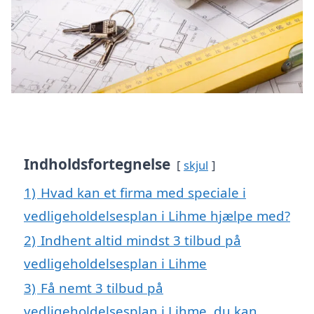
Indholdsfortegnelse
skjul
1)
Hvad kan et firma med speciale i
vedligeholdelsesplan i Lihme hjælpe med?
2)
Indhent altid mindst 3 tilbud på
vedligeholdelsesplan i Lihme
3)
Få nemt 3 tilbud på
vedligeholdelsesplan i Lihme, du kan