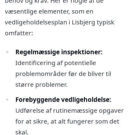
behov og krav. Her er nogle af de
væsentlige elementer, som en
vedligeholdelsesplan i Lisbjerg typisk
omfatter:
Regelmæssige inspektioner:
Identificering af potentielle
problemområder før de bliver til
større problemer.
Forebyggende vedligeholdelse:
Udførelse af rutinemæssige opgaver
for at sikre, at alt fungerer som det
skal.