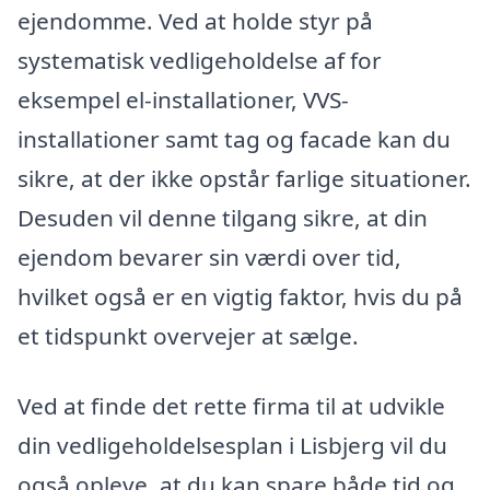
ejendomme. Ved at holde styr på
systematisk vedligeholdelse af for
eksempel el-installationer, VVS-
installationer samt tag og facade kan du
sikre, at der ikke opstår farlige situationer.
Desuden vil denne tilgang sikre, at din
ejendom bevarer sin værdi over tid,
hvilket også er en vigtig faktor, hvis du på
et tidspunkt overvejer at sælge.
Ved at finde det rette firma til at udvikle
din vedligeholdelsesplan i Lisbjerg vil du
også opleve, at du kan spare både tid og