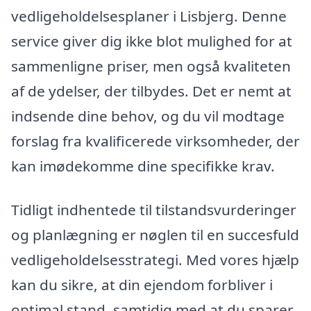
vedligeholdelsesplaner i Lisbjerg. Denne
service giver dig ikke blot mulighed for at
sammenligne priser, men også kvaliteten
af de ydelser, der tilbydes. Det er nemt at
indsende dine behov, og du vil modtage
forslag fra kvalificerede virksomheder, der
kan imødekomme dine specifikke krav.
Tidligt indhentede til tilstandsvurderinger
og planlægning er nøglen til en succesfuld
vedligeholdelsesstrategi. Med vores hjælp
kan du sikre, at din ejendom forbliver i
optimal stand, samtidig med at du sparer