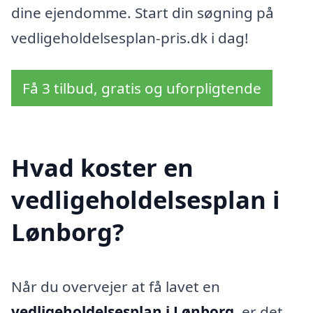
dine ejendomme. Start din søgning på
vedligeholdelsesplan-pris.dk i dag!
Få 3 tilbud, gratis og uforpligtende
Hvad koster en
vedligeholdelsesplan i
Lønborg?
Når du overvejer at få lavet en
vedligeholdelsesplan i Lønborg
, er det