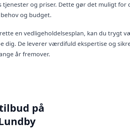
tjenester og priser. Dette gør det muligt for 
e behov og budget.
prette en vedligeholdelsesplan, kan du trygt v
pe dig. De leverer værdifuld ekspertise og sikre
mange år fremover.
tilbud på
 Lundby