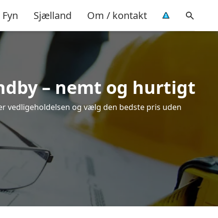
Fyn
Sjælland
Om / kontakt
undby – nemt og hurtigt
over vedligeholdelsen og vælg den bedste pris uden