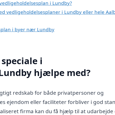
vedligeholdelsesplan i Lundby?
ed vedligeholdelsesplaner i Lundby eller hele Aal
esplan i byer nær Lundby
speciale i
i Lundby hjælpe med?
igtigt redskab for både privatpersoner og
s ejendom eller faciliteter forbliver i god sta
liseret firma kan du få hjælp til at udarbejde