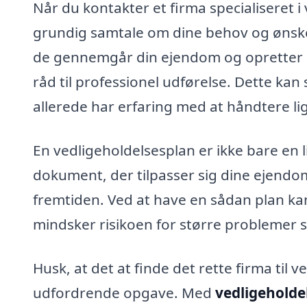
Når du kontakter et firma specialiseret 
grundig samtale om dine behov og ønsker
de gennemgår din ejendom og opretter e
råd til professionel udførelse. Dette kan
allerede har erfaring med at håndtere li
En vedligeholdelsesplan er ikke bare en l
dokument, der tilpasser sig dine ejendo
fremtiden. Ved at have en sådan plan kan
mindsker risikoen for større problemer 
Husk, at det at finde det rette firma til
udfordrende opgave. Med
vedligeholde