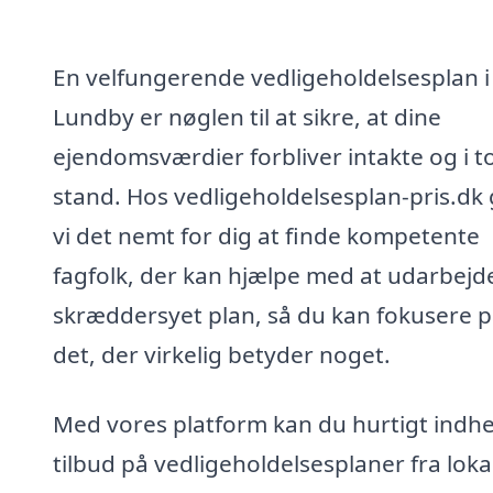
En velfungerende vedligeholdelsesplan i
Lundby er nøglen til at sikre, at dine
ejendomsværdier forbliver intakte og i t
stand. Hos vedligeholdelsesplan-pris.dk
vi det nemt for dig at finde kompetente
fagfolk, der kan hjælpe med at udarbejd
skræddersyet plan, så du kan fokusere 
det, der virkelig betyder noget.
Med vores platform kan du hurtigt indh
tilbud på vedligeholdelsesplaner fra loka