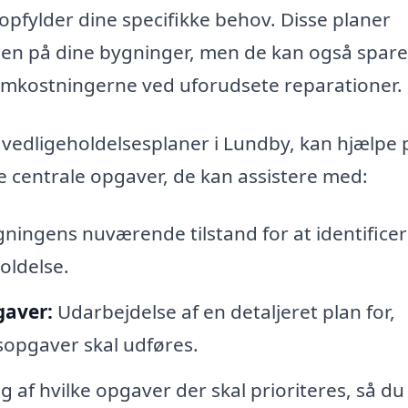
pfylder dine specifikke behov. Disse planer
den på dine bygninger, men de kan også spare
omkostningerne ved uforudsete reparationer.
 vedligeholdelsesplaner i Lundby, kan hjælpe 
de centrale opgaver, de kan assistere med:
ningens nuværende tilstand for at identifice
oldelse.
gaver:
Udarbejdelse af en detaljeret plan for,
opgaver skal udføres.
g af hvilke opgaver der skal prioriteres, så du