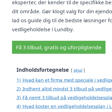
eksperter, der kender til de specifikke be
dit område. Gør klogt valg for din ejen
lad os guide dig til de bedste løsninger f
vedligeholdelse i Lundby.
Få 3 tilbud, gratis og uforpligtende
Indholdsfortegnelse
skjul
1)
Hvad kan et firma med speciale i vedli
2)
Indhent altid mindst 3 tilbud på vedlig
3)
Få nemt 3 tilbud på vedligeholdelsespl
4)
Hvad koster en vedligeholdelsesplan i 