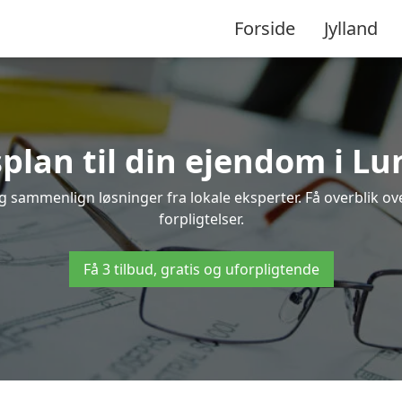
Forside
Jylland
plan til din ejendom i L
og sammenlign løsninger fra lokale eksperter. Få overblik 
forpligtelser.
Få 3 tilbud, gratis og uforpligtende