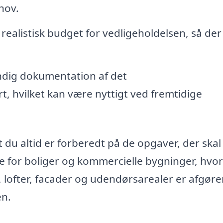
hov.
 realistisk budget for vedligeholdelsen, så der
ndig dokumentation af det
t, hvilket kan være nyttigt ved fremtidige
t du altid er forberedt på de opgaver, der skal
 for boliger og kommercielle bygninger, hvor
r, lofter, facader og udendørsarealer er afgør
en.