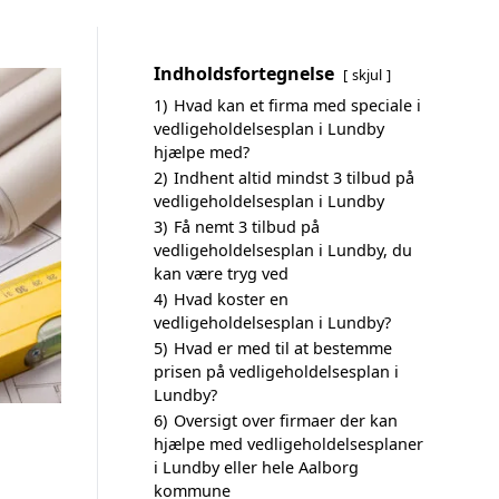
Indholdsfortegnelse
skjul
1)
Hvad kan et firma med speciale i
vedligeholdelsesplan i Lundby
hjælpe med?
2)
Indhent altid mindst 3 tilbud på
vedligeholdelsesplan i Lundby
3)
Få nemt 3 tilbud på
vedligeholdelsesplan i Lundby, du
kan være tryg ved
4)
Hvad koster en
vedligeholdelsesplan i Lundby?
5)
Hvad er med til at bestemme
prisen på vedligeholdelsesplan i
Lundby?
6)
Oversigt over firmaer der kan
hjælpe med vedligeholdelsesplaner
i Lundby eller hele Aalborg
kommune