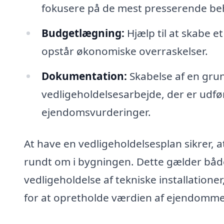
fokusere på de mest presserende be
Budgetlægning:
Hjælp til at skabe et
opstår økonomiske overraskelser.
Dokumentation:
Skabelse af en gru
vedligeholdelsesarbejde, der er udfør
ejendomsvurderinger.
At have en vedligeholdelsesplan sikrer, a
rundt om i bygningen. Dette gælder både
vedligeholdelse af tekniske installatione
for at opretholde værdien af ejendomm