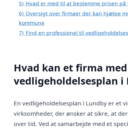
5)
Hvad er med til at bestemme prisen på 
6)
Oversigt over firmaer der kan hjælpe m
kommune
7)
Find en professionel til vedligeholdels
Hvad kan et firma med 
vedligeholdelsesplan 
En vedligeholdelsesplan i Lundby er et v
virksomheder, der ønsker at sikre, at dere
over tid. Ved at samarbejde med et specia