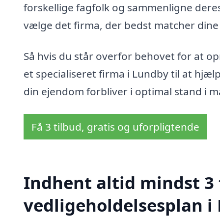
forskellige fagfolk og sammenligne deres 
vælge det firma, der bedst matcher din
Så hvis du står overfor behovet for at o
et specialiseret firma i Lundby til at hjæl
din ejendom forbliver i optimal stand i 
Få 3 tilbud, gratis og uforpligtende
Indhent altid mindst 3 
vedligeholdelsesplan i