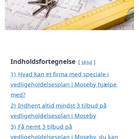
Indholdsfortegnelse
skjul
1)
Hvad kan et firma med speciale i
vedligeholdelsesplan i Moseby hjælpe
med?
2)
Indhent altid mindst 3 tilbud på
vedligeholdelsesplan i Moseby
3)
Få nemt 3 tilbud på
vedligeholdelsesplan i Moseby, du kan