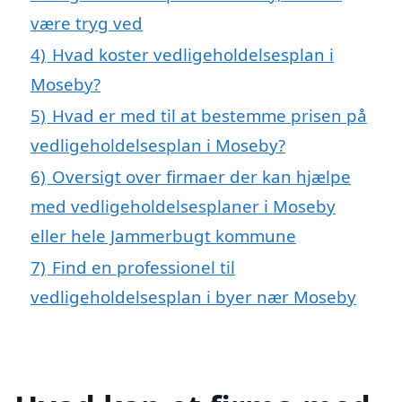
være tryg ved
4)
Hvad koster vedligeholdelsesplan i
Moseby?
5)
Hvad er med til at bestemme prisen på
vedligeholdelsesplan i Moseby?
6)
Oversigt over firmaer der kan hjælpe
med vedligeholdelsesplaner i Moseby
eller hele Jammerbugt kommune
7)
Find en professionel til
vedligeholdelsesplan i byer nær Moseby