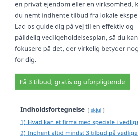
en privat ejendom eller en virksomhed, 
du nemt indhente tilbud fra lokale eksper
Lad os guide dig på vej til en effektiv og
pålidelig vedligeholdelsesplan, så du kan
fokusere på det, der virkelig betyder no
for dig.
Få 3 tilbud, gratis og uforpligtende
Indholdsfortegnelse
skjul
1)
Hvad kan et firma med speciale i vedli
2)
Indhent altid mindst 3 tilbud på vedlig