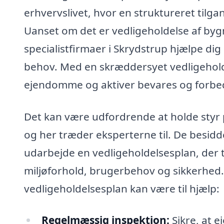
erhvervslivet, hvor en struktureret tilga
Uanset om det er vedligeholdelse af bygn
specialistfirmaer i Skrydstrup hjælpe dig
behov. Med en skræddersyet vedligeholde
ejendomme og aktiver bevares og forbed
Det kan være udfordrende at holde styr p
og her træder eksperterne til. De besidd
udarbejde en vedligeholdelsesplan, der t
miljøforhold, brugerbehov og sikkerhed.
vedligeholdelsesplan kan være til hjælp:
Regelmæssig inspektion:
Sikre, at e