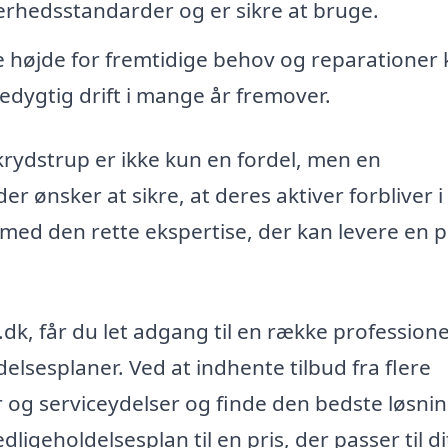
erhedsstandarder og er sikre at bruge.
 højde for fremtidige behov og reparationer
edygtig drift i mange år fremover.
Skrydstrup er ikke kun en fordel, men en
 ønsker at sikre, at deres aktiver forbliver i
 med den rette ekspertise, der kan levere en p
dk, får du let adgang til en række professione
ldelsesplaner. Ved at indhente tilbud fra flere
og serviceydelser og finde den bedste løsnin
igeholdelsesplan til en pris, der passer til di