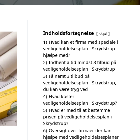
Indholdsfortegnelse
skjul
1)
Hvad kan et firma med speciale i
vedligeholdelsesplan i Skrydstrup
hjælpe med?
2)
Indhent altid mindst 3 tilbud på
vedligeholdelsesplan i Skrydstrup
3)
Få nemt 3 tilbud på
vedligeholdelsesplan i Skrydstrup,
du kan være tryg ved
4)
Hvad koster
vedligeholdelsesplan i Skrydstrup?
5)
Hvad er med til at bestemme
prisen på vedligeholdelsesplan i
Skrydstrup?
6)
Oversigt over firmaer der kan
hjælpe med vedligeholdelsesplaner