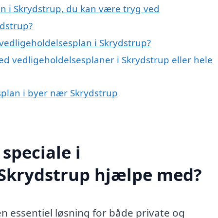
n i Skrydstrup, du kan være tryg ved
ydstrup?
vedligeholdelsesplan i Skrydstrup?
d vedligeholdelsesplaner i Skrydstrup eller hele
esplan i byer nær Skrydstrup
speciale i
 Skrydstrup hjælpe med?
n essentiel løsning for både private og