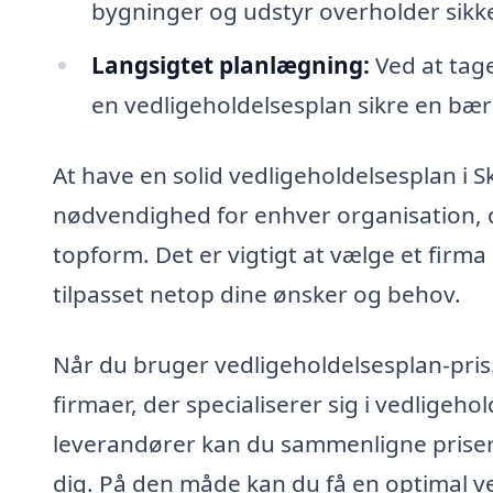
bygninger og udstyr overholder sikk
Langsigtet planlægning:
Ved at tage
en vedligeholdelsesplan sikre en bær
At have en solid vedligeholdelsesplan i 
nødvendighed for enhver organisation, der
topform. Det er vigtigt at vælge et firma
tilpasset netop dine ønsker og behov.
Når du bruger vedligeholdelsesplan-pris.
firmaer, der specialiserer sig i vedligeho
leverandører kan du sammenligne priser 
dig. På den måde kan du få en optimal vedl