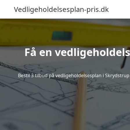
Vedligeholdelsesplan-pris.dk
Få en vedligeholdels
Bestil 3 tilbud på vedligeholdelsesplan i Skrydstr