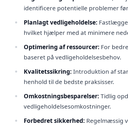
identificere potentielle problemer før
Planlagt vedligeholdelse:
Fastlæggels
hvilket hjælper med at minimere nedet
Optimering af ressourcer:
For bedre
baseret på vedligeholdelsesbehov.
Kvalitetssikring:
Introduktion af stan
henhold til de bedste praksisser.
Omkostningsbesparelser:
Tidlig opd
vedligeholdelsesomkostninger.
Forbedret sikkerhed:
Regelmæssig ve