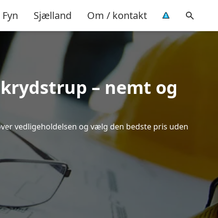
Fyn
Sjælland
Om / kontakt
 Skrydstrup – nemt og
 over vedligeholdelsen og vælg den bedste pris uden