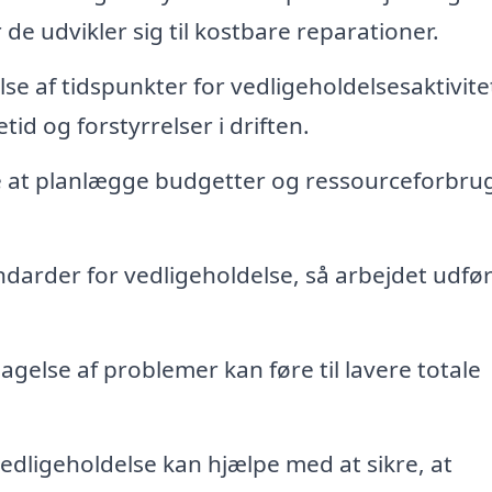
 de udvikler sig til kostbare reparationer.
e af tidspunkter for vedligeholdelsesaktivite
id og forstyrrelser i driften.
 at planlægge budgetter og ressourceforbru
darder for vedligeholdelse, så arbejdet udfør
agelse af problemer kan føre til lavere totale
dligeholdelse kan hjælpe med at sikre, at