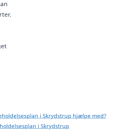
kan
ter.
get
geholdelsesplan i Skrydstrup hjælpe med?
eholdelsesplan i Skrydstrup