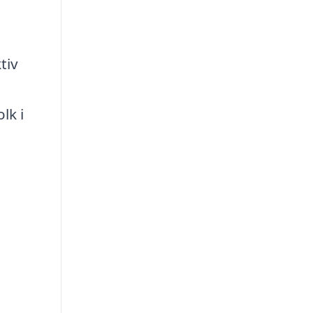
tiv
lk i