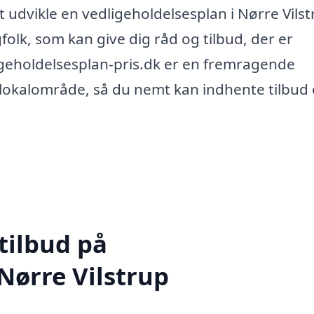
at udvikle en vedligeholdelsesplan i Nørre Vilst
olk, som kan give dig råd og tilbud, der er
igeholdelsesplan-pris.dk er en fremragende
dit lokalområde, så du nemt kan indhente tilbud
tilbud på
Nørre Vilstrup