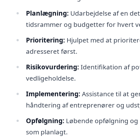
Planlægning:
Udarbejdelse af en deta
tidsrammer og budgetter for hvert v
Prioritering:
Hjulpet med at prioriter
adresseret først.
Risikovurdering:
Identifikation af po
vedligeholdelse.
Implementering:
Assistance til at 
håndtering af entreprenører og udst
Opfølgning:
Løbende opfølgning og ev
som planlagt.