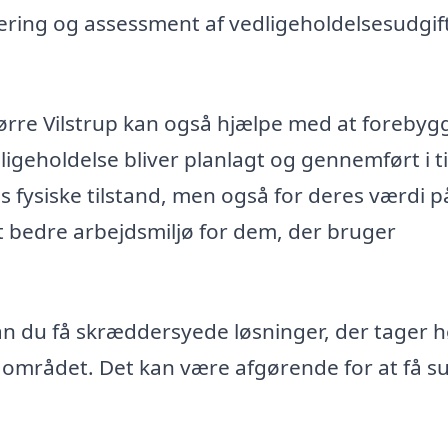
ring og assessment af vedligeholdelsesudgift
Nørre Vilstrup kan også hjælpe med at forebyg
dligeholdelse bliver planlagt og gennemført i t
s fysiske tilstand, men også for deres værdi p
t bedre arbejdsmiljø for dem, der bruger
an du få skræddersyede løsninger, der tager 
 i området. Det kan være afgørende for at få s