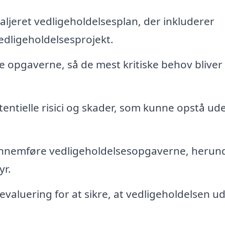
ljeret vedligeholdelsesplan, der inkluderer
edligeholdelsesprojekt.
e opgaverne, så de mest kritiske behov bliver
tentielle risici og skader, som kunne opstå ud
gennemføre vedligeholdelsesopgaverne, herun
yr.
aluering for at sikre, at vedligeholdelsen u