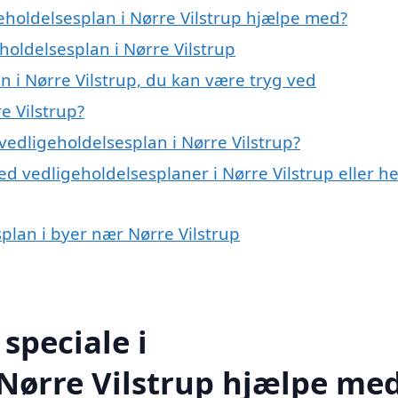
eholdelsesplan i Nørre Vilstrup hjælpe med?
holdelsesplan i Nørre Vilstrup
n i Nørre Vilstrup, du kan være tryg ved
e Vilstrup?
edligeholdelsesplan i Nørre Vilstrup?
d vedligeholdelsesplaner i Nørre Vilstrup eller he
splan i byer nær Nørre Vilstrup
speciale i
 Nørre Vilstrup hjælpe me