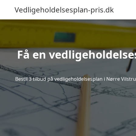
Vedligeholdelsesplan-pris.dk
Få en vedligeholdelse
Bestil 3 tilbud på vedligeholdelsesplan i Nørre Vils