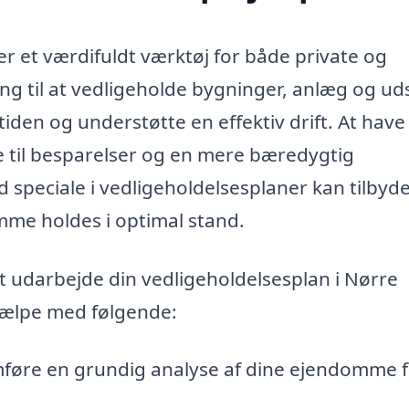
er et værdifuldt værktøj for både private og
ang til at vedligeholde bygninger, anlæg og uds
tiden og understøtte en effektiv drift. At have
e til besparelser og en mere bæredygtig
 speciale i vedligeholdelsesplaner kan tilbyd
omme holdes i optimal stand.
at udarbejde din vedligeholdelsesplan i Nørre
hjælpe med følgende:
føre en grundig analyse af dine ejendomme f