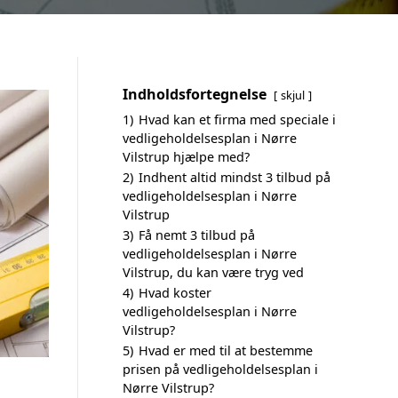
Indholdsfortegnelse
skjul
1)
Hvad kan et firma med speciale i
vedligeholdelsesplan i Nørre
Vilstrup hjælpe med?
2)
Indhent altid mindst 3 tilbud på
vedligeholdelsesplan i Nørre
Vilstrup
3)
Få nemt 3 tilbud på
vedligeholdelsesplan i Nørre
Vilstrup, du kan være tryg ved
4)
Hvad koster
vedligeholdelsesplan i Nørre
Vilstrup?
5)
Hvad er med til at bestemme
prisen på vedligeholdelsesplan i
Nørre Vilstrup?