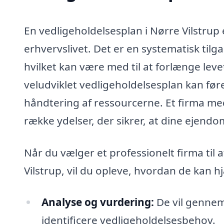
En vedligeholdelsesplan i Nørre Vilstrup 
erhvervslivet. Det er en systematisk tilg
hvilket kan være med til at forlænge leve
veludviklet vedligeholdelsesplan kan før
håndtering af ressourcerne. Et firma med
række ydelser, der sikrer, at dine ejend
Når du vælger et professionelt firma til 
Vilstrup, vil du opleve, hvordan de kan 
Analyse og vurdering:
De vil gennem
identificere vedligeholdelsesbehov.