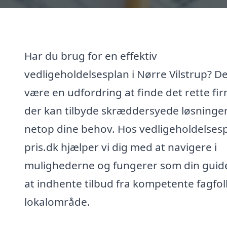
Har du brug for en effektiv
vedligeholdelsesplan i Nørre Vilstrup? D
være en udfordring at finde det rette fi
der kan tilbyde skræddersyede løsninger 
netop dine behov. Hos vedligeholdelsesp
pris.dk hjælper vi dig med at navigere i
mulighederne og fungerer som din guide 
at indhente tilbud fra kompetente fagfolk
lokalområde.