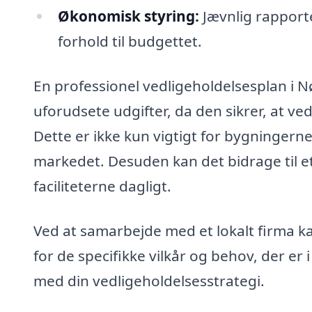
Økonomisk styring:
Jævnlig rapporte
forhold til budgettet.
En professionel vedligeholdelsesplan i 
uforudsete udgifter, da den sikrer, at ve
Dette er ikke kun vigtigt for bygningerne
markedet. Desuden kan det bidrage til e
faciliteterne dagligt.
Ved at samarbejde med et lokalt firma k
for de specifikke vilkår og behov, der er
med din vedligeholdelsesstrategi.