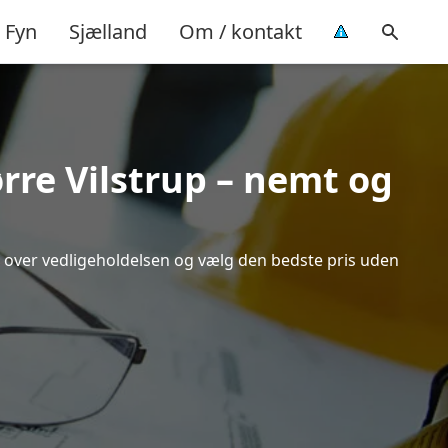
Fyn
Sjælland
Om / kontakt
rre Vilstrup – nemt og
ik over vedligeholdelsen og vælg den bedste pris uden