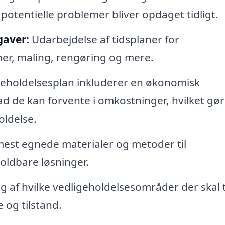
 potentielle problemer bliver opdaget tidligt.
gaver:
Udarbejdelse af tidsplaner for
ner, maling, rengøring og mere.
geholdelsesplan inkluderer en økonomisk
d de kan forvente i omkostninger, hvilket gør
ldelse.
est egnede materialer og metoder til
oldbare løsninger.
ng af hvilke vedligeholdelsesområder der skal
 og tilstand.