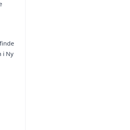
e
finde
 i Ny