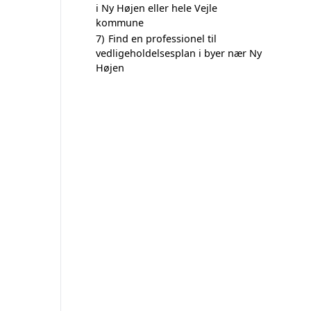
i Ny Højen eller hele Vejle
kommune
7)
Find en professionel til
vedligeholdelsesplan i byer nær Ny
Højen