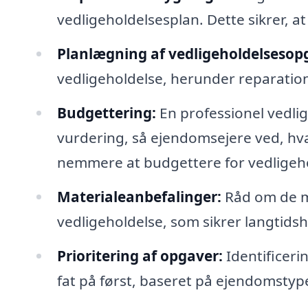
vedligeholdelsesplan. Dette sikrer, at
Planlægning af vedligeholdelsesop
vedligeholdelse, herunder reparatio
Budgettering:
En professionel vedli
vurdering, så ejendomsejere ved, hva
nemmere at budgettere for vedligeho
Materialeanbefalinger:
Råd om de m
vedligeholdelse, som sikrer langtidsh
Prioritering af opgaver:
Identificeri
fat på først, baseret på ejendomstype