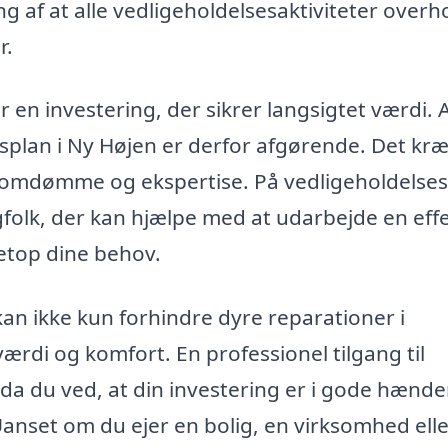
ng af at alle vedligeholdelsesaktiviteter overh
r.
r en investering, der sikrer langsigtet værdi. 
sesplan i Ny Højen er derfor afgørende. Det kræ
, omdømme og ekspertise. På vedligeholdelses
agfolk, der kan hjælpe med at udarbejde en effe
netop dine behov.
an ikke kun forhindre dyre reparationer i
rdi og komfort. En professionel tilgang til
 da du ved, at din investering er i gode hænde
anset om du ejer en bolig, en virksomhed ell