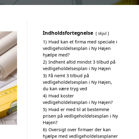
Indholdsfortegnelse
skjul
1)
Hvad kan et firma med speciale i
vedligeholdelsesplan i Ny Højen
hjælpe med?
2)
Indhent altid mindst 3 tilbud på
vedligeholdelsesplan i Ny Højen
3)
Få nemt 3 tilbud på
vedligeholdelsesplan i Ny Højen,
du kan være tryg ved
4)
Hvad koster
vedligeholdelsesplan i Ny Højen?
5)
Hvad er med til at bestemme
prisen på vedligeholdelsesplan i Ny
Højen?
6)
Oversigt over firmaer der kan
hjælpe med vedligeholdelsesplaner