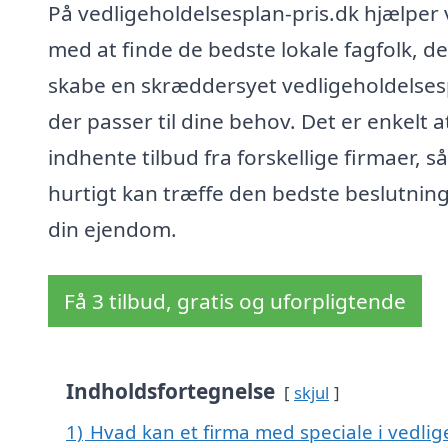
På vedligeholdelsesplan-pris.dk hjælper v
med at finde de bedste lokale fagfolk, d
skabe en skræddersyet vedligeholdelses
der passer til dine behov. Det er enkelt a
indhente tilbud fra forskellige firmaer, s
hurtigt kan træffe den bedste beslutning
din ejendom.
Få 3 tilbud, gratis og uforpligtende
Indholdsfortegnelse
skjul
1)
Hvad kan et firma med speciale i vedli