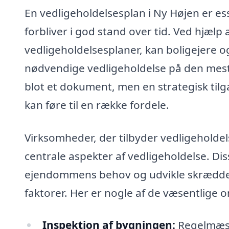
En vedligeholdelsesplan i Ny Højen er es
forbliver i god stand over tid. Ved hjælp 
vedligeholdelsesplaner, kan boligejere o
nødvendige vedligeholdelse på den mest 
blot et dokument, men en strategisk tilga
kan føre til en række fordele.
Virksomheder, der tilbyder vedligeholde
centrale aspekter af vedligeholdelse. Dis
ejendommens behov og udvikle skrædders
faktorer. Her er nogle af de væsentlige 
Inspektion af bygningen:
Regelmæssi