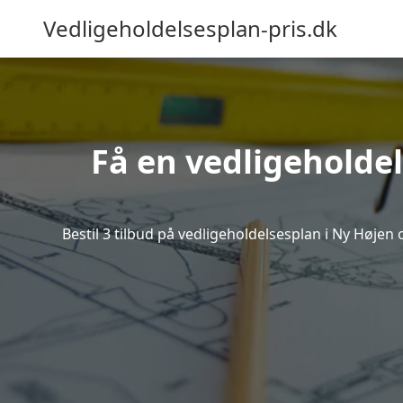
Vedligeholdelsesplan-pris.dk
Få en vedligeholdel
Bestil 3 tilbud på vedligeholdelsesplan i Ny Høje