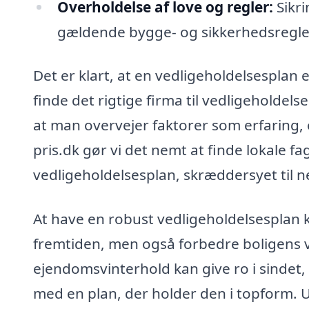
Overholdelse af love og regler:
Sikri
gældende bygge- og sikkerhedsregle
Det er klart, at en vedligeholdelsesplan e
finde det rigtige firma til vedligeholdel
at man overvejer faktorer som erfaring
pris.dk gør vi det nemt at finde lokale f
vedligeholdelsesplan, skræddersyet til 
At have en robust vedligeholdelsesplan k
fremtiden, men også forbedre boligens væ
ejendomsvinterhold kan give ro i sindet,
med en plan, der holder den i topform. U