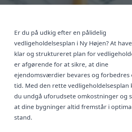
Er du på udkig efter en pålidelig
vedligeholdelsesplan i Ny Højen? At have
klar og struktureret plan for vedligehold
er afgørende for at sikre, at dine
ejendomsværdier bevares og forbedres 
tid. Med den rette vedligeholdelsesplan
du undgå uforudsete omkostninger og s
at dine bygninger altid fremstår i optima
stand.