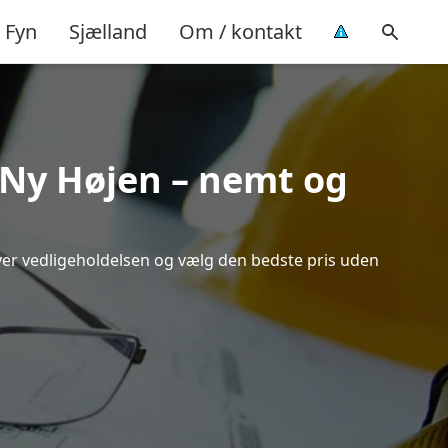
Fyn
Sjælland
Om / kontakt
i Ny Højen – nemt og
over vedligeholdelsen og vælg den bedste pris uden