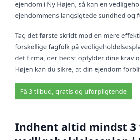
ejendom i Ny Højen, så kan en vedligeho
ejendommens langsigtede sundhed og fu
Tag det første skridt mod en mere effekti
forskellige fagfolk på vedligeholdelsesp
det firma, der bedst opfylder dine krav 
Højen kan du sikre, at din ejendom forbl
Få 3 tilbud, gratis og uforpligtende
Indhent altid mindst 3 