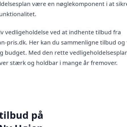
ldelsesplan være en nøglekomponent i at sikr
nktionalitet.
v vedligeholdelse ved at indhente tilbud fra
lan-pris.dk. Her kan du sammenligne tilbud og 
og budget. Med den rette vedligeholdelsesplan
iver stærk og holdbar i mange år fremover.
tilbud på