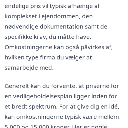
endelige pris vil typisk afhænge af
komplekset i ejendommen, den
nødvendige dokumentation samt de
specifikke krav, du måtte have.
Omkostningerne kan også påvirkes af,
hvilken type firma du vælger at
samarbejde med.
Generelt kan du forvente, at priserne for
en vedligeholdelsesplan ligger inden for
et bredt spektrum. For at give dig en idé,
kan omkostningerne typisk være mellem
5.000 og 15.000 kroner. Her er nogle