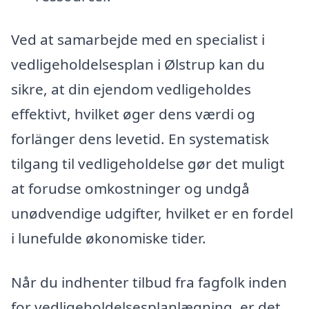
Ved at samarbejde med en specialist i
vedligeholdelsesplan i Ølstrup kan du
sikre, at din ejendom vedligeholdes
effektivt, hvilket øger dens værdi og
forlänger dens levetid. En systematisk
tilgang til vedligeholdelse gør det muligt
at forudse omkostninger og undgå
unødvendige udgifter, hvilket er en fordel
i lunefulde økonomiske tider.
Når du indhenter tilbud fra fagfolk inden
for vedligeholdelsesplanlægning, er det