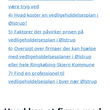
være tryg ved
4)
Hvad koster en vedligeholdelsesplan i
Ølstrup?
5)
Faktorer der påvirker prisen på
vedligeholdelsesplan i Ølstrup
6)
Oversigt over firmaer der kan hjælpe
med vedligeholdelsesplaner i Ølstrup
eller hele Ringkøbing-Skjern Kommune
7)
Find en professionel til
vedligeholdelsesplan i byer nær Ølstrup