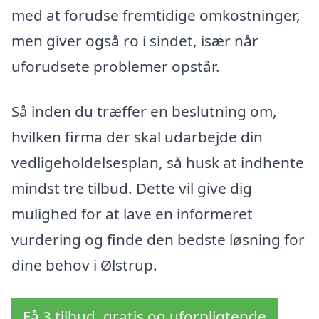
med at forudse fremtidige omkostninger,
men giver også ro i sindet, især når
uforudsete problemer opstår.
Så inden du træffer en beslutning om,
hvilken firma der skal udarbejde din
vedligeholdelsesplan, så husk at indhente
mindst tre tilbud. Dette vil give dig
mulighed for at lave en informeret
vurdering og finde den bedste løsning for
dine behov i Ølstrup.
Få 3 tilbud, gratis og uforpligtende