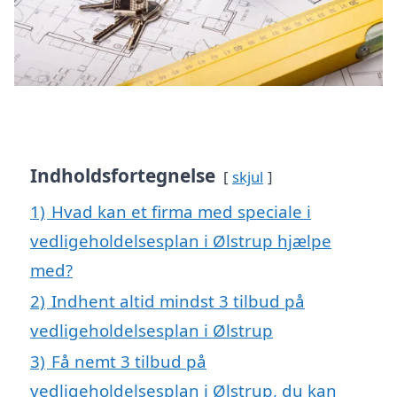
Indholdsfortegnelse
skjul
1)
Hvad kan et firma med speciale i
vedligeholdelsesplan i Ølstrup hjælpe
med?
2)
Indhent altid mindst 3 tilbud på
vedligeholdelsesplan i Ølstrup
3)
Få nemt 3 tilbud på
vedligeholdelsesplan i Ølstrup, du kan