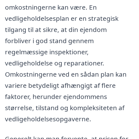
omkostningerne kan være. En
vedligeholdelsesplan er en strategisk
tilgang til at sikre, at din ejendom
forbliver i god stand gennem
regelmæssige inspektioner,
vedligeholdelse og reparationer.
Omkostningerne ved en sådan plan kan
variere betydeligt afhængigt af flere
faktorer, herunder ejendommens
størrelse, tilstand og kompleksiteten af
vedligeholdelsesopgaverne.
Generelt kan man forvente, at prisen for