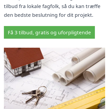
tilbud fra lokale fagfolk, så du kan træffe
den bedste beslutning for dit projekt.
Få 3 tilbud, gratis og uforpligtende