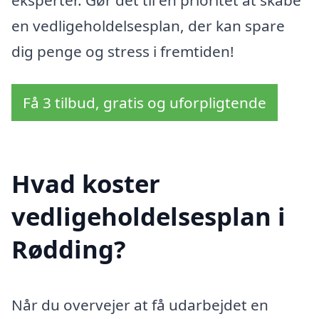
eksperter. Gør det til en prioritet at skabe
en vedligeholdelsesplan, der kan spare
dig penge og stress i fremtiden!
Få 3 tilbud, gratis og uforpligtende
Hvad koster
vedligeholdelsesplan i
Rødding?
Når du overvejer at få udarbejdet en