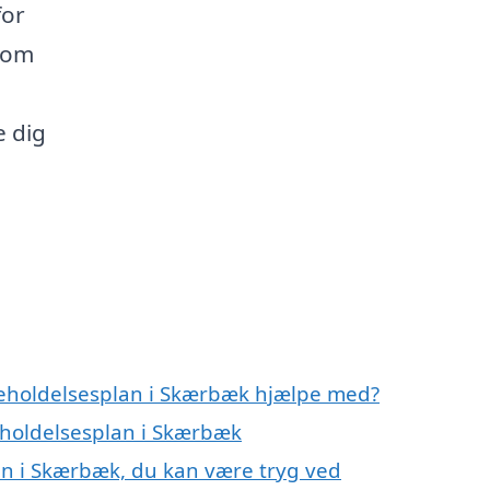
for
 om
e dig
geholdelsesplan i Skærbæk hjælpe med?
geholdelsesplan i Skærbæk
an i Skærbæk, du kan være tryg ved