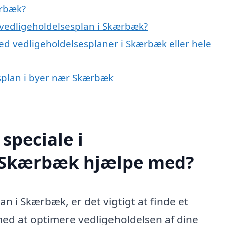
ærbæk?
 vedligeholdelsesplan i Skærbæk?
ed vedligeholdelsesplaner i Skærbæk eller hele
esplan i byer nær Skærbæk
speciale i
i Skærbæk hjælpe med?
n i Skærbæk, er det vigtigt at finde et
med at optimere vedligeholdelsen af dine