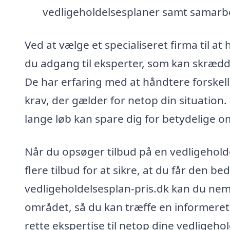
vedligeholdelsesplaner samt samarbe
Ved at vælge et specialiseret firma til a
du adgang til eksperter, som kan skrædde
De har erfaring med at håndtere forskel
krav, der gælder for netop din situation.
lange løb kan spare dig for betydelige 
Når du opsøger tilbud på en vedligehold
flere tilbud for at sikre, at du får den bed
vedligeholdelsesplan-pris.dk kan du nemt
området, så du kan træffe en informeret 
rette ekspertise til netop dine vedligeh