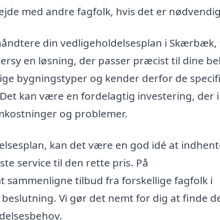
jde med andre fagfolk, hvis det er nødvendig
t håndtere din vedligeholdelsesplan i Skærbæk, 
rsy en løsning, der passer præcist til dine be
lige bygningstyper og kender derfor de specif
 Det kan være en fordelagtig investering, der i
omkostninger og problemer.
elsesplan, kan det være en god idé at indhent
ste service til den rette pris. På
 sammenligne tilbud fra forskellige fagfolk i
beslutning. Vi gør det nemt for dig at finde d
oldelsesbehov.