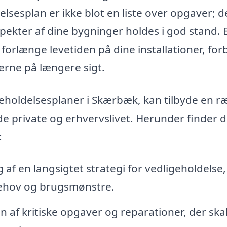
lsesplan er ikke blot en liste over opgaver; d
 aspekter af dine bygninger holdes i god stand. 
orlænge levetiden på dine installationer, fo
rne på længere sigt.
ligeholdelsesplaner i Skærbæk, kan tilbyde en 
åde private og erhvervslivet. Herunder finder 
:
 af en langsigtet strategi for vedligeholdelse,
behov og brugsmønstre.
on af kritiske opgaver og reparationer, der ska