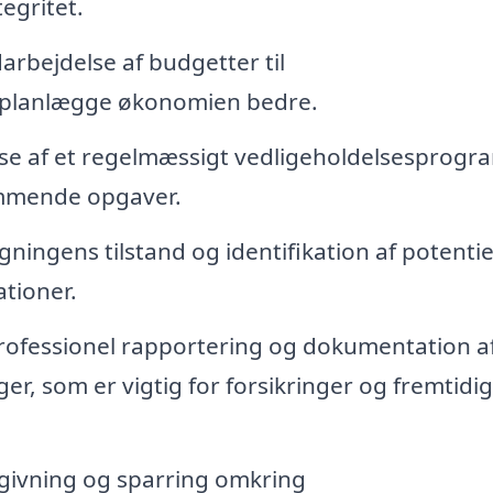
tegritet.
rbejdelse af budgetter til
n planlægge økonomien bedre.
se af et regelmæssigt vedligeholdelsesprogr
ommende opgaver.
ngens tilstand og identifikation af potentie
ationer.
ofessionel rapportering og dokumentation a
r, som er vigtig for forsikringer og fremtidi
givning og sparring omkring