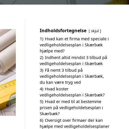
Indholdsfortegnelse
skjul
1)
Hvad kan et firma med speciale i
vedligeholdelsesplan i Skærbæk
hjælpe med?
2)
Indhent altid mindst 3 tilbud på
vedligeholdelsesplan i Skærbæk
3)
Få nemt 3 tilbud på
vedligeholdelsesplan i Skærbæk,
du kan være tryg ved
4)
Hvad koster
vedligeholdelsesplan i Skærbæk?
5)
Hvad er med til at bestemme
prisen på vedligeholdelsesplan i
Skærbæk?
6)
Oversigt over firmaer der kan
hjælpe med vedligeholdelsesplaner