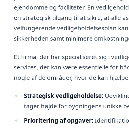
ejendomme og faciliteter. En vedligeholde
en strategisk tilgang til at sikre, at alle
velfungerende vedligeholdelsesplan kan f
sikkerheden samt minimere omkostninge
Et firma, der har specialiseret sig i ved
services, der kan være essentielle for b
nogle af de områder, hvor de kan hjælpe
Strategisk vedligeholdelse:
Udvikling
tager højde for bygningens unikke 
Prioritering af opgaver:
Identifikati