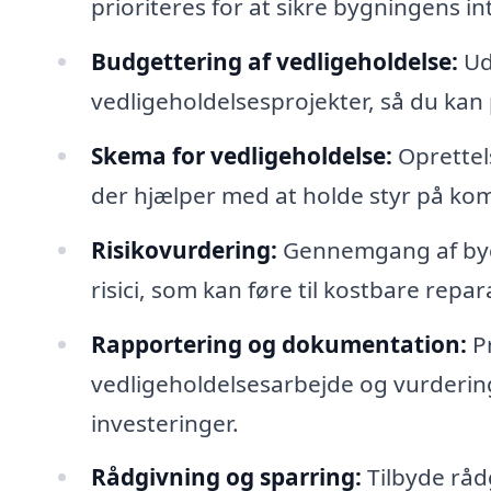
prioriteres for at sikre bygningens in
Budgettering af vedligeholdelse:
Uda
vedligeholdelsesprojekter, så du ka
Skema for vedligeholdelse:
Oprettel
der hjælper med at holde styr på k
Risikovurdering:
Gennemgang af bygni
risici, som kan føre til kostbare repar
Rapportering og dokumentation:
Pr
vedligeholdelsesarbejde og vurderinge
investeringer.
Rådgivning og sparring:
Tilbyde råd