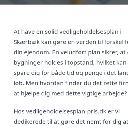
At have en solid vedligeholdelsesplan i
Skærbæk kan gøre en verden til forskel f
din ejendom. En veludført plan sikrer, at
bygninger holdes i topstand, hvilket kan
spare dig for både tid og penge i det lan
løb. Men hvordan finder du det rette firm
at hjælpe dig med dette vigtige arbejde?
Hos vedligeholdelsesplan-pris.dk er vi
dedikerede til at gøre det nemt for dig a