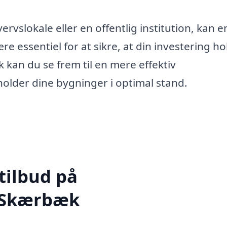
rvslokale eller en offentlig institution, kan e
 essentiel for at sikre, at din investering hol
 kan du se frem til en mere effektiv
 holder dine bygninger i optimal stand.
tilbud på
i Skærbæk