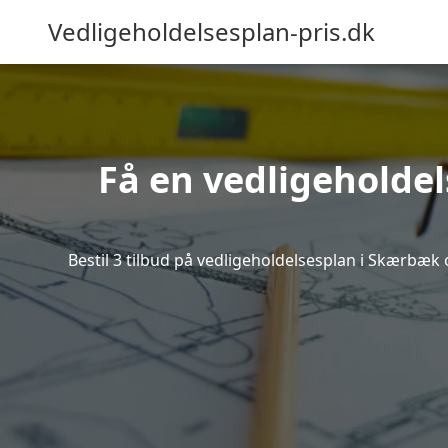
Vedligeholdelsesplan-pris.dk
Få en vedligeholde
Bestil 3 tilbud på vedligeholdelsesplan i Skærbæk