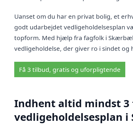
Uanset om du har en privat bolig, et erhve
godt udarbejdet vedligeholdelsesplan være
topform. Med hjælp fra fagfolk i Skærbæk
vedligeholdelse, der giver ro i sindet og
Få 3 tilbud, gratis og uforpligtende
Indhent altid mindst 3 
vedligeholdelsesplan 