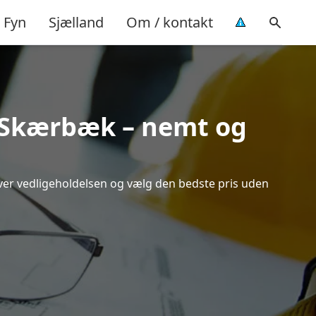
Fyn
Sjælland
Om / kontakt
i Skærbæk – nemt og
over vedligeholdelsen og vælg den bedste pris uden