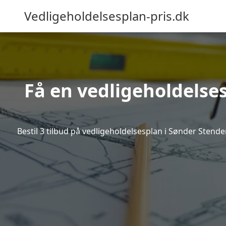
Vedligeholdelsesplan-pris.dk
Få en vedligeholdelse
Bestil 3 tilbud på vedligeholdelsesplan i Sønder Stend