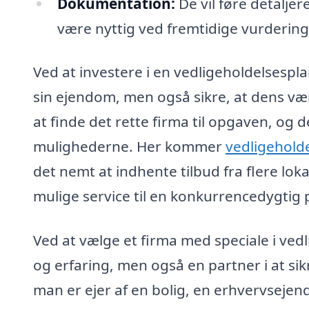
Dokumentation:
De vil føre detalje
være nyttig ved fremtidige vurdering
Ved at investere i en vedligeholdelsesp
sin ejendom, men også sikre, at dens vær
at finde det rette firma til opgaven, og 
mulighederne. Her kommer
vedligeholde
det nemt at indhente tilbud fra flere loka
mulige service til en konkurrencedygtig p
Ved at vælge et firma med speciale i vedl
og erfaring, men også en partner i at si
man er ejer af en bolig, en erhvervsejendo