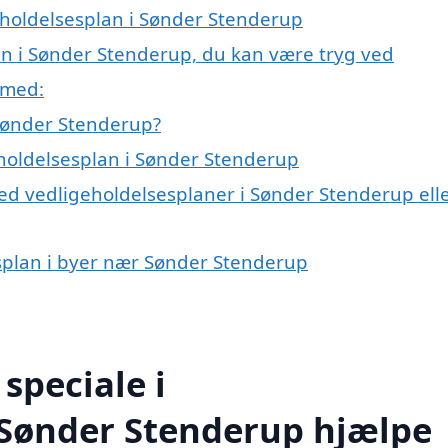
geholdelsesplan i Sønder Stenderup
an i Sønder Stenderup, du kan være tryg ved
 med:
 Sønder Stenderup?
eholdelsesplan i Sønder Stenderup
ed vedligeholdelsesplaner i Sønder Stenderup ell
esplan i byer nær Sønder Stenderup
speciale i
 Sønder Stenderup hjælpe