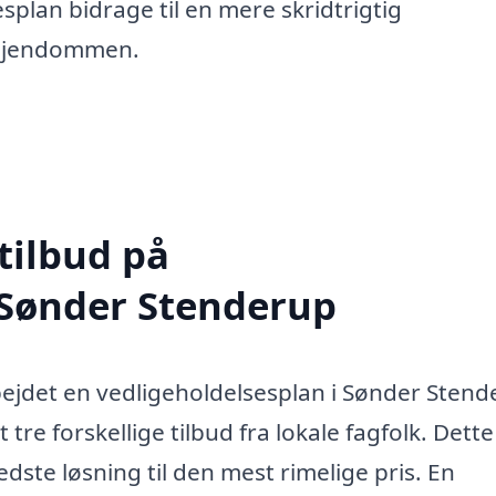
splan bidrage til en mere skridtrigtig
r ejendommen.
tilbud på
 Sønder Stenderup
bejdet en vedligeholdelsesplan i Sønder Stend
tre forskellige tilbud fra lokale fagfolk. Dette
edste løsning til den mest rimelige pris. En