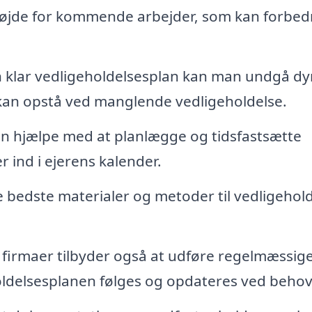
 højde for kommende arbejder, som kan forbed
 klar vedligeholdelsesplan kan man undgå dy
 kan opstå ved manglende vedligeholdelse.
an hjælpe med at planlægge og tidsfastsætte
 ind i ejerens kalender.
bedste materialer og metoder til vedligehold
irmaer tilbyder også at udføre regelmæssig
holdelsesplanen følges og opdateres ved behov