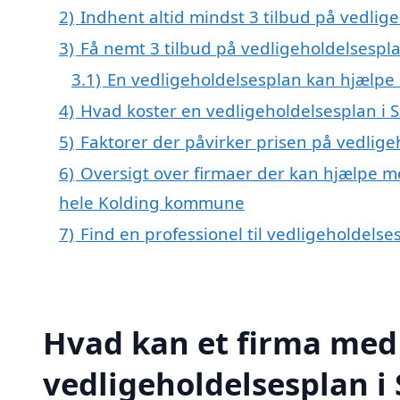
2)
Indhent altid mindst 3 tilbud på vedli
3)
Få nemt 3 tilbud på vedligeholdelsespl
3.1)
En vedligeholdelsesplan kan hjælpe
4)
Hvad koster en vedligeholdelsesplan i
5)
Faktorer der påvirker prisen på vedlig
6)
Oversigt over firmaer der kan hjælpe m
hele Kolding kommune
7)
Find en professionel til vedligeholdels
Hvad kan et firma med 
vedligeholdelsesplan i