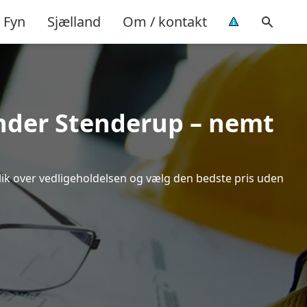
Fyn
Sjælland
Om / kontakt
ønder Stenderup – nemt
blik over vedligeholdelsen og vælg den bedste pris uden