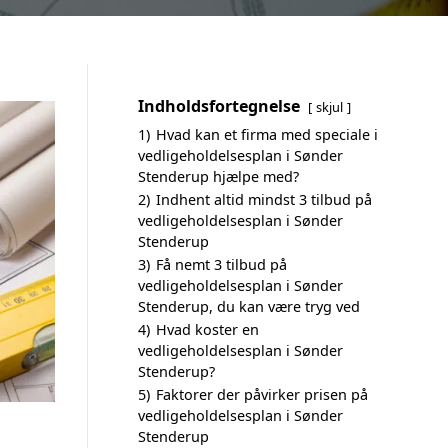
Indholdsfortegnelse
skjul
1)
Hvad kan et firma med speciale i
vedligeholdelsesplan i Sønder
Stenderup hjælpe med?
2)
Indhent altid mindst 3 tilbud på
vedligeholdelsesplan i Sønder
Stenderup
3)
Få nemt 3 tilbud på
vedligeholdelsesplan i Sønder
Stenderup, du kan være tryg ved
4)
Hvad koster en
vedligeholdelsesplan i Sønder
Stenderup?
5)
Faktorer der påvirker prisen på
vedligeholdelsesplan i Sønder
Stenderup