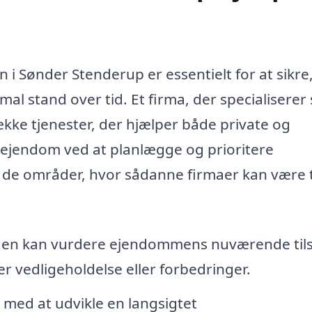
 i Sønder Stenderup er essentielt for at sikre,
l stand over tid. Et firma, der specialiserer s
ække tjenester, der hjælper både private og
 ejendom ved at planlægge og prioritere
af de områder, hvor sådanne firmaer kan være t
en kan vurdere ejendommens nuværende til
r vedligeholdelse eller forbedringer.
med at udvikle en langsigtet