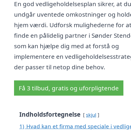
En god vedligeholdelsesplan sikrer, at d
undgår uventede omkostninger og holde
hjem værdi. Udforsk mulighederne for a
finde en pålidelig partner i Sønder Sten
som kan hjælpe dig med at forstå og
implementere en vedligeholdelsesstrate
der passer til netop dine behov.
Få 3 tilbud, gratis og uforpligtende
Indholdsfortegnelse
skjul
1)
Hvad kan et firma med speciale i vedli