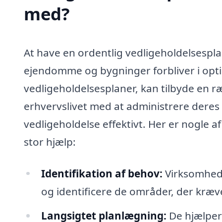
med?
At have en ordentlig vedligeholdelsesplan
ejendomme og bygninger forbliver i optima
vedligeholdelsesplaner, kan tilbyde en r
erhvervslivet med at administrere deres
vedligeholdelse effektivt. Her er nogle 
stor hjælp:
Identifikation af behov:
Virksomhed
og identificere de områder, der kræve
Langsigtet planlægning:
De hjælper 