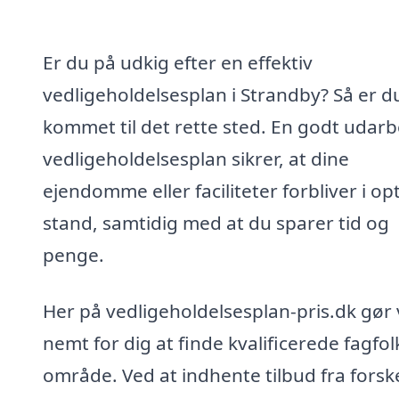
Er du på udkig efter en effektiv
vedligeholdelsesplan i Strandby? Så er d
kommet til det rette sted. En godt udarb
vedligeholdelsesplan sikrer, at dine
ejendomme eller faciliteter forbliver i op
stand, samtidig med at du sparer tid og
penge.
Her på vedligeholdelsesplan-pris.dk gør 
nemt for dig at finde kvalificerede fagfolk
område. Ved at indhente tilbud fra forske