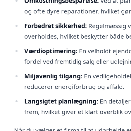
Omkostningsbesparelse:
Ved at pla
og ofte dyre reparationer, hvilket gø
Forbedret sikkerhed:
Regelmæssig ve
overholdes, hvilket beskytter både 
Værdioptimering:
En velholdt ejend
fordel ved fremtidig salg eller udlejni
Miljøvenlig tilgang:
En vedligeholde
reducerer energiforbrug og affald.
Langsigtet planlægning:
En detaljer
frem, hvilket giver et klart overblik o
Når du vælger et firma til at udarbejde e