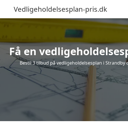
Vedligeholdelsesplan-pris.dk
Få en vedligeholdelsesp
Bestil 3 tilbud på vedligeholdelsesplan i Strandb