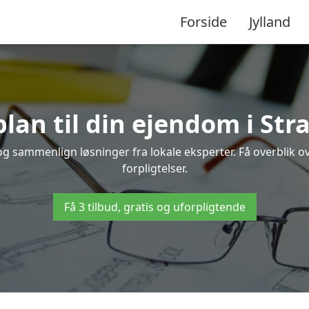
Forside
Jylland
lan til din ejendom i St
y og sammenlign løsninger fra lokale eksperter. Få overblik 
forpligtelser.
Få 3 tilbud, gratis og uforpligtende