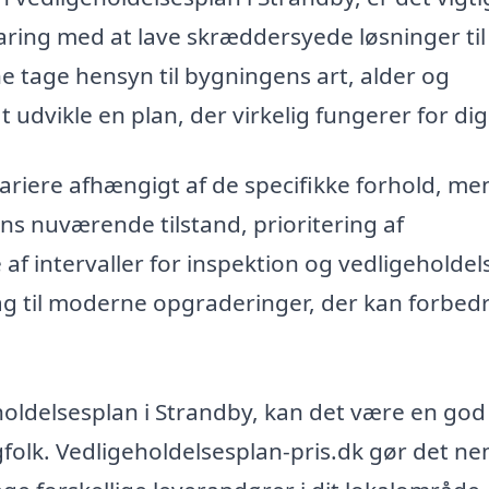
rfaring med at lave skræddersyede løsninger til
e tage hensyn til bygningens art, alder og
t udvikle en plan, der virkelig fungerer for dig
ariere afhængigt af de specifikke forhold, me
ns nuværende tilstand, prioritering af
af intervaller for inspektion og vedligeholdel
ag til moderne opgraderinger, der kan forbed
eholdelsesplan i Strandby, kan det være en god
agfolk. Vedligeholdelsesplan-pris.dk gør det ne