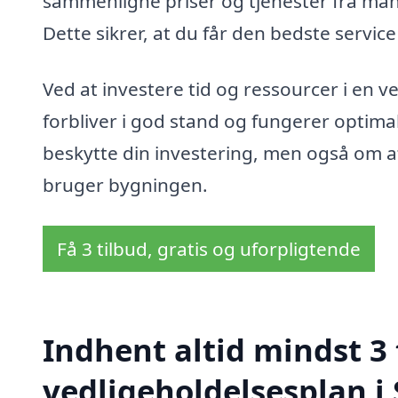
sammenligne priser og tjenester fra mang
Dette sikrer, at du får den bedste service t
Ved at investere tid og ressourcer i en v
forbliver i god stand og fungerer optima
beskytte din investering, men også om at
bruger bygningen.
Få 3 tilbud, gratis og uforpligtende
Indhent altid mindst 3 
vedligeholdelsesplan i