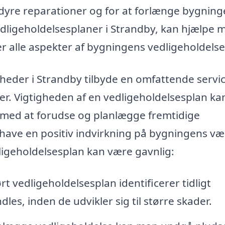
dyre reparationer og for at forlænge bygnin
 vedligeholdelsesplaner i Strandby, kan hjælpe 
r alle aspekter af bygningens vedligeholdelse
heder i Strandby tilbyde en omfattende servic
r. Vigtigheden af en vedligeholdelsesplan ka
 med at forudse og planlægge fremtidige
ave en positiv indvirkning på bygningens væ
ligeholdelsesplan kan være gavnlig:
t vedligeholdelsesplan identificerer tidligt
les, inden de udvikler sig til større skader.