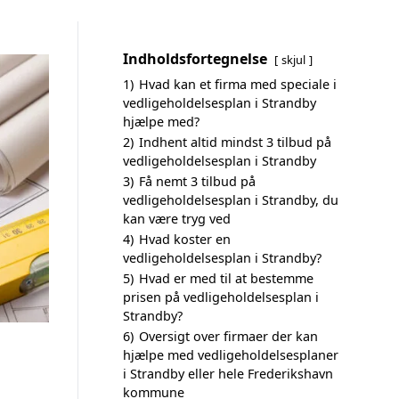
Indholdsfortegnelse
skjul
1)
Hvad kan et firma med speciale i
vedligeholdelsesplan i Strandby
hjælpe med?
2)
Indhent altid mindst 3 tilbud på
vedligeholdelsesplan i Strandby
3)
Få nemt 3 tilbud på
vedligeholdelsesplan i Strandby, du
kan være tryg ved
4)
Hvad koster en
vedligeholdelsesplan i Strandby?
5)
Hvad er med til at bestemme
prisen på vedligeholdelsesplan i
Strandby?
6)
Oversigt over firmaer der kan
hjælpe med vedligeholdelsesplaner
i Strandby eller hele Frederikshavn
kommune