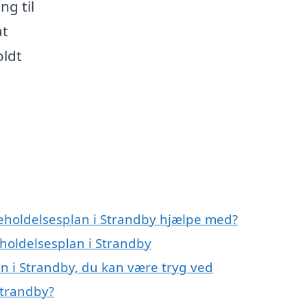
ng til
at
oldt
geholdelsesplan i Strandby hjælpe med?
eholdelsesplan i Strandby
n i Strandby, du kan være tryg ved
Strandby?