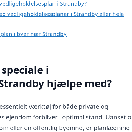
vedligeholdelsesplan i Strandby?
d vedligeholdelsesplaner i Strandby eller hele
esplan i byer nær Strandby
speciale i
 Strandby hjælpe med?
essentielt værktøj for både private og
res ejendom forbliver i optimal stand. Uanset 
om eller en offentlig bygning, er planlægning 