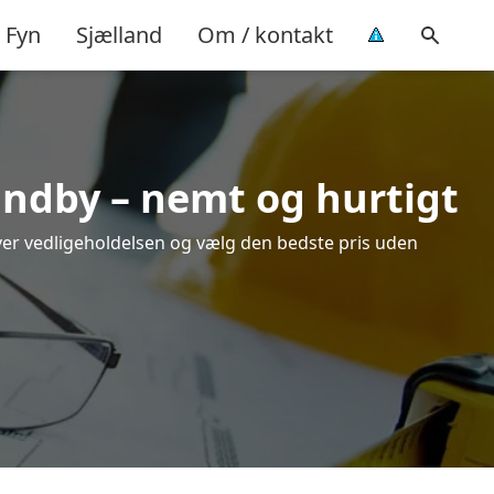
Fyn
Sjælland
Om / kontakt
randby – nemt og hurtigt
over vedligeholdelsen og vælg den bedste pris uden