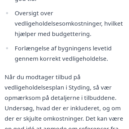
Oversigt over
vedligeholdelsesomkostninger, hvilket
hjælper med budgettering.
Forlængelse af bygningens levetid
gennem korrekt vedligeholdelse.
Når du modtager tilbud på
vedligeholdelsesplan i Styding, så vær
opmærksom på detaljerne i tilbuddene.
Undersøg, hvad der er inkluderet, og om
der er skjulte omkostninger. Det kan være
en god idé at anmode om referencer fra