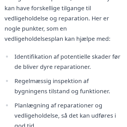
kan have forskellige tilgange til
vedligeholdelse og reparation. Her er
nogle punkter, som en
vedligeholdelsesplan kan hjælpe med:
Identifikation af potentielle skader før
de bliver dyre reparationer.
Regelmæssig inspektion af
bygningens tilstand og funktioner.
Planlægning af reparationer og
vedligeholdelse, så det kan udføres i
god tid.