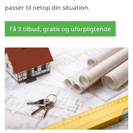
passer til netop din situation.
Få 3 tilbud, gratis og uforpligtende