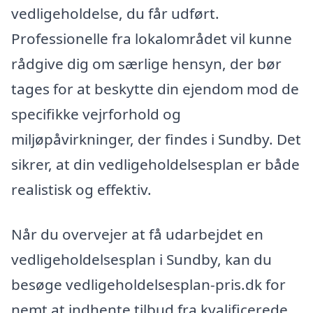
vedligeholdelse, du får udført.
Professionelle fra lokalområdet vil kunne
rådgive dig om særlige hensyn, der bør
tages for at beskytte din ejendom mod de
specifikke vejrforhold og
miljøpåvirkninger, der findes i Sundby. Det
sikrer, at din vedligeholdelsesplan er både
realistisk og effektiv.
Når du overvejer at få udarbejdet en
vedligeholdelsesplan i Sundby, kan du
besøge vedligeholdelsesplan-pris.dk for
nemt at indhente tilbud fra kvalificerede