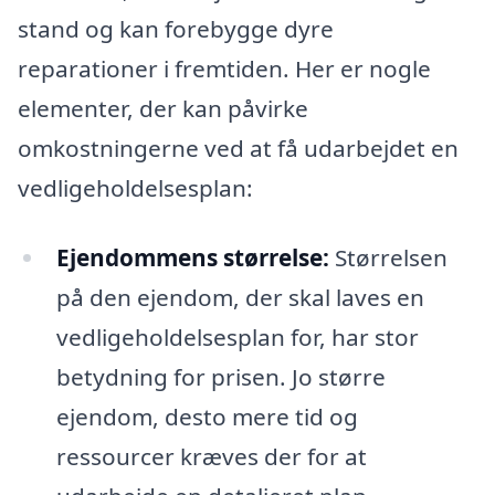
stand og kan forebygge dyre
reparationer i fremtiden. Her er nogle
elementer, der kan påvirke
omkostningerne ved at få udarbejdet en
vedligeholdelsesplan:
Ejendommens størrelse:
Størrelsen
på den ejendom, der skal laves en
vedligeholdelsesplan for, har stor
betydning for prisen. Jo større
ejendom, desto mere tid og
ressourcer kræves der for at