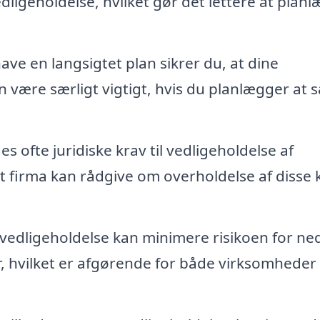
ligeholdelse, hvilket gør det lettere at plan
ave en langsigtet plan sikrer du, at dine
være særligt vigtigt, hvis du planlægger at s
es ofte juridiske krav til vedligeholdelse af
t firma kan rådgive om overholdelse af disse 
edligeholdelse kan minimere risikoen for ne
, hvilket er afgørende for både virksomheder