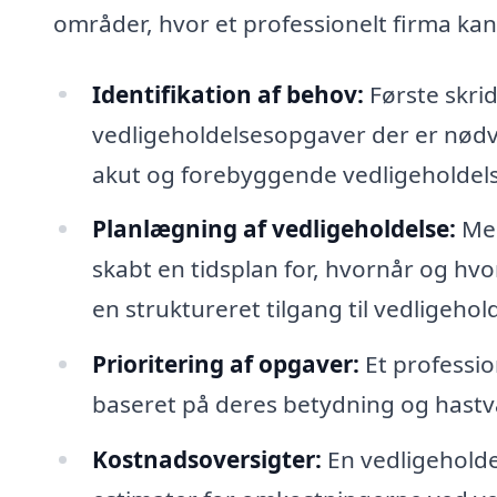
områder, hvor et professionelt firma kan 
Identifikation af behov:
Første skridt
vedligeholdelsesopgaver der er nødv
akut og forebyggende vedligeholdels
Planlægning af vedligeholdelse:
Med
skabt en tidsplan for, hvornår og hvo
en struktureret tilgang til vedligehol
Prioritering af opgaver:
Et professio
baseret på deres betydning og hastvær
Kostnadsoversigter:
En vedligeholde