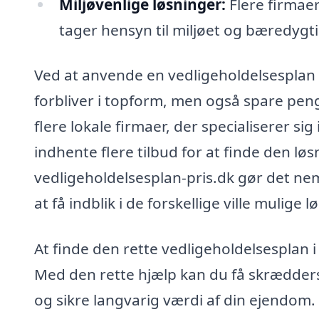
Miljøvenlige løsninger:
Flere firmaer
tager hensyn til miljøet og bæredyg
Ved at anvende en vedligeholdelsesplan k
forbliver i topform, men også spare peng
flere lokale firmaer, der specialiserer si
indhente flere tilbud for at finde den lø
vedligeholdelsesplan-pris.dk gør det nem
at få indblik i de forskellige ville mulige
At finde den rette vedligeholdelsesplan 
Med den rette hjælp kan du få skrædders
og sikre langvarig værdi af din ejendom.