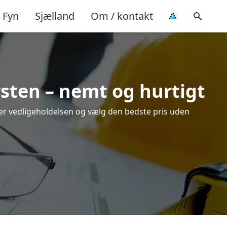
Fyn
Sjælland
Om / kontakt
vsten – nemt og hurtigt
over vedligeholdelsen og vælg den bedste pris uden