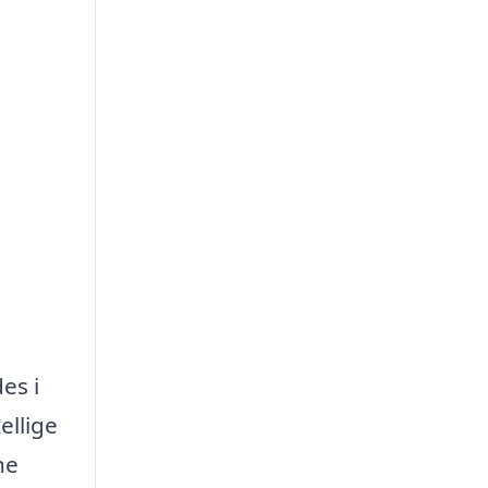
es i
ellige
ne