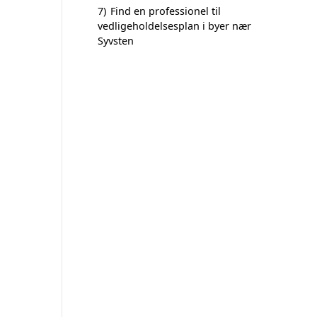
7)
Find en professionel til
vedligeholdelsesplan i byer nær
Syvsten