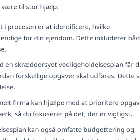
være til stor hjælp:
 i procesen er at identificere, hvilke
endige for din ejendom. Dette inkluderer bå
e.
 en skræddersyet vedligeholdelsesplan får 
rdan forskellige opgaver skal udføres. Dette s
delse.
nelt firma kan hjælpe med at prioritere opga
k, så du fokuserer på det, der er vigtigst.
lsesplan kan også omfatte budgettering og