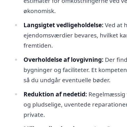
estimater for omkostningerne ved ved
økonomisk.
Langsigtet vedligeholdelse:
Ved at h
ejendomsværdier bevares, hvilket kan 
fremtiden.
Overholdelse af lovgivning:
Der find
bygninger og faciliteter. Et kompeten
så du undgår eventuelle bøder.
Reduktion af nedetid:
Regelmæssig v
og pludselige, uventede reparationer
private.