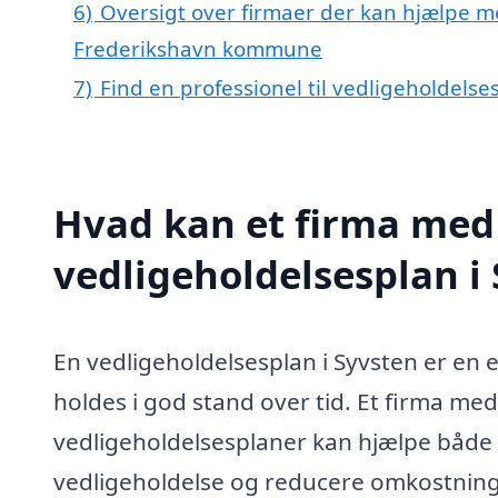
6)
Oversigt over firmaer der kan hjælpe me
Frederikshavn kommune
7)
Find en professionel til vedligeholdelse
Hvad kan et firma med 
vedligeholdelsesplan i
En vedligeholdelsesplan i Syvsten er en es
holdes i god stand over tid. Et firma med
vedligeholdelsesplaner kan hjælpe både 
vedligeholdelse og reducere omkostninger