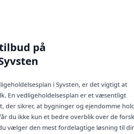
tilbud på
 Syvsten
geholdelsesplan i Syvsten, er det vigtigt at
olk. En vedligeholdelsesplan er et væsentligt
t, der sikrer, at bygninger og ejendomme hold
 får du ikke kun et bedre overblik over de forsk
du vælger den mest fordelagtige løsning til di