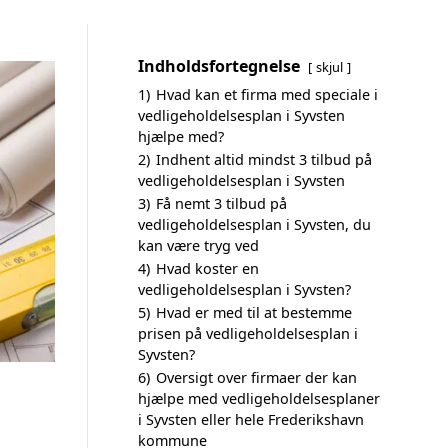
Indholdsfortegnelse
skjul
1)
Hvad kan et firma med speciale i
vedligeholdelsesplan i Syvsten
hjælpe med?
2)
Indhent altid mindst 3 tilbud på
vedligeholdelsesplan i Syvsten
3)
Få nemt 3 tilbud på
vedligeholdelsesplan i Syvsten, du
kan være tryg ved
4)
Hvad koster en
vedligeholdelsesplan i Syvsten?
5)
Hvad er med til at bestemme
prisen på vedligeholdelsesplan i
Syvsten?
6)
Oversigt over firmaer der kan
hjælpe med vedligeholdelsesplaner
i Syvsten eller hele Frederikshavn
kommune