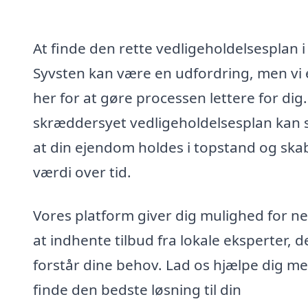
At finde den rette vedligeholdelsesplan i
Syvsten kan være en udfordring, men vi 
her for at gøre processen lettere for dig
skræddersyet vedligeholdelsesplan kan s
at din ejendom holdes i topstand og ska
værdi over tid.
Vores platform giver dig mulighed for n
at indhente tilbud fra lokale eksperter, d
forstår dine behov. Lad os hjælpe dig me
finde den bedste løsning til din