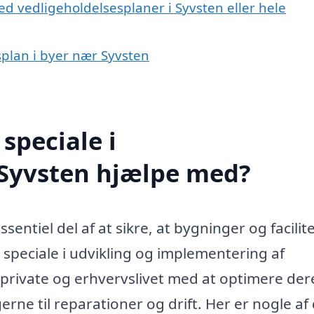
d vedligeholdelsesplaner i Syvsten eller hele
splan i byer nær Syvsten
speciale i
 Syvsten hjælpe med?
sentiel del af at sikre, at bygninger og facilit
 speciale i udvikling og implementering af
private og erhvervslivet med at optimere der
ne til reparationer og drift. Her er nogle af