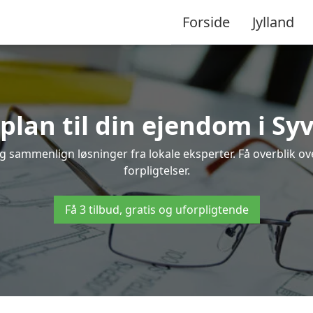
Forside
Jylland
plan til din ejendom i Sy
 og sammenlign løsninger fra lokale eksperter. Få overblik 
forpligtelser.
Få 3 tilbud, gratis og uforpligtende