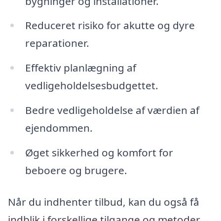
bygninger og installationer.
Reduceret risiko for akutte og dyre
reparationer.
Effektiv planlægning af
vedligeholdelsesbudgettet.
Bedre vedligeholdelse af værdien af
ejendommen.
Øget sikkerhed og komfort for
beboere og brugere.
Når du indhenter tilbud, kan du også få
indblik i forskellige tilgange og metoder