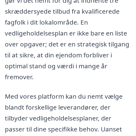
gør vi det nemt for dig at indhente tre
skræddersyede tilbud fra kvalificerede
fagfolk i dit lokalområde. En
vedligeholdelsesplan er ikke bare en liste
over opgaver; det er en strategisk tilgang
til at sikre, at din ejendom forbliver i
optimal stand og værdi i mange år
fremover.
Med vores platform kan du nemt vælge
blandt forskellige leverandører, der
tilbyder vedligeholdelsesplaner, der
passer til dine specifikke behov. Uanset