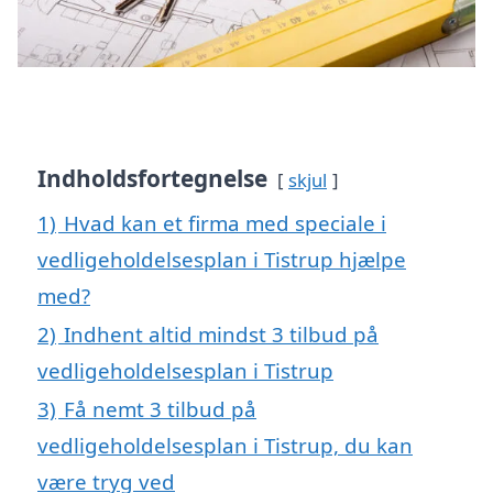
Indholdsfortegnelse
skjul
1)
Hvad kan et firma med speciale i
vedligeholdelsesplan i Tistrup hjælpe
med?
2)
Indhent altid mindst 3 tilbud på
vedligeholdelsesplan i Tistrup
3)
Få nemt 3 tilbud på
vedligeholdelsesplan i Tistrup, du kan
være tryg ved